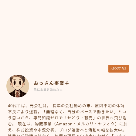
ABOUT ME
おっさん事業主
急に事業を始めた人
40代半ば、元会社員。 長年の会社勤めの末、原因不明の体調
不良により退職。「無理なく、自分のペースで働きたい」とい
う思いから、専門知識ゼロで「せどり・転売」の世界へ飛び込
む。 現在は、物販事業（Amazon・メルカリ・ヤフオク）に加
え、株式投資や市況分析、ブログ運営へと活動の幅を拡大中。