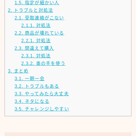
1.5.
指定が細かい人
2.
トラブルと対処法
2.1.
受取連絡がこない
2.1.1.
対処法
2.2.
商品が壊れている
2.2.1.
対処法
2.3.
間違えて購入
2.3.1.
対処法
2.3.2.
奥の手を使う
3.
まとめ
3.1.
一期一会
3.2.
トラブルもある
3.3.
やってみたら大丈夫
3.4.
ネタになる
3.5.
チャレンジしやすい