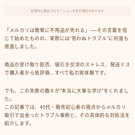
FX・仮想通貨
記事内に商品プロモーションを含む場合があります
リスキング・ラーニング
「メルカリは簡単に不用品が売れる」──その言葉を信
じて始めたものの、実際には“思わぬトラブル”に何度も
直面しました。
商品の受け取り拒否、値引き交渉のストレス、発送ミス
で購入者から低評価…すべて私の実体験です。
でも、この失敗の数々が“本当に大事な学び”をくれまし
た。
この記事では、40代・販売初心者の視点からメルカリ
取引で出会ったトラブル事例と、その具体的な対処法を
紹介します。