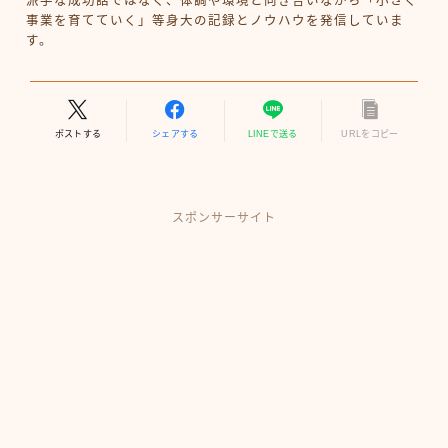
派手な成功話ではなく、体調や環境と向き合いながら「小さく
事業を育てていく」等身大の記録とノウハウを発信していま
す。
ポストする
シェアする
LINEで送る
URLをコピー
スポンサーサイト