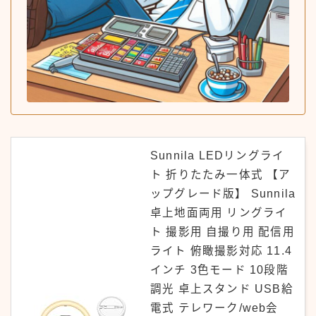
Sunnila LEDリングライ
ト 折りたたみ一体式 【ア
ップグレード版】 Sunnila
卓上地面両用 リングライ
ト 撮影用 自撮り用 配信用
ライト 俯瞰撮影対応 11.4
インチ 3色モード 10段階
調光 卓上スタンド USB給
電式 テレワーク/web会