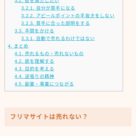
3.2.
欲を満たしたい
3.2.1.
自分が買手になる
3.2.2.
アピールポイントの手抜きをしない
3.2.3.
買手に合った説明をする
3.3.
手間をかける
3.3.1.
自動で売れるわけではない
4.
まとめ
4.1.
売れるもの・売れないもの
4.2.
欲を理解する
4.3.
目的を考える
4.4.
逆張りの精神
4.5.
副業・事業につながる
フリマサイトは売れない？