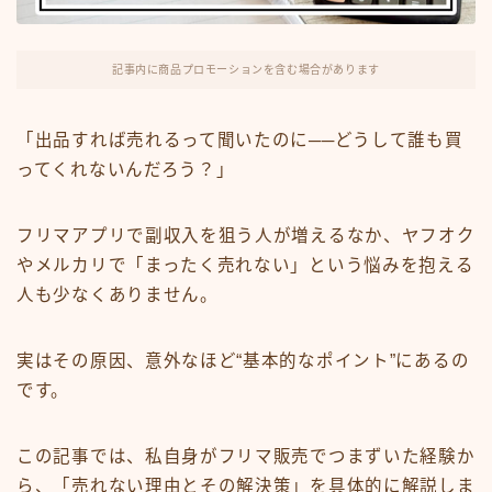
FX・仮想通貨
リスキング・ラーニング
記事内に商品プロモーションを含む場合があります
「出品すれば売れるって聞いたのに──どうして誰も買
ってくれないんだろう？」
フリマアプリで副収入を狙う人が増えるなか、ヤフオク
やメルカリで「まったく売れない」という悩みを抱える
人も少なくありません。
実はその原因、意外なほど“基本的なポイント”にあるの
です。
この記事では、私自身がフリマ販売でつまずいた経験か
ら、「売れない理由とその解決策」を具体的に解説しま