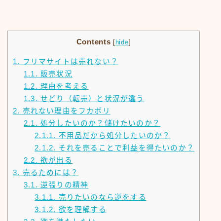
Contents
[
hide
]
1.
フリマサイトは売れない？
1.1.
販売状況
1.2.
理由を考える
1.3.
せどり（転売）と状況が違う
2.
売れない理由をフカボリ
2.1.
処分したいのか？儲けたいのか？
2.1.1.
不用品だから処分したいのか？
2.1.2.
それを売ることで利益を得たいのか？
2.2.
欲が出る
3.
売るためには？
3.1.
逆張りの精神
3.1.1.
売りたいのなら逆をする
3.1.2.
欲を理解する