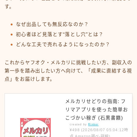
す。
なぜ出品しても無反応なのか？
初心者ほど見落とす“落とし穴”とは？
どんな工夫で売れるようになったのか？
これからヤフオク・メルカリに挑戦したい方、副収入の
第一歩を踏み出したい方へ向けて、「成果に直結する視
点」をお届けします。
メルカリせどりの指南: フ
リマアプリを使った簡単お
こづかい稼ぎ (石黒書籍)
created by
Rinker
¥498
(2026/08/07 05:04:12時
点 Amazon調べ-
詳細)