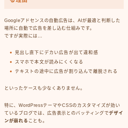
る理由
Googleアドセンスの自動広告は、AIが最適と判断した
場所に自動で広告を差し込む仕組みです。
ですが実際には…
見出し直下にデカい広告が出て違和感
スマホで本文が読みにくくなる
テキストの途中に広告が割り込んで離脱される
といったケースも少なくありません。
特に、WordPressテーマやCSSのカスタマイズが効い
ているブログでは、広告表示とのバッティングで
デザイ
ンが崩れる
ことも。