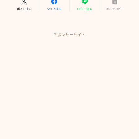
ポストする
シェアする
LINEで送る
URLをコピー
スポンサーサイト