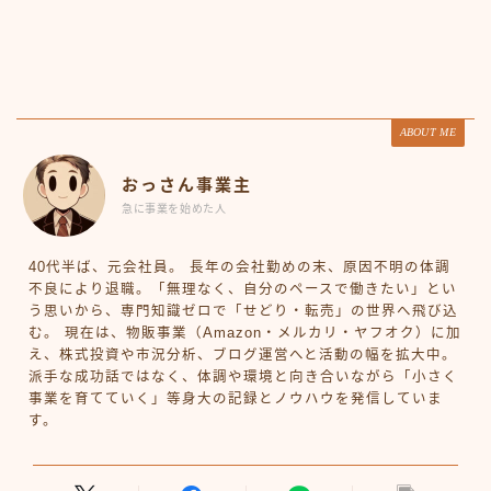
ABOUT ME
おっさん事業主
急に事業を始めた人
40代半ば、元会社員。 長年の会社勤めの末、原因不明の体調
不良により退職。「無理なく、自分のペースで働きたい」とい
う思いから、専門知識ゼロで「せどり・転売」の世界へ飛び込
む。 現在は、物販事業（Amazon・メルカリ・ヤフオク）に加
え、株式投資や市況分析、ブログ運営へと活動の幅を拡大中。
派手な成功話ではなく、体調や環境と向き合いながら「小さく
事業を育てていく」等身大の記録とノウハウを発信していま
す。