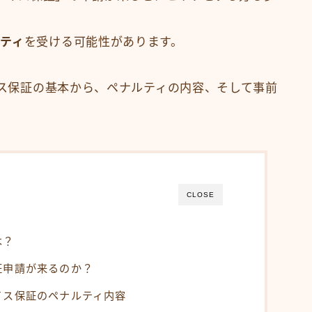
ティ
を受ける可能性があります。
イス保証の基本から、ペナルティの内容、そして事前
CLOSE
は？
証申請が来るのか？
イス保証のペナルティ内容