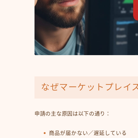
なぜマーケットプレイ
申請の主な原因は以下の通り：
商品が届かない／遅延している