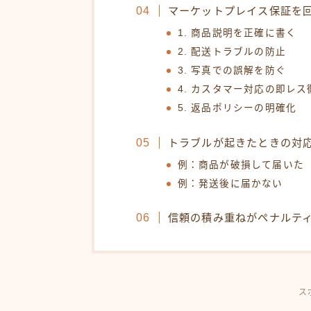
マーケットプレイス保証を
1. 商品説明を正確に書く
2. 配送トラブルの防止
3. 写真での誤解を防ぐ
4. カスタマー対応の即レス
5. 返品ポリシーの明確化
トラブルが起きたときの対
例：商品が破損して届いた
例：発送後に届かない
信頼の積み重ねがペナルテ
ス