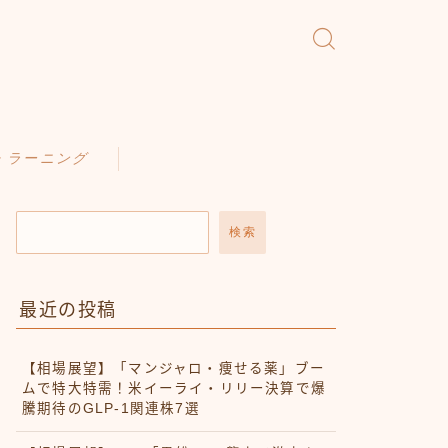
・ラーニング
検索
最近の投稿
【相場展望】「マンジャロ・痩せる薬」ブー
ムで特大特需！米イーライ・リリー決算で爆
騰期待のGLP-1関連株7選