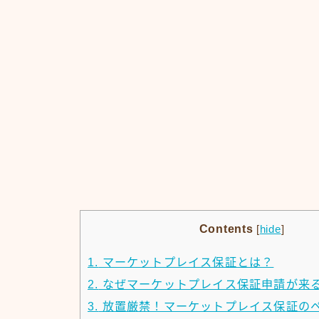
Contents
[
hide
]
1.
マーケットプレイス保証とは？
2.
なぜマーケットプレイス保証申請が来
3.
放置厳禁！マーケットプレイス保証の