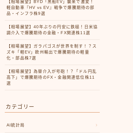
【相場展望】BYD「黒船EV」襲来で激変！
軽自動車『HV vs EV』戦争で爆騰期待の部
品・インフラ株9選
【相場展望】40年ぶりの円安に鉄槌！日米協
調介入で爆騰期待の金融・FX関連株11選
【相場展望】ガラパゴスが世界を制す！？ス
ズキ「軽EV」欧州輸出で爆騰期待の軽量
化・部品株7選
【相場展望】為替介入が号砲！？「ドル円乱
高下」で爆騰期待のFX・金融関連低位株11
選
カテゴリー
AI統計局