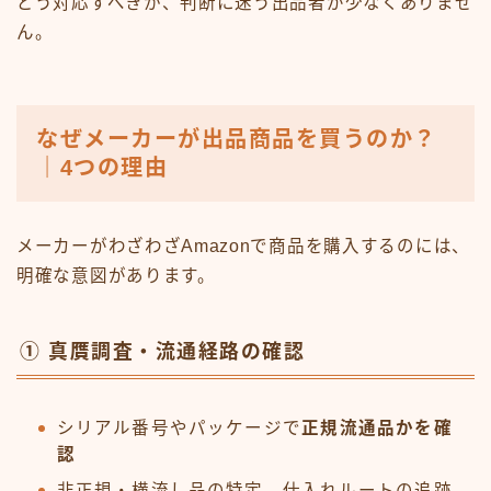
どう対応すべきか、判断に迷う出品者が少なくありませ
ん。
なぜメーカーが出品商品を買うのか？
｜4つの理由
メーカーがわざわざAmazonで商品を購入するのには、
明確な意図があります。
① 真贋調査・流通経路の確認
シリアル番号やパッケージで
正規流通品かを確
認
非正規・横流し品の特定、仕入れルートの追跡