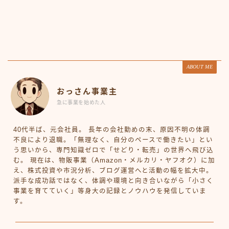
ABOUT ME
おっさん事業主
急に事業を始めた人
40代半ば、元会社員。 長年の会社勤めの末、原因不明の体調
不良により退職。「無理なく、自分のペースで働きたい」とい
う思いから、専門知識ゼロで「せどり・転売」の世界へ飛び込
む。 現在は、物販事業（Amazon・メルカリ・ヤフオク）に加
え、株式投資や市況分析、ブログ運営へと活動の幅を拡大中。
派手な成功話ではなく、体調や環境と向き合いながら「小さく
事業を育てていく」等身大の記録とノウハウを発信していま
す。