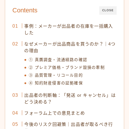
Contents
CLOSE
事例：メーカーが出品者の在庫を一括購入
した
なぜメーカーが出品商品を買うのか？｜4つ
の理由
① 真贋調査・流通経路の確認
② プレミア価格・ブランド毀損の牽制
③ 品質管理・リコール目的
④ 知的財産侵害の証拠確保
出品者の判断軸：「発送 or キャンセル」は
どう決める？
フォーラム上での意見まとめ
今後のリスク回避策｜出品者が取るべき行