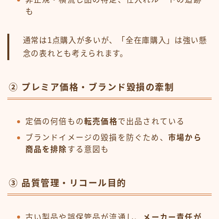
も
通常は1点購入が多いが、「全在庫購入」は強い懸
念の表れとも考えられます。
② プレミア価格・ブランド毀損の牽制
定価の何倍もの
転売価格
で出品されている
ブランドイメージの毀損を防ぐため、
市場から
商品を排除
する意図も
③ 品質管理・リコール目的
古い製品や誤保管品が流通し、
メーカー責任が