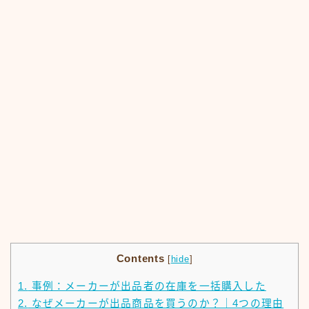
Contents
[
hide
]
1.
事例：メーカーが出品者の在庫を一括購入した
2.
なぜメーカーが出品商品を買うのか？｜4つの理由