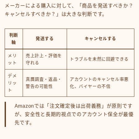
メーカーによる購入に対して、「商品を発送すべきか？
キャンセルすべきか？」は大きな判断です。
判断
発送する
キャンセルする
軸
メリ
売上計上・評価を
トラブルを未然に回避できる
ット
守れる
デメ
真贋調査・返品・
アカウントのキャンセル率悪
リッ
警告の可能性
化、バイヤーの不信
ト
Amazonでは「注文確定後は出荷義務」が原則です
が、安全性と長期的視点でのアカウント保全が最優
先です。