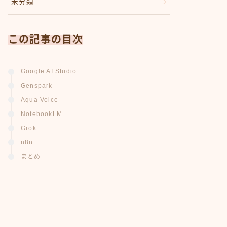
未分類
この記事の目次
Google AI Studio
Genspark
Aqua Voice
NotebookLM
Grok
n8n
まとめ