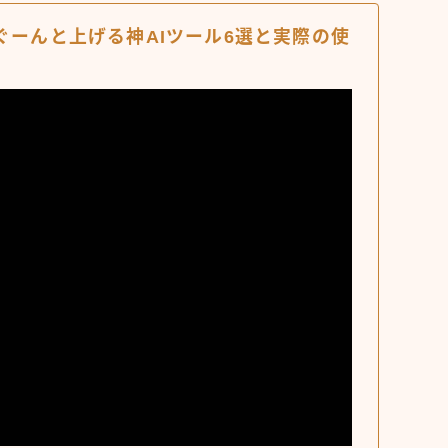
ぐーんと上げる神AIツール6選と実際の使