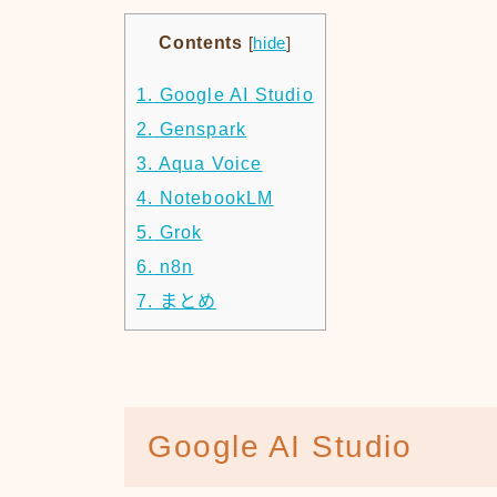
Contents
[
hide
]
1.
Google AI Studio
2.
Genspark
3.
Aqua Voice
4.
NotebookLM
5.
Grok
6.
n8n
7.
まとめ
Google AI Studio