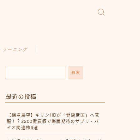
・ラーニング
検索
最近の投稿
【相場展望】キリンHDが「健康帝国」へ覚
醒！？2200億買収で爆騰期待のサプリ・バ
イオ関連株6選