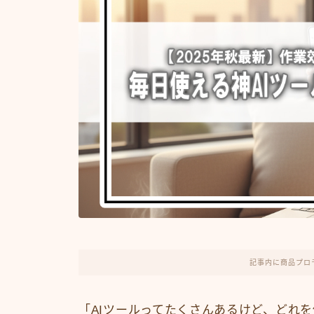
記事内に商品プロ
「AIツールってたくさんあるけど、どれ