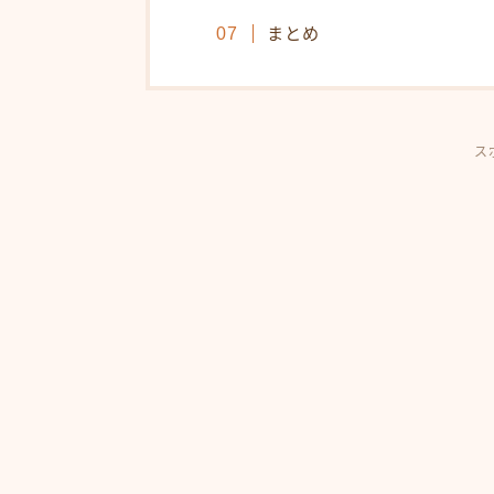
まとめ
ス