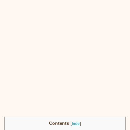
Contents
[
hide
]