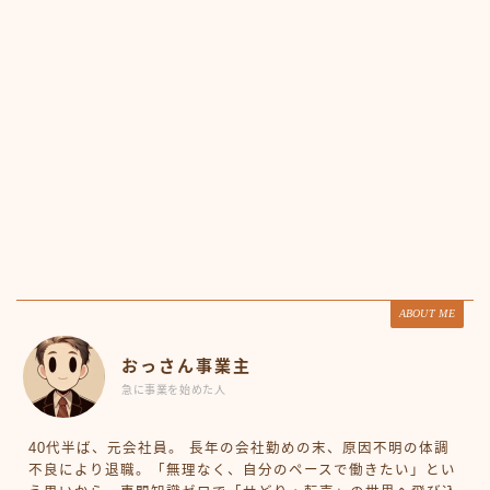
ABOUT ME
おっさん事業主
急に事業を始めた人
40代半ば、元会社員。 長年の会社勤めの末、原因不明の体調
不良により退職。「無理なく、自分のペースで働きたい」とい