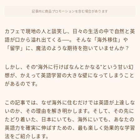
FX・仮想通貨
記事内に商品プロモーションを含む場合があります
リスキング・ラーニング
カフェで現地の人と談笑し、日々の生活の中で自然と英
語が口から溢れ出てくる──。 そんな「海外移住」や
「留学」に、魔法のような期待を抱いていませんか？
しかし、その“海外に行けばなんとかなる”という甘い幻
想が、かえって英語学習の大きな壁になってしまうこと
があるのです。
この記事では、なぜ海外に住むだけでは英語が上達しな
いのか、その理由を解き明かします。そして、その先に
たどり着いた、日本にいても、海外にいても、あなたの
英語力を確実に伸ばすための、最も楽しく効果的な学習
法をご紹介します。