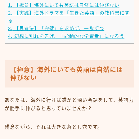
1.
【極意】海外にいても英語は自然には伸びない
2.
【実践】海外ドラマを「生きた英語」の教科書にす
る
3.
【思考法】「完璧」を求めず、一歩ずつ
4.
幻想に別れを告げ、「能動的な学習者」になろう
【極意】海外にいても英語は自然には
伸びない
あなたは、海外に行けば誰かと深い会話をして、英語力
が勝手に伸びると思っていませんか？
残念ながら、それは大きな落とし穴です。