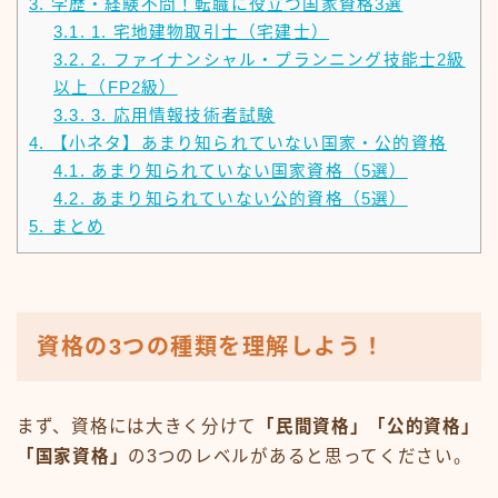
3.
学歴・経験不問！転職に役立つ国家資格3選
3.1.
1. 宅地建物取引士（宅建士）
3.2.
2. ファイナンシャル・プランニング技能士2級
以上（FP2級）
3.3.
3. 応用情報技術者試験
4.
【小ネタ】あまり知られていない国家・公的資格
4.1.
あまり知られていない国家資格（5選）
4.2.
あまり知られていない公的資格（5選）
5.
まとめ
資格の3つの種類を理解しよう！
まず、資格には大きく分けて
「民間資格」「公的資格」
「国家資格」
の3つのレベルがあると思ってください。