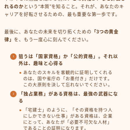
れるのか
という“本質”を知ること。それが、あなたのキ
ャリアを好転させるための、最も重要な第一歩です。
最後に、あなたの未来を切り拓くための
「3つの黄金
律」
を、もう一度心に刻んでください。
狙うは「国家資格」か「公的資格」。それ以
外は、趣味と心得る
あなたのスキルを客観的に証明してくれる
のは、国や省庁の「お墨付き」だけです。
この大原則を決して忘れないでください。
「独占業務」がある資格は、最強の武器にな
る
「宅建士」のように、「その資格を持つ人
にしかできない仕事」がある資格は、企業
にとって、あなたが「必要不可欠な人材」
であることの証明になります。