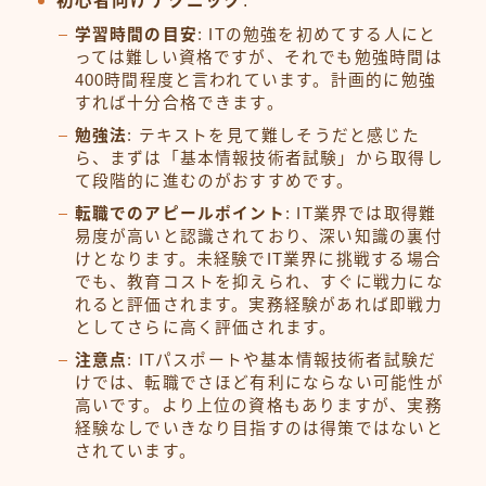
初心者向けテクニック
:
学習時間の目安
: ITの勉強を初めてする人にと
っては難しい資格ですが、それでも勉強時間は
400時間程度と言われています。計画的に勉強
すれば十分合格できます。
勉強法
: テキストを見て難しそうだと感じた
ら、まずは「基本情報技術者試験」から取得し
て段階的に進むのがおすすめです。
転職でのアピールポイント
: IT業界では取得難
易度が高いと認識されており、深い知識の裏付
けとなります。未経験でIT業界に挑戦する場合
でも、教育コストを抑えられ、すぐに戦力にな
れると評価されます。実務経験があれば即戦力
としてさらに高く評価されます。
注意点
: ITパスポートや基本情報技術者試験だ
けでは、転職でさほど有利にならない可能性が
高いです。より上位の資格もありますが、実務
経験なしでいきなり目指すのは得策ではないと
されています。