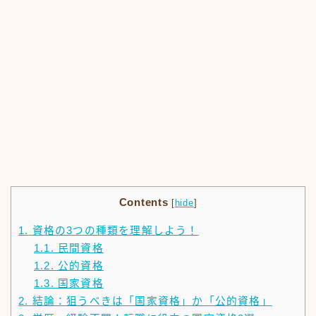
Contents
[
hide
]
1.
資格の3つの種類を理解しよう！
1.1.
民間資格
1.2.
公的資格
1.3.
国家資格
2.
結論：狙うべきは「国家資格」か「公的資格」