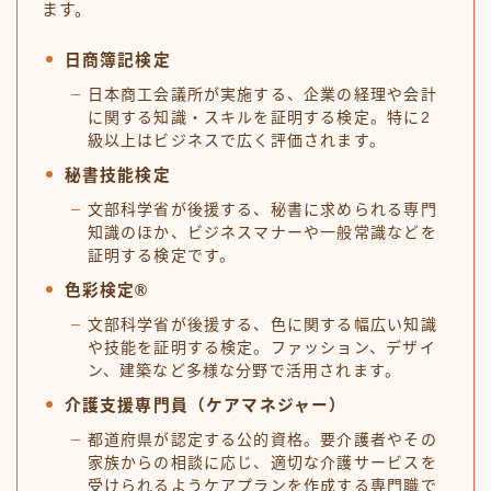
ます。
日商簿記検定
日本商工会議所が実施する、企業の経理や会計
に関する知識・スキルを証明する検定。特に2
級以上はビジネスで広く評価されます。
秘書技能検定
文部科学省が後援する、秘書に求められる専門
知識のほか、ビジネスマナーや一般常識などを
証明する検定です。
色彩検定®
文部科学省が後援する、色に関する幅広い知識
や技能を証明する検定。ファッション、デザイ
ン、建築など多様な分野で活用されます。
介護支援専門員（ケアマネジャー）
都道府県が認定する公的資格。要介護者やその
家族からの相談に応じ、適切な介護サービスを
受けられるようケアプランを作成する専門職で