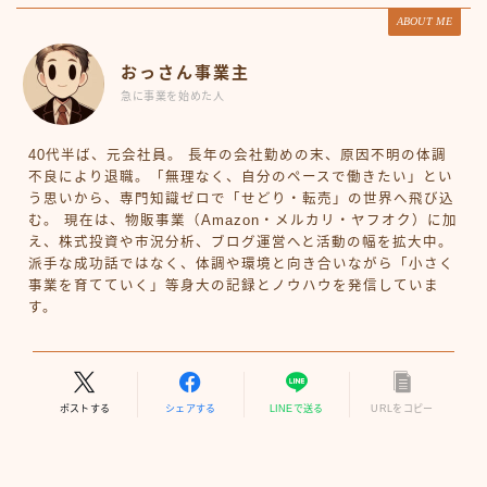
ABOUT ME
おっさん事業主
急に事業を始めた人
40代半ば、元会社員。 長年の会社勤めの末、原因不明の体調
不良により退職。「無理なく、自分のペースで働きたい」とい
う思いから、専門知識ゼロで「せどり・転売」の世界へ飛び込
む。 現在は、物販事業（Amazon・メルカリ・ヤフオク）に加
え、株式投資や市況分析、ブログ運営へと活動の幅を拡大中。
派手な成功話ではなく、体調や環境と向き合いながら「小さく
事業を育てていく」等身大の記録とノウハウを発信していま
す。
ポストする
シェアする
LINEで送る
URLをコピー