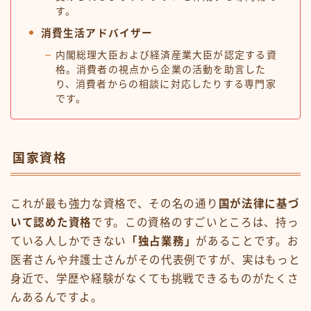
す。
消費生活アドバイザー
内閣総理大臣および経済産業大臣が認定する資
格。消費者の視点から企業の活動を助言した
り、消費者からの相談に対応したりする専門家
です。
国家資格
これが最も強力な資格で、その名の通り
国が法律に基づ
いて認めた資格
です。この資格のすごいところは、持っ
ている人しかできない
「独占業務」
があることです。お
医者さんや弁護士さんがその代表例ですが、実はもっと
身近で、学歴や経験がなくても挑戦できるものがたくさ
んあるんですよ。