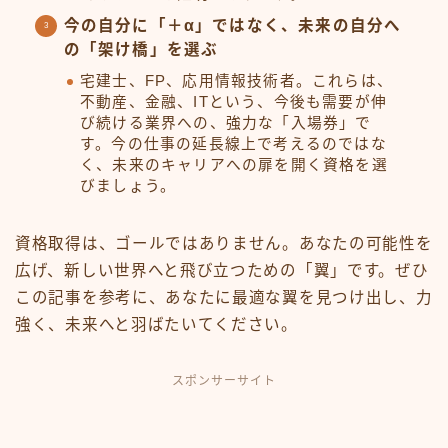
今の自分に「＋α」ではなく、未来の自分へ
の「架け橋」を選ぶ
宅建士、FP、応用情報技術者。これらは、
不動産、金融、ITという、今後も需要が伸
び続ける業界への、強力な「入場券」で
す。今の仕事の延長線上で考えるのではな
く、未来のキャリアへの扉を開く資格を選
びましょう。
資格取得は、ゴールではありません。あなたの可能性を
広げ、新しい世界へと飛び立つための「翼」です。ぜひ
この記事を参考に、あなたに最適な翼を見つけ出し、力
強く、未来へと羽ばたいてください。
スポンサーサイト