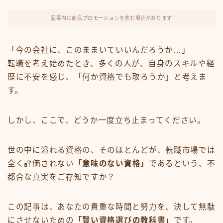
FX・仮想通貨
記事内に商品プロモーションを含む場合があります
リスキング・ラーニング
「今の会社に、このままいていいんだろうか…」
転職を考え始めたとき、多くの人が、自身のスキルや経
歴に不安を感じ、「何か資格でも取ろうか」と考えま
す。
しかし、ここで、どうか一度立ち止まってください。
世の中に溢れる資格の、そのほとんどが、転職市場では
全く評価されない
「意味のない資格」
であるという、不
都合な真実をご存知ですか？
この記事は、あなたの貴重な時間と努力を、決して無駄
にさせないための
「賢い資格選びの教科書」
です。