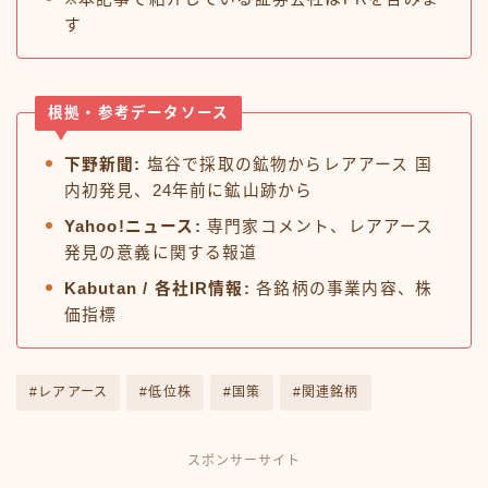
す
根拠・参考データソース
下野新聞:
塩谷で採取の鉱物からレアアース 国
内初発見、24年前に鉱山跡から
Yahoo!ニュース:
専門家コメント、レアアース
発見の意義に関する報道
Kabutan / 各社IR情報:
各銘柄の事業内容、株
価指標
#レアアース
#低位株
#国策
#関連銘柄
スポンサーサイト