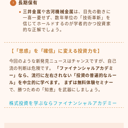
長期保有
三井金属
や
古河機械金属
は、目先の動きに
一喜一憂せず、数年単位の「技術革新」を
信じてホールドするのが学者的かつ投資家
的な正解でしょう。
【「思惑」を「確信」に変える投資力を】
今回のような新発見ニュースはチャンスですが、自己
流の判断は危険です。
「ファイナンシャルアカデミ
ー」なら、流行に左右されない「投資の普遍的なルー
ル」を中立的に学べます。 まずは無料体験セミナー
で、勝つための「知恵」を武器にしましょう。
株式投資を学ぶならファイナンシャルアカデミー