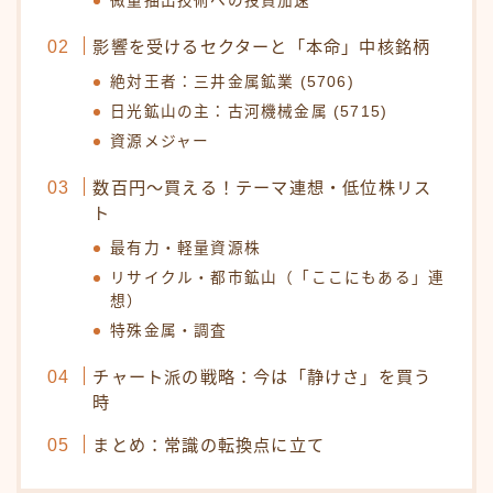
微量抽出技術への投資加速
影響を受けるセクターと「本命」中核銘柄
絶対王者：三井金属鉱業 (5706)
日光鉱山の主：古河機械金属 (5715)
資源メジャー
数百円〜買える！テーマ連想・低位株リス
ト
最有力・軽量資源株
リサイクル・都市鉱山（「ここにもある」連
想）
特殊金属・調査
チャート派の戦略：今は「静けさ」を買う
時
まとめ：常識の転換点に立て