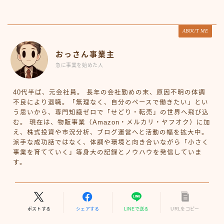
ABOUT ME
おっさん事業主
急に事業を始めた人
40代半ば、元会社員。 長年の会社勤めの末、原因不明の体調
不良により退職。「無理なく、自分のペースで働きたい」とい
う思いから、専門知識ゼロで「せどり・転売」の世界へ飛び込
む。 現在は、物販事業（Amazon・メルカリ・ヤフオク）に加
え、株式投資や市況分析、ブログ運営へと活動の幅を拡大中。
派手な成功話ではなく、体調や環境と向き合いながら「小さく
事業を育てていく」等身大の記録とノウハウを発信していま
す。
ポストする
シェアする
LINEで送る
URLをコピー