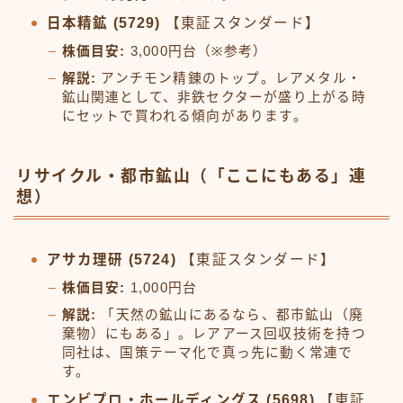
日本精鉱 (5729)
【東証スタンダード】
株価目安:
3,000円台（※参考）
解説:
アンチモン精錬のトップ。レアメタル・
鉱山関連として、非鉄セクターが盛り上がる時
にセットで買われる傾向があります。
リサイクル・都市鉱山（「ここにもある」連
想）
アサカ理研 (5724)
【東証スタンダード】
株価目安:
1,000円台
解説:
「天然の鉱山にあるなら、都市鉱山（廃
棄物）にもある」。レアアース回収技術を持つ
同社は、国策テーマ化で真っ先に動く常連で
す。
エンビプロ・ホールディングス (5698)
【東証