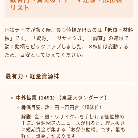
リスト
国策テーマが動く時、最も値幅が出るのは
「低位・材料
株」
です。 「資源」「リサイクル」「調査」の連想で
動く銘柄をピックアップしました。 ※株価は変動する
ため、目安として捉えてください。
最有力・軽量資源株
中外鉱業 (1491)
【東証スタンダード】
株価目安:
数十円〜百円台（超低位）
解説:
金・銀・リサイクルを手掛ける低位株の
王道。資源関連のニュースが出ると、理屈抜き
に短期資金が集まる「お祭り銘柄」です。最も
軽く、爆発力があります。