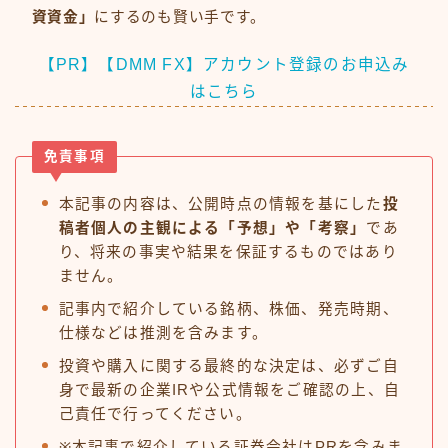
資資金」
にするのも賢い手です。
【PR】【DMM FX】アカウント登録のお申込み
はこちら
免責事項
本記事の内容は、公開時点の情報を基にした
投
稿者個人の主観による「予想」や「考察」
であ
り、将来の事実や結果を保証するものではあり
ません。
記事内で紹介している銘柄、株価、発売時期、
仕様などは推測を含みます。
投資や購入に関する最終的な決定は、必ずご自
身で最新の企業IRや公式情報をご確認の上、自
己責任で行ってください。
※本記事で紹介している証券会社はPRを含みま