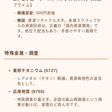
プライム】
株価目安:
500円前後
解説:
資源リサイクル大手。金属スクラップか
らの資源回収は、広義の「国内資源開発」で
す。低位で配当もあり、手掛けやすい銘柄で
す。
特殊金属・調査
東邦チタニウム (5727)
レアメタル（チタン）精錬。資源株物色の波及
先として。
応用地質 (9755)
地質調査の最大手。全国の鉱山再調査という国
策が動けば、実需のど真ん中です。