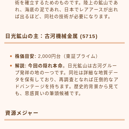
術を確立するためのものです。陸上の鉱山であ
れ、海底の泥であれ、日本でレアアースが出れ
ば出るほど、同社の技術が必要になります。
日光鉱山の主：古河機械金属 (5715)
株価目安:
2,000円台（東証プライム）
解説:
今回の隠れ本命
。日光鉱山は古河グルー
プ発祥の地の一つです。同社は詳細な地質デー
タを保有しており、再調査となれば圧倒的なア
ドバンテージを持ちます。歴史的背景から見て
も、思惑買いの筆頭候補です。
資源メジャー