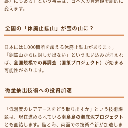
跡）にもある」という事実は、日本人の資源観を劇的に
変えます。
全国の「休廃止鉱山」が宝の山に？
日本には1,000箇所を超える休廃止鉱山があります。
「銅鉱山からは銅しか出ない」という思い込みが消えれ
ば、
全国規模での再調査（国策プロジェクト）
が始まる
可能性があります。
微量抽出技術への投資加速
「低濃度のレアアースをどう取り出すか」という技術課
題は、現在進められている
南鳥島の海底泥プロジェクト
とも直結します。陸と海、両面での技術革新が加速しま