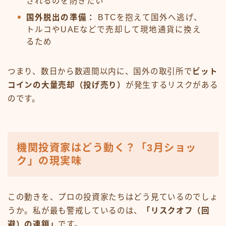
されるのを防ぎたい
国外脱出の準備：
BTCを抱えて国外へ逃げ、
トルコやUAEなどで売却して現地通貨に換え
るため
つまり、数日から数週間以内に、国外の取引所で
ビット
コインの大量売却（投げ売り）
が発生するリスクがある
のです。
機関投資家はどう動く？「3月ショッ
ク」の現実味
この動きを、プロの投資家たちはどう見ているのでしょ
うか。私が最も警戒しているのは、
「リスクオフ（回
避）の連鎖」
です。