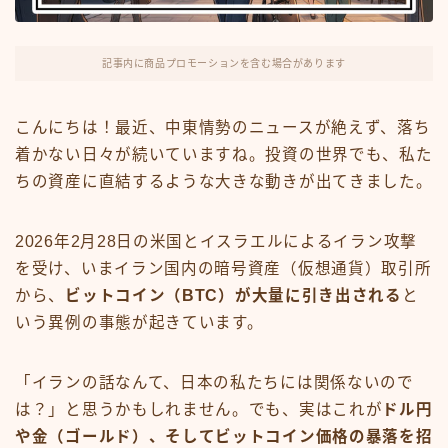
FX・仮想通貨
リスキング・ラーニング
記事内に商品プロモーションを含む場合があります
こんにちは！最近、中東情勢のニュースが絶えず、落ち
着かない日々が続いていますね。投資の世界でも、私た
ちの資産に直結するような大きな動きが出てきました。
2026年2月28日の米国とイスラエルによるイラン攻撃
を受け、いまイラン国内の暗号資産（仮想通貨）取引所
から、
ビットコイン（BTC）が大量に引き出される
と
いう異例の事態が起きています。
「イランの話なんて、日本の私たちには関係ないので
は？」と思うかもしれません。でも、実はこれが
ドル円
や金（ゴールド）、そしてビットコイン価格の暴落を招