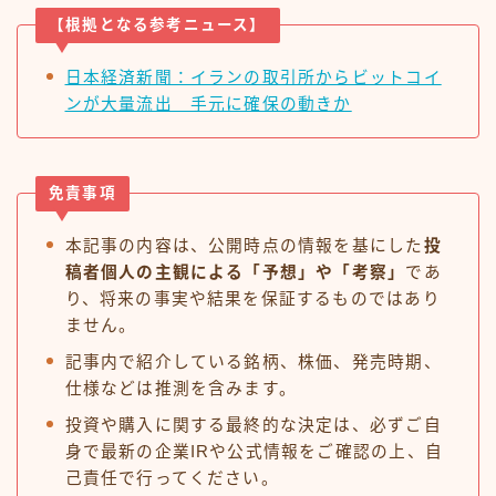
【根拠となる参考ニュース】
日本経済新聞：イランの取引所からビットコイ
ンが大量流出 手元に確保の動きか
免責事項
本記事の内容は、公開時点の情報を基にした
投
稿者個人の主観による「予想」や「考察」
であ
り、将来の事実や結果を保証するものではあり
ません。
記事内で紹介している銘柄、株価、発売時期、
仕様などは推測を含みます。
投資や購入に関する最終的な決定は、必ずご自
身で最新の企業IRや公式情報をご確認の上、自
己責任で行ってください。