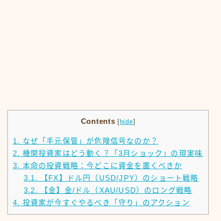
Contents
[
hide
]
1.
なぜ「手元保管」が危険信号なのか？
2.
機関投資家はどう動く？「3月ショック」の現実味
3.
本命の投資戦略：今どこに資金を置くべきか
3.1.
【FX】ドル円（USD/JPY）のショート戦略
3.2.
【金】金/ドル（XAU/USD）のロング戦略
4.
投資家が今すぐやるべき「守り」のアクション