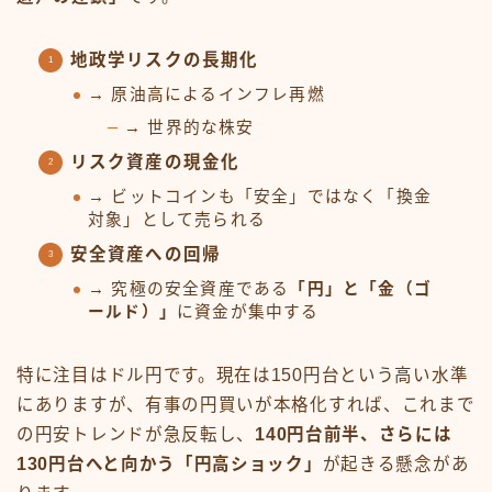
地政学リスクの長期化
→ 原油高によるインフレ再燃
→ 世界的な株安
リスク資産の現金化
→ ビットコインも「安全」ではなく「換金
対象」として売られる
安全資産への回帰
→ 究極の安全資産である
「円」と「金（ゴ
ールド）」
に資金が集中する
特に注目はドル円です。現在は150円台という高い水準
にありますが、有事の円買いが本格化すれば、これまで
の円安トレンドが急反転し、
140円台前半、さらには
130円台へと向かう「円高ショック」
が起きる懸念があ