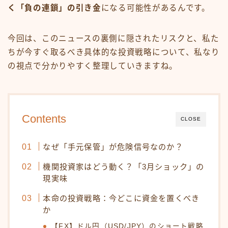
く「負の連鎖」の引き金
になる可能性があるんです。
今回は、このニュースの裏側に隠されたリスクと、私た
ちが今すぐ取るべき具体的な投資戦略について、私なり
の視点で分かりやすく整理していきますね。
Contents
CLOSE
なぜ「手元保管」が危険信号なのか？
機関投資家はどう動く？「3月ショック」の
現実味
本命の投資戦略：今どこに資金を置くべき
か
【FX】ドル円（USD/JPY）のショート戦略