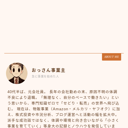
ABOUT ME
おっさん事業主
急に事業を始めた人
40代半ば、元会社員。 長年の会社勤めの末、原因不明の体調
不良により退職。「無理なく、自分のペースで働きたい」とい
う思いから、専門知識ゼロで「せどり・転売」の世界へ飛び込
む。 現在は、物販事業（Amazon・メルカリ・ヤフオク）に加
え、株式投資や市況分析、ブログ運営へと活動の幅を拡大中。
派手な成功話ではなく、体調や環境と向き合いながら「小さく
事業を育てていく」等身大の記録とノウハウを発信していま