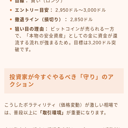
目線：
買い（ロング）
エントリー目安：
2,950ドル〜3,000ドル
撤退ライン（損切り）：
2,850ドル
狙い目の理由：
ビットコインが売られる一方
で、「本物の安全資産」としての金に資金が還
流する流れが強まるため。目標は3,200ドル突
破です。
投資家が今すぐやるべき「守り」のア
クション
こうしたボラティリティ（価格変動）が激しい相場で
は、普段以上に
「取引環境」
が重要になります。