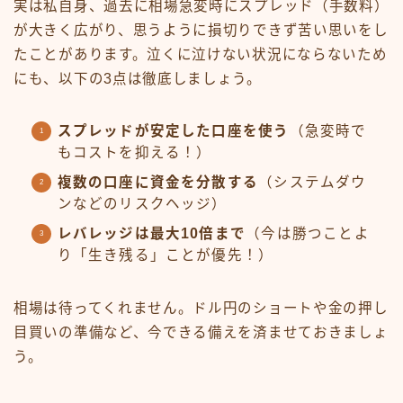
実は私自身、過去に相場急変時にスプレッド（手数料）
が大きく広がり、思うように損切りできず苦い思いをし
たことがあります。泣くに泣けない状況にならないため
にも、以下の3点は徹底しましょう。
スプレッドが安定した口座を使う
（急変時で
もコストを抑える！）
複数の口座に資金を分散する
（システムダウ
ンなどのリスクヘッジ）
レバレッジは最大10倍まで
（今は勝つことよ
り「生き残る」ことが優先！）
相場は待ってくれません。ドル円のショートや金の押し
目買いの準備など、今できる備えを済ませておきましょ
う。