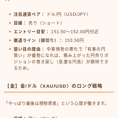
注目通貨ペア：
ドル/円（USD/JPY）
目線：
売り（ショート）
エントリー目安：
151.50〜152.00円付近
撤退ライン（損切り）：
153.50円
狙い目の理由：
中東情勢の悪化で「有事の円
買い」が優勢になれば、積み上がった円売りポ
ジションの巻き戻し（急激な円高）が期待でき
るため。
【金】金/ドル（XAU/USD）のロング戦略
「やっぱり最後は現物資産」という心理が働きます。