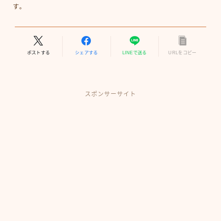
す。
ポストする
シェアする
LINEで送る
URLをコピー
スポンサーサイト