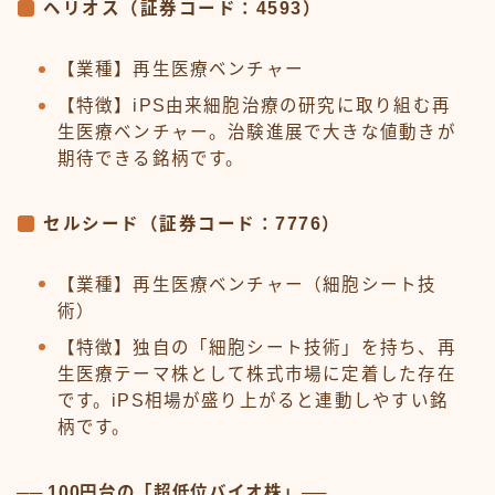
ヘリオス（証券コード：4593）
【業種】再生医療ベンチャー
【特徴】iPS由来細胞治療の研究に取り組む再
生医療ベンチャー。治験進展で大きな値動きが
期待できる銘柄です。
セルシード（証券コード：7776）
【業種】再生医療ベンチャー（細胞シート技
術）
【特徴】独自の「細胞シート技術」を持ち、再
生医療テーマ株として株式市場に定着した存在
です。iPS相場が盛り上がると連動しやすい銘
柄です。
── 100円台の「超低位バイオ株」──