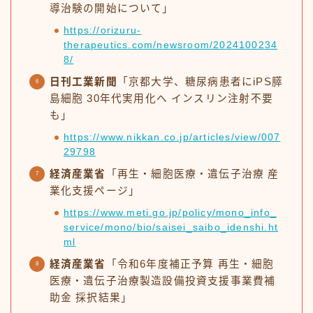
導治験の開始について」
https://orizuru-
therapeutics.com/newsroom/2024100234
8/
日刊工業新聞
「京都大学、糖尿病患者にiPS膵
島細胞 30年代実用化へ インスリン注射不要
も」
https://www.nikkan.co.jp/articles/view/007
29798
経済産業省
「再生・細胞医療・遺伝子治療 産
業化支援ページ」
https://www.meti.go.jp/policy/mono_info_
service/mono/bio/saisei_saibo_idenshi.ht
ml
経済産業省
「令和6年度補正予算 再生・細胞
医療・遺伝子治療製造設備投資支援事業費補
助金 採択結果」