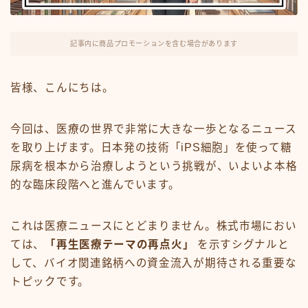
FX・仮想通貨
リスキング・ラーニング
記事内に商品プロモーションを含む場合があります
皆様、こんにちは。
今回は、医療の世界で非常に大きな一歩となるニュース
を取り上げます。日本発の技術「iPS細胞」を使って糖
尿病を根本から治療しようという挑戦が、いよいよ本格
的な臨床段階へと進んでいます。
これは医療ニュースにとどまりません。株式市場におい
ては、
「再生医療テーマの再点火」
を示すシグナルと
して、バイオ関連銘柄への資金流入が期待される重要な
トピックです。