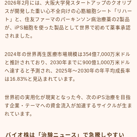
2026年2月には、大阪大学発スタートアップのクオリプ
スが開発した重い心不全向けの心筋細胞シート「リハー
ト」と、住友ファーマのパーキンソン病治療薬の2製品
が、iPS細胞を使った製品として世界で初めて薬事承認
されました。
2024年の世界再生医療市場規模は354億7,000万米ドル
と推計されており、2030年までに900億1,000万米ドル
へ達すると予測され、2025年〜2030年の年平均成長率
は16.83%と見込まれています。
世界初の実用化が現実となった今、次のiPS治療を目指
す企業・テーマへの資金流入が加速するサイクルが生ま
れています。
バイオ株は「治験ニュース」で急騰しやすい