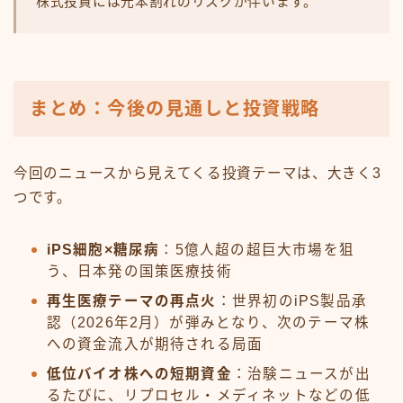
株式投資には元本割れのリスクが伴います。
まとめ：今後の見通しと投資戦略
今回のニュースから見えてくる投資テーマは、大きく3
つです。
iPS細胞×糖尿病
：5億人超の超巨大市場を狙
う、日本発の国策医療技術
再生医療テーマの再点火
：世界初のiPS製品承
認（2026年2月）が弾みとなり、次のテーマ株
への資金流入が期待される局面
低位バイオ株への短期資金
：治験ニュースが出
るたびに、リプロセル・メディネットなどの低