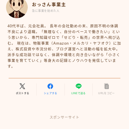
おっさん事業主
急に事業を始めた人
40代半ば、元会社員。 長年の会社勤めの末、原因不明の体調
不良により退職。「無理なく、自分のペースで働きたい」とい
う思いから、専門知識ゼロで「せどり・転売」の世界へ飛び込
む。 現在は、物販事業（Amazon・メルカリ・ヤフオク）に加
え、株式投資や市況分析、ブログ運営へと活動の幅を拡大中。
派手な成功話ではなく、体調や環境と向き合いながら「小さく
事業を育てていく」等身大の記録とノウハウを発信していま
す。
ポストする
シェアする
LINEで送る
URLをコピー
スポンサーサイト