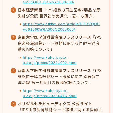
G231OI0T20C26A1000000/
日本経済新聞
「iPS細胞の再生医療2製品を厚
労相が承認 世界初の実用化、夏にも販売」
https://www.nikkei.com/article/DGXZQOU
A061060W6A300C2000000/
京都大学医学部附属病院プレスリリース
「iPS
由来膵島細胞シート移植に関する医師主導治
験の開始について」
https://www.kuhp.kyoto-
u.ac.jp/press/20241002.html
京都大学医学部附属病院プレスリリース
「iPS
細胞由来膵島細胞シート移植に関する医師主
導治験 第一症例目の移植実施について」
https://www.kuhp.kyoto-
u.ac.jp/press/20250415.html
オリヅルセラピューティクス 公式サイト
「iPS由来膵島細胞シート移植に関する医師主