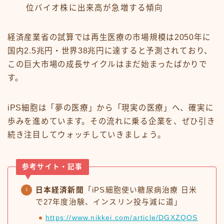
位バイオ株に出来高が急増する傾向
経済産業省の試算では再生医療の市場規模は2050年に
国内2.5兆円・世界38兆円に達すると予測されており、
この巨大市場の成長サイクルはまだ始まったばかりで
す。
iPS細胞は「夢の医療」から「現実の医療」へ、確実に
歩みを進めています。その流れに乗る企業を、ぜひ引き
続き注目してウォッチしていきましょう。
参考サイト・記事
日本経済新聞
「iPS細胞使い糖尿病治療 日米
で27年度治験、インスリン投与減に道」
https://www.nikkei.com/article/DGXZQOS