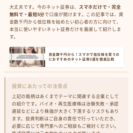
大丈夫です。今のネット証券は、
スマホだけで・完全
無料で・最短5分
で口座が開けます。この記事では、資
金数千円から低位株を始めたい初心者の方に向けて、
本当に使いやすいネット証券だけを厳選して紹介しま
す。
資金数千円から！スマホで低位株を買うの
におすすめのネット証券3選を徹底比較
投資にあたっての注意点
上記の銘柄はあくまでテーマに関連する企業として
の紹介です。バイオ・再生医療株は治験失敗・承認
遅延などにより株価が大きく下落するリスクもあり
ます。投資判断はご自身の責任で行っていただき、
必要に応じて専門家へのご相談もご検討ください。