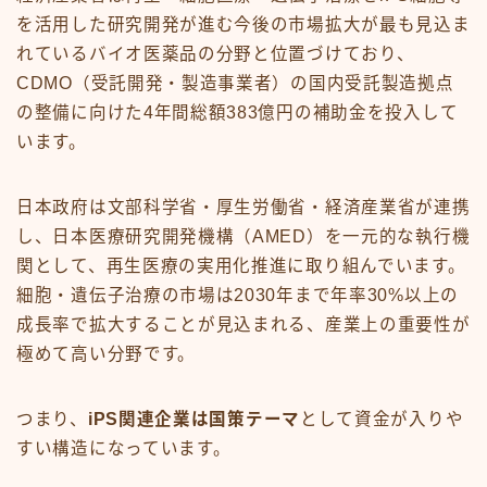
を活用した研究開発が進む今後の市場拡大が最も見込ま
れているバイオ医薬品の分野と位置づけており、
CDMO（受託開発・製造事業者）の国内受託製造拠点
の整備に向けた4年間総額383億円の補助金を投入して
います。
日本政府は文部科学省・厚生労働省・経済産業省が連携
し、日本医療研究開発機構（AMED）を一元的な執行機
関として、再生医療の実用化推進に取り組んでいます。
細胞・遺伝子治療の市場は2030年まで年率30%以上の
成長率で拡大することが見込まれる、産業上の重要性が
極めて高い分野です。
つまり、
iPS関連企業は国策テーマ
として資金が入りや
すい構造になっています。