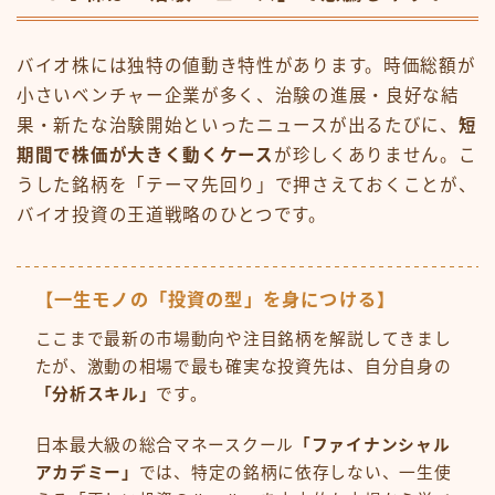
バイオ株には独特の値動き特性があります。時価総額が
小さいベンチャー企業が多く、治験の進展・良好な結
果・新たな治験開始といったニュースが出るたびに、
短
期間で株価が大きく動くケース
が珍しくありません。こ
うした銘柄を「テーマ先回り」で押さえておくことが、
バイオ投資の王道戦略のひとつです。
【一生モノの「投資の型」を身につける】
ここまで最新の市場動向や注目銘柄を解説してきまし
たが、激動の相場で最も確実な投資先は、自分自身の
「分析スキル」
です。
日本最大級の総合マネースクール
「ファイナンシャル
アカデミー」
では、特定の銘柄に依存しない、一生使