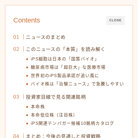
Contents
CLOSE
ニュースのまとめ
このニュースの「本質」を読み解く
iPS細胞は日本の「国策バイオ」
糖尿病市場は「超巨大」な医療市場
世界初のiPS製品承認が追い風に
バイオ株は「治験ニュース」で急騰しやすい
投資家目線で見る関連銘柄
本命株
本命低位株（注目株）
iPS関連テンバガー候補10銘柄カタログ
まとめ：今後の見通しと投資戦略