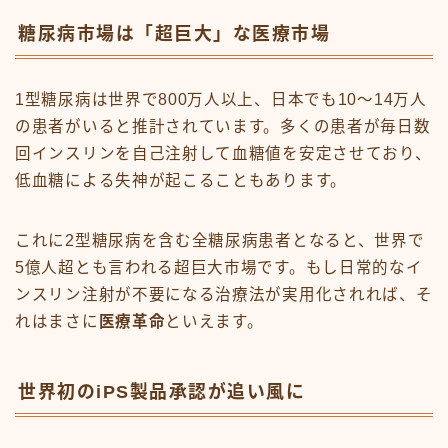
糖尿病市場は「超巨大」な医療市場
1型糖尿病は世界で800万人以上、日本でも10〜14万人
の患者がいると推計されています。多くの患者が毎日数
回インスリンを自己注射して血糖値を安定させており、
低血糖による失神が起こることもあります。
これに2型糖尿病を含む全糖尿病患者となると、世界で
5億人超とも言われる超巨大市場です。もし日常的なイ
ンスリン注射が不要になる治療法が実用化されれば、そ
れはまさに
医療革命
といえます。
世界初のiPS製品承認が追い風に