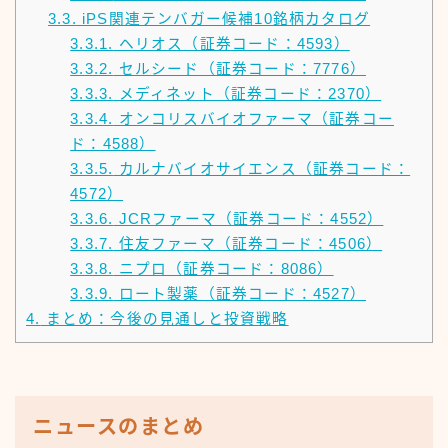
3.3.
iPS関連テンバガー候補10銘柄カタログ
3.3.1.
ヘリオス（証券コード：4593）
3.3.2.
セルシード（証券コード：7776）
3.3.3.
メディネット（証券コード：2370）
3.3.4.
オンコリスバイオファーマ（証券コー
ド：4588）
3.3.5.
カルナバイオサイエンス（証券コード：
4572）
3.3.6.
JCRファーマ（証券コード：4552）
3.3.7.
住友ファーマ（証券コード：4506）
3.3.8.
ニプロ（証券コード：8086）
3.3.9.
ロート製薬（証券コード：4527）
4.
まとめ：今後の見通しと投資戦略
ニュースのまとめ