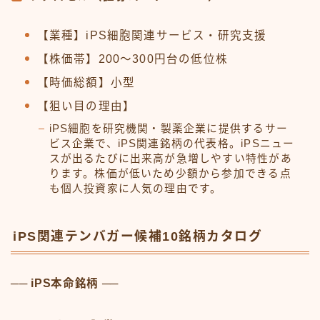
【業種】iPS細胞関連サービス・研究支援
【株価帯】200〜300円台の低位株
【時価総額】小型
【狙い目の理由】
iPS細胞を研究機関・製薬企業に提供するサー
ビス企業で、iPS関連銘柄の代表格。iPSニュー
スが出るたびに出来高が急増しやすい特性があ
ります。株価が低いため少額から参加できる点
も個人投資家に人気の理由です。
iPS関連テンバガー候補10銘柄カタログ
── iPS本命銘柄 ──