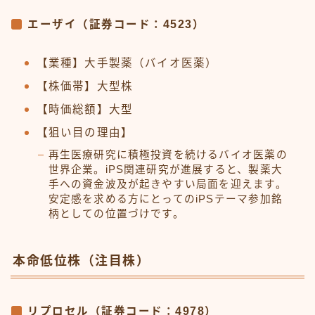
エーザイ（証券コード：4523）
【業種】大手製薬（バイオ医薬）
【株価帯】大型株
【時価総額】大型
【狙い目の理由】
再生医療研究に積極投資を続けるバイオ医薬の
世界企業。iPS関連研究が進展すると、製薬大
手への資金波及が起きやすい局面を迎えます。
安定感を求める方にとってのiPSテーマ参加銘
柄としての位置づけです。
本命低位株（注目株）
リプロセル（証券コード：4978）