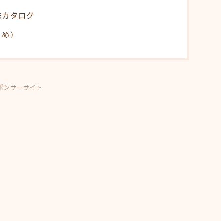
株カタログ
とめ）
ポンサーサイト