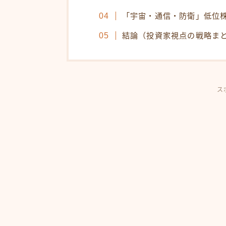
「宇宙・通信・防衛」低位
結論（投資家視点の戦略ま
ス