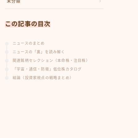
未分類
この記事の目次
ニュースのまとめ
ニュースの「裏」を読み解く
関連銘柄セレクション（本命株・注目株）
「宇宙・通信・防衛」低位株カタログ
結論（投資家視点の戦略まとめ）