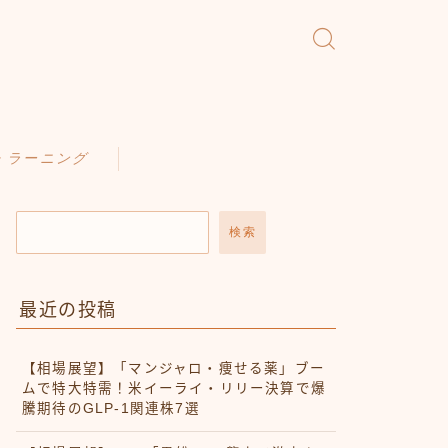
・ラーニング
検索
最近の投稿
【相場展望】「マンジャロ・痩せる薬」ブー
ムで特大特需！米イーライ・リリー決算で爆
騰期待のGLP-1関連株7選