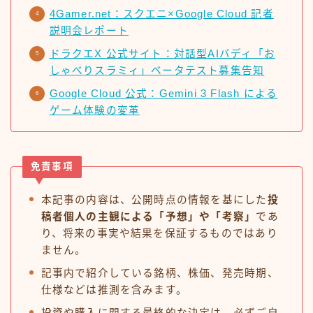
4Gamer.net：スクエニ×Google Cloud 記者
説明会レポート
ドラクエX 公式サイト：対話型AIバディ「お
しゃべりスラミィ」ベータテスト募集告知
Google Cloud 公式：Gemini 3 Flash による
ゲーム体験の変革
免責事項
本記事の内容は、公開時点の情報を基にした
投
稿者個人の主観による「予想」や「考察」
であ
り、将来の事実や結果を保証するものではあり
ません。
記事内で紹介している銘柄、株価、発売時期、
仕様などは推測を含みます。
投資や購入に関する最終的な決定は、必ずご自