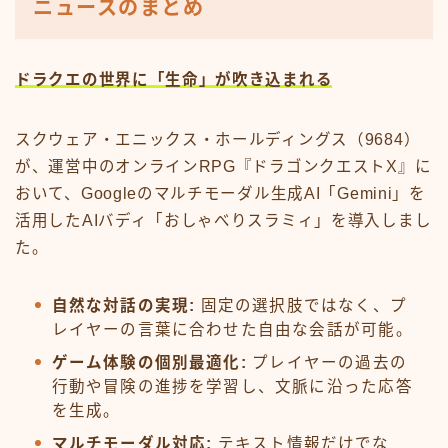
ニュースのまとめ
ドラクエの世界に「生命」が吹き込まれる
スクウェア・エニックス・ホールディングス（9684）
が、運営中のオンラインRPG『ドラゴンクエストX』に
おいて、Googleのマルチモーダル生成AI「Gemini」を
活用したAIバディ「おしゃべりスラミィ」を導入しまし
た。
自然な対話の実現:
固定の選択肢ではなく、プ
レイヤーの言葉に合わせた自由な会話が可能。
ゲーム体験の個別最適化:
プレイヤーの過去の
行動や冒険の進捗を学習し、文脈に沿った応答
を生成。
マルチモーダル対応:
テキスト情報だけでな