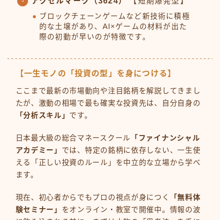
アクセルマーク（3624）
【短期爆発型】
ブロックチェーンゲームなど新技術に積極
的な土壌があり、AI×ゲームの材料が出た
際の初動が早いのが特徴です。
【一生モノの「投資の型」を身につける】
ここまで最新の市場動向や注目銘柄を解説してきまし
たが、激動の相場で最も確実な投資先は、自分自身の
「分析スキル」
です。
日本最大級の総合マネースクール
「ファイナンシャル
アカデミー」
では、特定の銘柄に依存しない、一生使
える「正しい投資のルール」を中立的な立場から学べ
ます。
現在、初心者からでもプロの視点が身につく
「無料体
験セミナー」
をオンライン・教室で開催中。情報の波