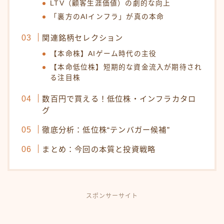
LTV（顧客生涯価値）の劇的な向上
「裏方のAIインフラ」が真の本命
関連銘柄セレクション
【本命株】AIゲーム時代の主役
【本命低位株】短期的な資金流入が期待され
る注目株
数百円で買える！低位株・インフラカタロ
グ
徹底分析：低位株“テンバガー候補”
まとめ：今回の本質と投資戦略
スポンサーサイト