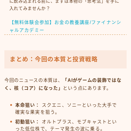
に飲み込まれる前に、まずは本物の「思考法」を手に
入れてみませんか？
【無料体験会参加】お金の教養講座/ファイナンシ
ャルアカデミー
まとめ：今回の本質と投資戦略
今回のニュースの本質は、
「AIがゲームの装飾ではな
く、核（コア）になった」
という点にあります。
本命狙い：
スクエニ、ソニーといった大手で
確実な果実を狙う。
初動狙い：
オルトプラス、モブキャストとい
った低位株で、テーマ発生の波に乗る。