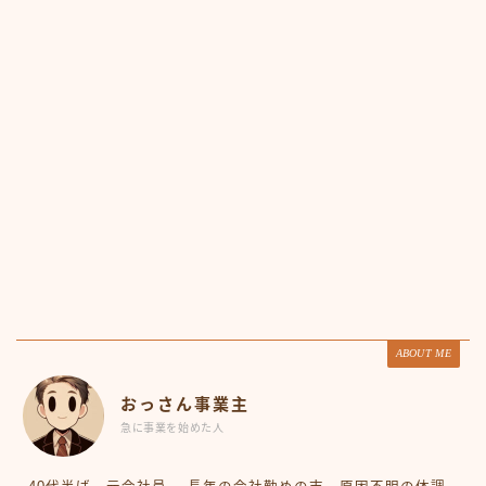
ABOUT ME
おっさん事業主
急に事業を始めた人