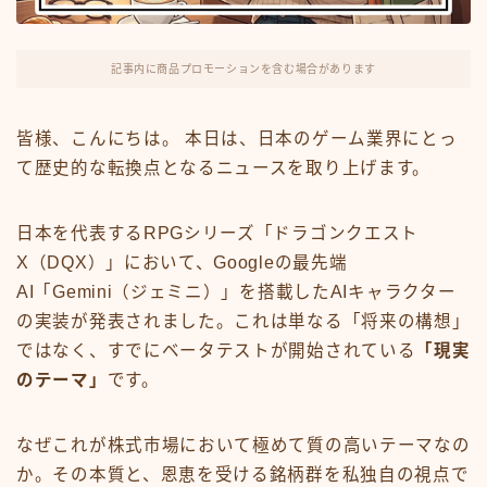
FX・仮想通貨
リスキング・ラーニング
記事内に商品プロモーションを含む場合があります
皆様、こんにちは。 本日は、日本のゲーム業界にとっ
て歴史的な転換点となるニュースを取り上げます。
日本を代表するRPGシリーズ「ドラゴンクエスト
X（DQX）」において、Googleの最先端
AI「Gemini（ジェミニ）」を搭載したAIキャラクター
の実装が発表されました。これは単なる「将来の構想」
ではなく、すでにベータテストが開始されている
「現実
のテーマ」
です。
なぜこれが株式市場において極めて質の高いテーマなの
か。その本質と、恩恵を受ける銘柄群を私独自の視点で