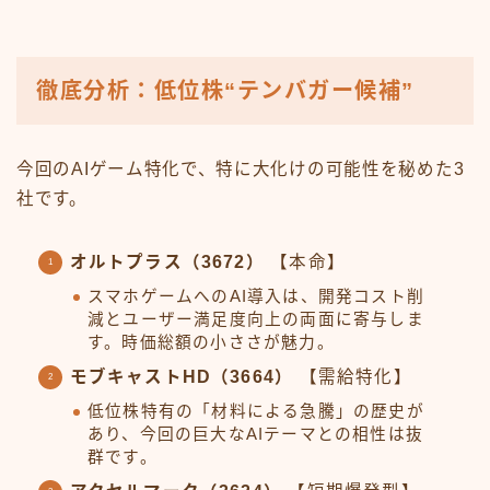
徹底分析：低位株“テンバガー候補”
今回のAIゲーム特化で、特に大化けの可能性を秘めた3
社です。
オルトプラス（3672）
【本命】
スマホゲームへのAI導入は、開発コスト削
減とユーザー満足度向上の両面に寄与しま
す。時価総額の小ささが魅力。
モブキャストHD（3664）
【需給特化】
低位株特有の「材料による急騰」の歴史が
あり、今回の巨大なAIテーマとの相性は抜
群です。