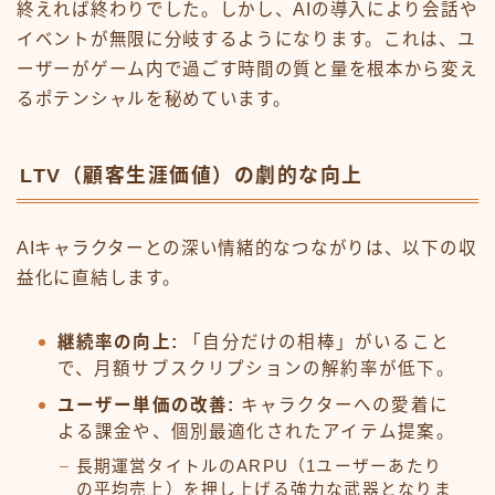
終えれば終わりでした。しかし、AIの導入により会話や
イベントが無限に分岐するようになります。これは、ユ
ーザーがゲーム内で過ごす時間の質と量を根本から変え
るポテンシャルを秘めています。
LTV（顧客生涯価値）の劇的な向上
AIキャラクターとの深い情緒的なつながりは、以下の収
益化に直結します。
継続率の向上:
「自分だけの相棒」がいること
で、月額サブスクリプションの解約率が低下。
ユーザー単価の改善:
キャラクターへの愛着に
よる課金や、個別最適化されたアイテム提案。
長期運営タイトルのARPU（1ユーザーあたり
の平均売上）を押し上げる強力な武器となりま