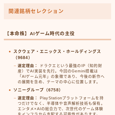
関連銘柄セレクション
【本命株】AIゲーム時代の主役
スクウェア・エニックス・ホールディングス
（9684）
選定理由：
ドラクエという最強のIP（知的財
産）でAI実装を先行。今回のGemini搭載は
「AIゲーム元年」の象徴であり、今後の新作へ
の展開を含め、テーマの中心に位置します。
ソニーグループ（6758）
選定理由：
PlayStationプラットフォームを持
つだけでなく、半導体や音声解析技術も保有。
エンタメ×AIの総合力で、次世代のゲーム体験
をインフラから支配する可能性があります。