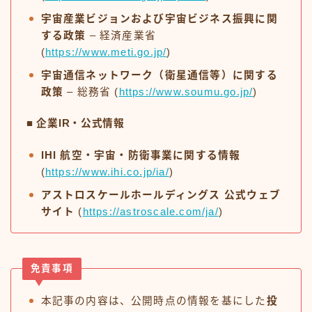
宇宙産業ビジョンおよび宇宙ビジネス振興に関
する政策
– 経済産業省
(
https://www.meti.go.jp/
)
宇宙通信ネットワーク（衛星通信等）に関する
政策
– 総務省 (
https://www.soumu.go.jp/
)
■ 企業IR・公式情報
IHI 航空・宇宙・防衛事業に関する情報
(
https://www.ihi.co.jp/ia/
)
アストロスケールホールディングス 公式ウェブ
サイト
(
https://astroscale.com/ja/
)
免責事項
本記事の内容は、公開時点の情報を基にした
投