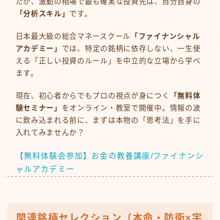
たが、激動の相場で最も確実な投資先は、自分自身の
「分析スキル」
です。
日本最大級の総合マネースクール
「ファイナンシャル
アカデミー」
では、特定の銘柄に依存しない、一生使
える「正しい投資のルール」を中立的な立場から学べ
ます。
現在、初心者からでもプロの視点が身につく
「無料体
験セミナー」
をオンライン・教室で開催中。情報の波
に飲み込まれる前に、まずは本物の「思考法」を手に
入れてみませんか？
【無料体験会参加】お金の教養講座/ファイナンシ
ャルアカデミー
関連銘柄セレクション（本命・防衛×宇