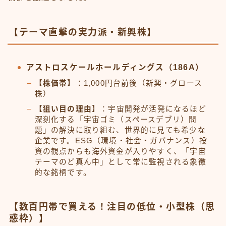
【テーマ直撃の実力派・新興株】
アストロスケールホールディングス（186A）
【株価帯】
：1,000円台前後（新興・グロース
株）
【狙い目の理由】
：宇宙開発が活発になるほど
深刻化する「宇宙ゴミ（スペースデブリ）問
題」の解決に取り組む、世界的に見ても希少な
企業です。ESG（環境・社会・ガバナンス）投
資の観点からも海外資金が入りやすく、「宇宙
テーマのど真ん中」として常に監視される象徴
的な銘柄です。
【数百円帯で買える！注目の低位・小型株（思
惑枠）】