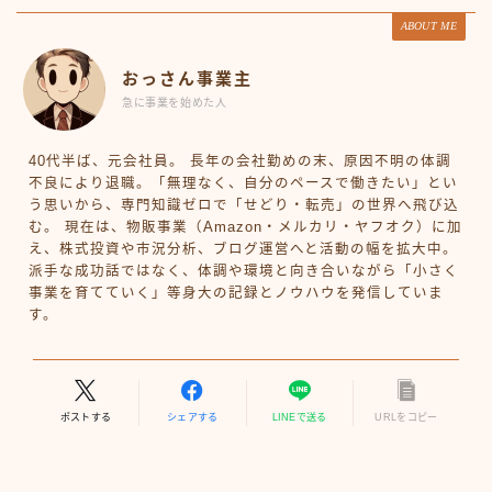
ABOUT ME
おっさん事業主
急に事業を始めた人
40代半ば、元会社員。 長年の会社勤めの末、原因不明の体調
不良により退職。「無理なく、自分のペースで働きたい」とい
う思いから、専門知識ゼロで「せどり・転売」の世界へ飛び込
む。 現在は、物販事業（Amazon・メルカリ・ヤフオク）に加
え、株式投資や市況分析、ブログ運営へと活動の幅を拡大中。
派手な成功話ではなく、体調や環境と向き合いながら「小さく
事業を育てていく」等身大の記録とノウハウを発信していま
す。
ポストする
シェアする
LINEで送る
URLをコピー