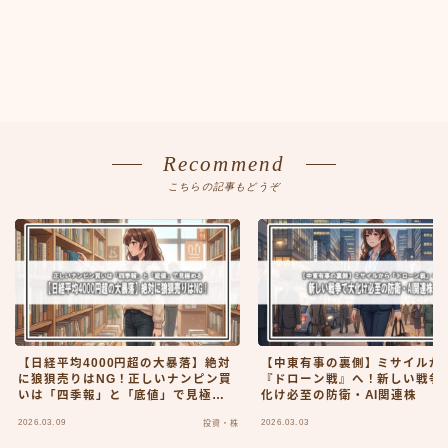
Recommend
こちらの記事もどうぞ
【日経平均4000円超の大暴落】絶対
【中東有事の裏側】ミサイルか
に狼狽売りはNG！正しいナンピン買
『ドローン戦』へ！新しい戦争
いは「四季報」と「底値」で見極め
化け必至の防衛・AI関連株
る
2026.03.09
2026.03.03
投資・株