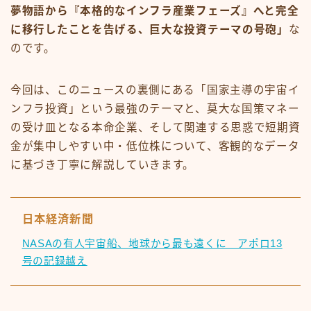
夢物語から『本格的なインフラ産業フェーズ』へと完全
に移行したことを告げる、巨大な投資テーマの号砲」
な
のです。
今回は、このニュースの裏側にある「国家主導の宇宙イ
ンフラ投資」という最強のテーマと、莫大な国策マネー
の受け皿となる本命企業、そして関連する思惑で短期資
金が集中しやすい中・低位株について、客観的なデータ
に基づき丁寧に解説していきます。
日本経済新聞
NASAの有人宇宙船、地球から最も遠くに アポロ13
号の記録越え