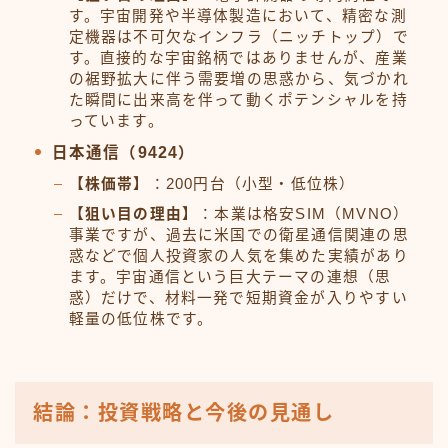
す。宇宙開発や半導体製造において、精密な測
定機器は不可欠なインフラ（ニッチトップ）で
す。直接的な宇宙銘柄ではありませんが、産業
の裾野拡大に伴う需要増の思惑から、気づかれ
た瞬間に出来高を伴って動くポテンシャルを持
っています。
日本通信（9424）
【株価帯】
：200円台（小型・低位株）
【狙い目の理由】
：本業は格安SIM（MVNO）
事業ですが、過去に米国での衛星通信関連の思
惑などで個人投資家の人気を集めた実績があり
ます。宇宙通信という巨大テーマの連想（思
惑）だけで、材料一発で短期資金が入りやすい
軽量の低位株です。
結論：投資戦略と今後の見通し