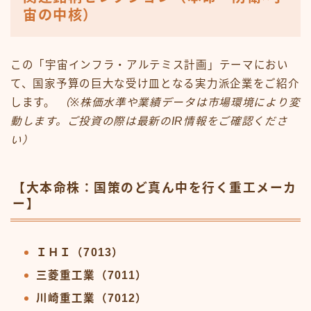
宙の中核）
この「宇宙インフラ・アルテミス計画」テーマにおい
て、国家予算の巨大な受け皿となる実力派企業をご紹介
します。
（※株価水準や業績データは市場環境により変
動します。ご投資の際は最新のIR情報をご確認くださ
い）
【大本命株：国策のど真ん中を行く重工メーカ
ー】
ＩＨＩ（7013）
三菱重工業（7011）
川崎重工業（7012）