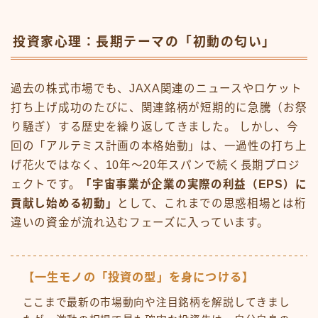
投資家心理：長期テーマの「初動の匂い」
過去の株式市場でも、JAXA関連のニュースやロケット
打ち上げ成功のたびに、関連銘柄が短期的に急騰（お祭
り騒ぎ）する歴史を繰り返してきました。 しかし、今
回の「アルテミス計画の本格始動」は、一過性の打ち上
げ花火ではなく、10年〜20年スパンで続く長期プロジ
ェクトです。
「宇宙事業が企業の実際の利益（EPS）に
貢献し始める初動」
として、これまでの思惑相場とは桁
違いの資金が流れ込むフェーズに入っています。
【一生モノの「投資の型」を身につける】
ここまで最新の市場動向や注目銘柄を解説してきまし