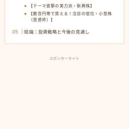
【テーマ直撃の実力派・新興株】
【数百円帯で買える！注目の低位・小型株
（思惑枠）】
結論：投資戦略と今後の見通し
スポンサーサイト