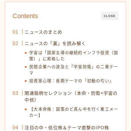
Contents
CLOSE
ニュースのまとめ
ニュースの「裏」を読み解く
宇宙は「国家主導の継続的インフラ投資（国
策）」に昇格した
民間企業への波及と「宇宙防衛」の二重テー
マ
投資家心理：長期テーマの「初動の匂い」
関連銘柄セレクション（本命・防衛×宇宙の
中核）
【大本命株：国策のど真ん中を行く重工メー
カー】
注目の中・低位株＆テーマ直撃のIPO株