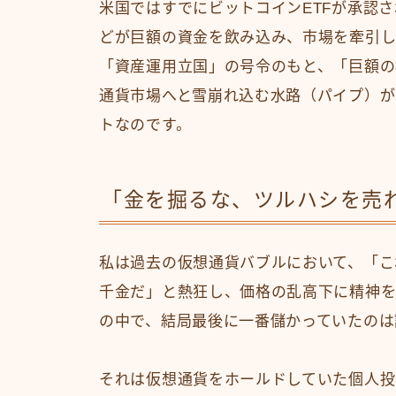
米国ではすでにビットコインETFが承認
どが巨額の資金を飲み込み、市場を牽引し
「資産運用立国」の号令のもと、「巨額の
通貨市場へと雪崩れ込む水路（パイプ）が
トなのです。
「金を掘るな、ツルハシを売
私は過去の仮想通貨バブルにおいて、「こ
千金だ」と熱狂し、価格の乱高下に精神を
の中で、結局最後に一番儲かっていたのは
それは仮想通貨をホールドしていた個人投