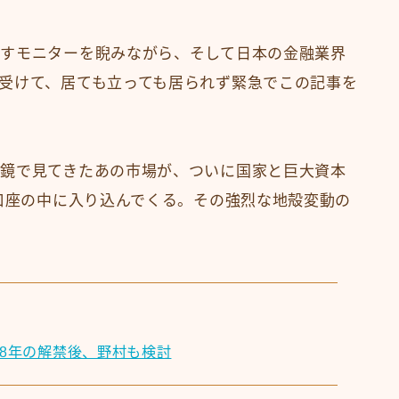
すモニターを睨みながら、そして日本の金融業界
受けて、居ても立っても居られず緊急でこの記事を
鏡で見てきたあの市場が、ついに国家と巨大資本
A口座の中に入り込んでくる。その強烈な地殻変動の
28年の解禁後、野村も検討