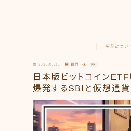
事業につい
Amazonせどり
2026.05.16
投資・株
PR
トラブル事例
日本版ビットコインETF
出品ノウハウ
爆発するSBIと仮想通
フリマ物販
Yahoo出品
メルカリ販売