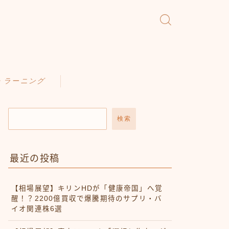
・ラーニング
検索
最近の投稿
【相場展望】キリンHDが「健康帝国」へ覚
醒！？2200億買収で爆騰期待のサプリ・バ
イオ関連株6選