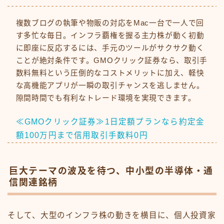
複数ブログの執筆や物販の対応をMac一台で一人で回
す多忙な毎日。インフラ覇権を握る主力株が動く初動
に即座に反応するには、手元のツールがサクサク動く
ことが絶対条件です。GMOクリック証券なら、取引手
数料無料という圧倒的なコストメリットに加え、軽快
な高機能アプリが一瞬の取引チャンスを逃しません。
隙間時間でも有利なトレード環境を実現できます。
≪GMOクリック証券≫1日定額プランなら約定金
額100万円まで信用取引手数料0円
巨大テーマの波及を待つ、中小型の半導体・通
信関連銘柄
そして、大型のインフラ株の動きを横目に、個人投資家