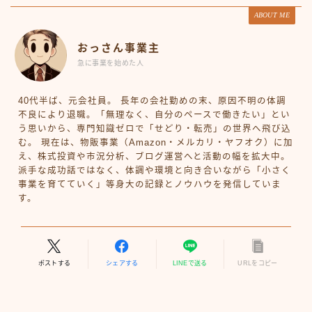
ABOUT ME
おっさん事業主
急に事業を始めた人
40代半ば、元会社員。 長年の会社勤めの末、原因不明の体調
不良により退職。「無理なく、自分のペースで働きたい」とい
う思いから、専門知識ゼロで「せどり・転売」の世界へ飛び込
む。 現在は、物販事業（Amazon・メルカリ・ヤフオク）に加
え、株式投資や市況分析、ブログ運営へと活動の幅を拡大中。
派手な成功話ではなく、体調や環境と向き合いながら「小さく
事業を育てていく」等身大の記録とノウハウを発信していま
す。
ポストする
シェアする
LINEで送る
URLをコピー