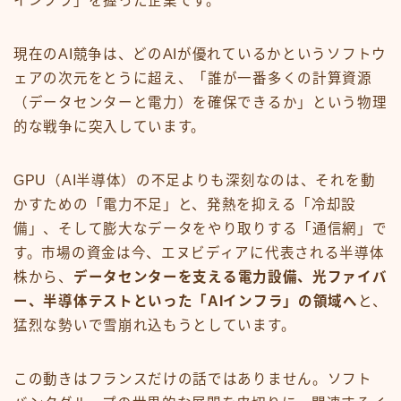
インフラ」を握った企業です。
現在のAI競争は、どのAIが優れているかというソフトウ
ェアの次元をとうに超え、「誰が一番多くの計算資源
（データセンターと電力）を確保できるか」という物理
的な戦争に突入しています。
GPU（AI半導体）の不足よりも深刻なのは、それを動
かすための「電力不足」と、発熱を抑える「冷却設
備」、そして膨大なデータをやり取りする「通信網」で
す。市場の資金は今、エヌビディアに代表される半導体
株から、
データセンターを支える電力設備、光ファイバ
ー、半導体テストといった「AIインフラ」の領域へ
と、
猛烈な勢いで雪崩れ込もうとしています。
この動きはフランスだけの話ではありません。ソフト