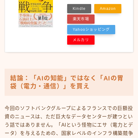
Kindle
Amazon
楽天市場
Yahooショッピング
メルカリ
結論：「AIの知能」ではなく「AIの胃
袋（電力・通信）」を買え
今回のソフトバンクグループによるフランスでの巨額投
資のニュースは、ただ巨大なデータセンターが建つとい
う話ではありません。「AIという怪物にエサ（電力とデ
ータ）を与えるための、国家レベルのインフラ構築競争