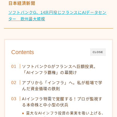
日本経済新聞
ソフトバンクG、14兆円投じフランスにAIデータセン
ター 欧州最大規模
Contents
CLOSE
ソフトバンクGがフランスへ巨額投資。
「AIインフラ覇権」の幕開け
アプリから「インフラ」へ。私が相場で学
んだ資金循環の鉄則
AIインフラ特需で覚醒する！プロが監視す
る本命株と中小型の伏兵
莫大なAIインフラ投資の果実を吸い上げる、