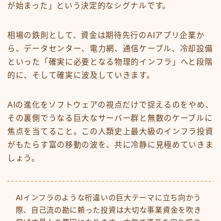
が始まった」という決定的なシグナルです。
相場の鉄則として、資金は期待先行のAIアプリ企業か
ら、データセンター、電力網、通信ケーブル、冷却設備
といった「確実に必要となる物理的インフラ」へと段階
的に、そして確実に波及していきます。
AIの進化をソフトウェアの視点だけで捉えるのをやめ、
その裏側でうなる巨大なサーバー群と無数のケーブルに
焦点を当てること。この人類史上最大級のインフラ投資
がもたらす富の移動の波を、共に冷静に見極めていきま
しょう。
AIインフラのような桁違いの巨大テーマに立ち向かう
際、自己流の勘に頼った投資は大切な事業資金を吹き