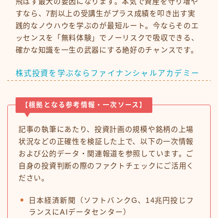
飛ばす最大の要因になります。本気で資産を守り増や
すなら、7割以上の受講生がプラス成績を叩き出す実
践的なノウハウを学ぶのが最短ルート。今ならそのエ
ッセンスを「無料体験」でノーリスクで吸収できる、
確かな知識を一生の武器にする絶好のチャンスです。
株式投資を学ぶならファイナンシャルアカデミー
【根拠となる参考情報・一次ソース】
記事の執筆にあたり、投資計画の規模や銘柄の上場
状況などの正確性を検証した上で、以下の一次情報
および公的データ・関連報道を参照しています。ご
自身の投資判断の際のファクトチェックにご活用く
ださい。
日本経済新聞（ソフトバンクG、14兆円投じフ
ランスにAIデータセンター）