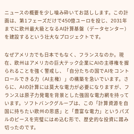
ニュースの概要を少し噛み砕いてお話しします。この計
画は、第1フェーズだけで450億ユーロを投じ、2031年
までに欧州最大級となるAI計算基盤（データセンター）
を建設するという壮大なプロジェクトです。
なぜアメリカでも日本でもなく、フランスなのか。現
在、欧州はアメリカの巨大テック企業にAIの主導権を握
られることを強く警戒し、「自分たちの国でAIをコント
ロールできる力（AI主権）」の構築を急いでいます。さ
らに、AIの計算には莫大な電力が必要になりますが、フ
ランスは原子力発電を背景とした強固な電力網を持って
います。ソフトバンクグループは、この「計算資源を自
国に持ちたい欧州の思惑」と「豊富な電力」というパズ
ルのピースを完璧にはめ込む形で、歴史的な投資に踏み
切ったのです。