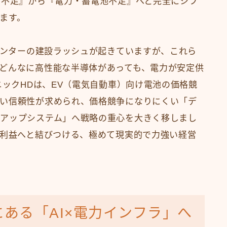
）不足』から『電力・蓄電池不足』へと完全にシフ
ます。
タセンターの建設ラッシュが起きていますが、これら
どんなに高性能な半導体があっても、電力が安定供
ニックHDは、EV（電気自動車）向け電池の価格競
い信頼性が求められ、価格競争になりにくい「デ
アップシステム」へ戦略の重心を大きく移しまし
に利益へと結びつける、極めて現実的で力強い経営
ある「AI×電力インフラ」へ