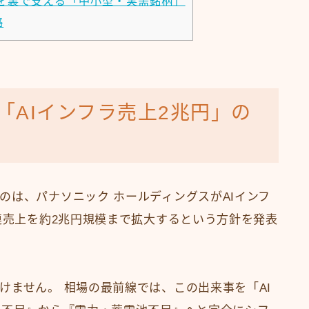
を裏で支える「中小型・実需銘柄」
略
「AIインフラ売上2兆円」の
のは、パナソニック ホールディングスがAIインフ
連売上を約2兆円規模まで拡大するという方針を発表
けません。 相場の最前線では、この出来事を「AI