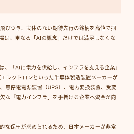
で飛びつき、実体のない期待先行の銘柄を高値で掴
場は、単なる「AIの概念」だけでは満足しなくな
は、「AIに電力を供給し、インフラを支える企業」
京エレクトロンといった半導体製造装置メーカーが
池、無停電電源装置（UPS）、電力変換装置、受変
欠な「電力インフラ」を手掛ける企業へ資金が向
的な保守が求められるため、日本メーカーが非常