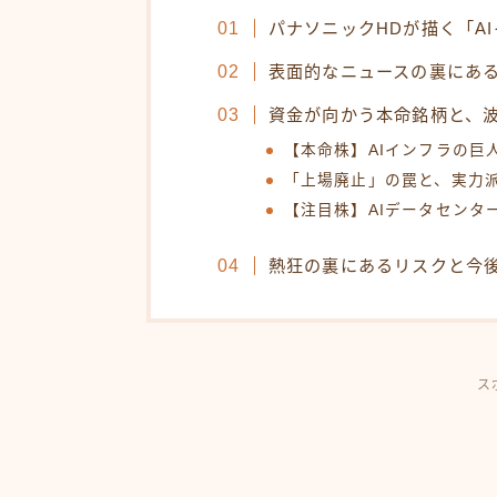
パナソニックHDが描く「A
表面的なニュースの裏にある
資金が向かう本命銘柄と、
【本命株】AIインフラの巨
「上場廃止」の罠と、実力
【注目株】AIデータセンタ
熱狂の裏にあるリスクと今
ス