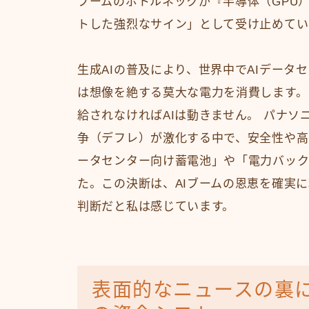
ブームのボトルネックが『半導体（GPU
トした強烈なサイン」として受け止めてい
生成AIの普及により、世界中でAIデー
は想像を絶する莫大な電力を消費します。
給されなければAIは動きません。 パナソ
争（デフレ）が激化する中で、安全性や高
ータセンター向け蓄電池」や「電力バック
た。この決断は、AIブームの恩恵を確実
判断だと私は感じています。
表面的なニュースの裏に