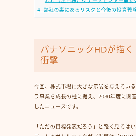
3.3.
【注目株】AIデータセンター需要
4.
熱狂の裏にあるリスクと今後の投資戦
パナソニックHDが描く
衝撃
今回、株式市場に大きな示唆を与えている
ラ事業を成長の柱に据え、2030年度に関
したニュースです。
「ただの目標発表だろう」と軽く見てはい