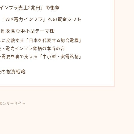
Iインフラ売上2兆円」の衝撃
「AI×電力インフラ」への資金シフト
波乱を含む中小型テーマ株
人に変貌する「日本を代表する総合電機」
派・電力インフラ銘柄の本当の姿
ー需要を裏で支える「中小型・実需銘柄」
後の投資戦略
ポンサーサイト