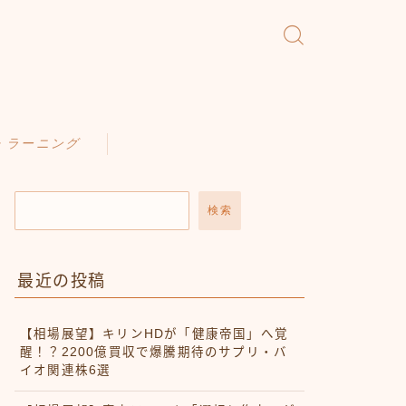
・ラーニング
検索
最近の投稿
【相場展望】キリンHDが「健康帝国」へ覚
醒！？2200億買収で爆騰期待のサプリ・バ
イオ関連株6選