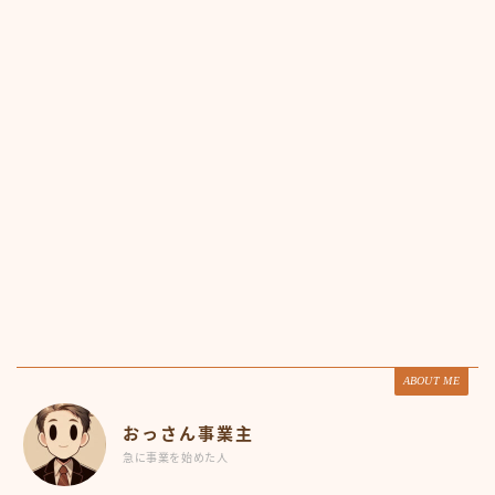
ABOUT ME
おっさん事業主
急に事業を始めた人