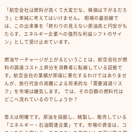
「航空会社は燃料が高くて大変だな、株価は下がるだろ
う」と単純に考えてはいけません。 相場の最前線で
は、この出来事を「終わりの見えない原油高と円安がも
たらす、エネルギー企業への強烈な利益シフトのサイ
ン」として受け止めています。
燃油サーチャージが上がるということは、航空会社が燃
料の調達コスト上昇分を消費者に転嫁している証拠で
す。航空会社の業績が即座に悪化するわけではありませ
んが、旅行代金の高騰による将来的な「需要減退リス
ク」を市場は嫌気します。 では、その巨額の燃料代は
どこへ流れているのでしょうか？
答えは明確です。原油を採掘し、精製し、販売している
「エネルギー・石油関連企業」です。市場の資金は、コ