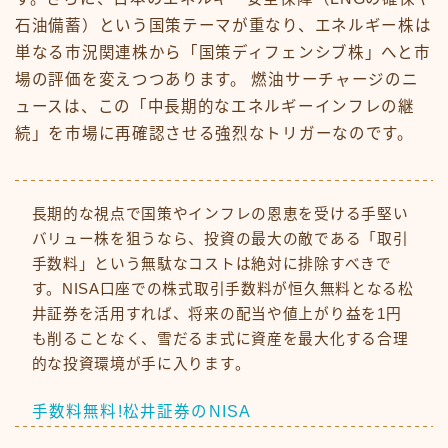
石油備蓄）という国策テーマが重なり、エネルギー株は
単なる市況関連株から「国策ディフェンシブ株」へと市
場の評価を変えつつあります。 燃油サーチャージのニ
ュースは、この「中長期的なエネルギーインフレの継
続」を市場に再確認させる強烈なトリガーなのです。
長期的な視点で国策やインフレの恩恵を受ける手堅い
バリュー株を狙うなら、投資の最大の敵である「取引
手数料」という無駄なコストは絶対に排除すべきで
す。NISA口座での株式取引手数料が恒久無料となる松
井証券を活用すれば、将来の配当や値上がり益を1円
も削ることなく、雪だるま式に資産を最大化する合理
的な投資環境が手に入ります。
手数料無料!松井証券のNISA