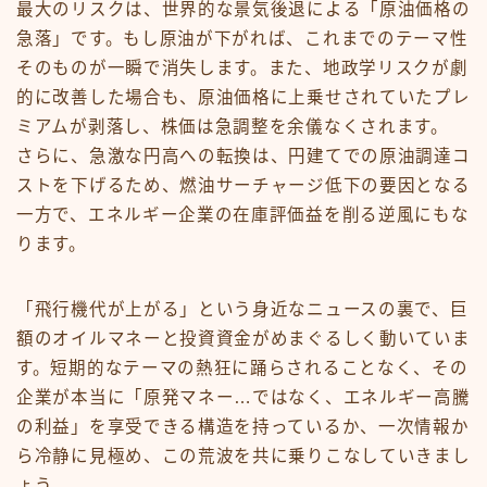
最大のリスクは、世界的な景気後退による「原油価格の
急落」です。もし原油が下がれば、これまでのテーマ性
そのものが一瞬で消失します。また、地政学リスクが劇
的に改善した場合も、原油価格に上乗せされていたプレ
ミアムが剥落し、株価は急調整を余儀なくされます。
さらに、急激な円高への転換は、円建てでの原油調達コ
ストを下げるため、燃油サーチャージ低下の要因となる
一方で、エネルギー企業の在庫評価益を削る逆風にもな
ります。
「飛行機代が上がる」という身近なニュースの裏で、巨
額のオイルマネーと投資資金がめまぐるしく動いていま
す。短期的なテーマの熱狂に踊らされることなく、その
企業が本当に「原発マネー…ではなく、エネルギー高騰
の利益」を享受できる構造を持っているか、一次情報か
ら冷静に見極め、この荒波を共に乗りこなしていきまし
ょう。