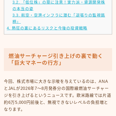
3.2.
「低位株」の罠に注意！実力派・資源開発株
の本当の姿
3.3.
航空・空港インフラに潜む「逆張りの監視銘
柄」
4.
熱狂の裏にあるリスクと今後の投資戦略
燃油サーチャージ引き上げの裏で動く
「巨大マネーの行方」
今回、株式市場に大きな示唆を与えているのは、ANA
とJALが2026年7〜8月発券分の国際線燃油サーチャー
ジを引き上げるというニュースです。欧米路線では片道
約6万5,000円前後と、無視できないレベルの負担増と
なります。