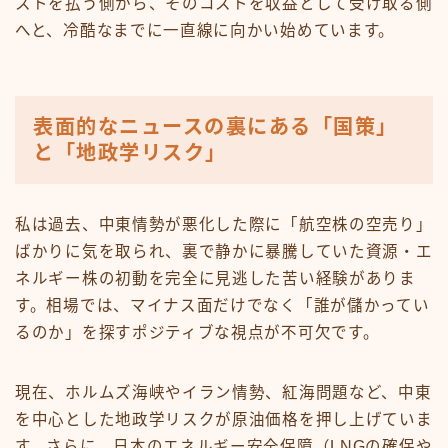
ストを払う側から、そのコストを収益として受け取る側
へと、冷酷なまでに一直線に向かい始めています。
表面的なニュースの裏にある「国策」
と「地政学リスク」
私は過去、中東情勢が悪化した際に「航空株の空売り」
ばかりに気を取られ、裏で静かに暴騰していた資源・エ
ネルギー株の初動を完全に見逃した苦い経験がありま
す。相場では、マイナス面だけでなく「誰が儲かってい
るのか」を探すポジティブな視点が不可欠です。
現在、ホルムズ海峡やイラン情勢、紅海問題など、中東
を中心とした地政学リスクが原油価格を押し上げていま
す。さらに、日本のエネルギー安全保障（LNGの確保や