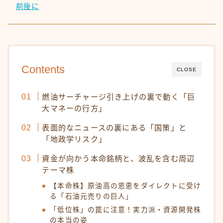
前後に
Contents
CLOSE
燃油サーチャージ引き上げの裏で動く「巨
大マネーの行方」
表面的なニュースの裏にある「国策」と
「地政学リスク」
資金が向かう本命銘柄と、波乱を含む周辺
テーマ株
【本命株】原油高の恩恵をダイレクトに受け
る「石油元売りの巨人」
「低位株」の罠に注意！実力派・資源開発株
の本当の姿