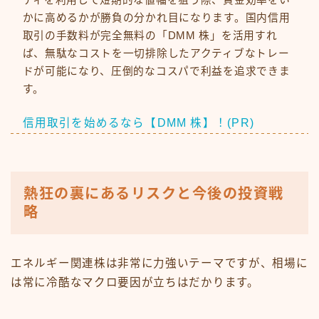
ティを利用して短期的な値幅を狙う際、資金効率をい
かに高めるかが勝負の分かれ目になります。国内信用
取引の手数料が完全無料の「DMM 株」を活用すれ
ば、無駄なコストを一切排除したアクティブなトレー
ドが可能になり、圧倒的なコスパで利益を追求できま
す。
信用取引を始めるなら【DMM 株】！(PR)
熱狂の裏にあるリスクと今後の投資戦
略
エネルギー関連株は非常に力強いテーマですが、相場に
は常に冷酷なマクロ要因が立ちはだかります。