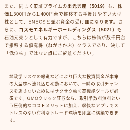
また、同じく東証プライムの
出光興産（5019）
も、株
価1,300円から1,400円台で推移する手掛けやすい大型
株として、ENEOSと並ぶ資金の受け皿になります。さ
らに、
コスモエネルギーホールディングス（5021）
も
石油元売りとして有力ですが、こちらは株価が数千円台
で推移する値嵩株（ねがさかぶ）クラスであり、決して
「低位株」ではない点にご留意ください。
地政学リスクの報道などにより巨大な投資資金が本命
の大型株へ流れ込む初動において、一瞬の取引チャン
スを逃さないためにはサクサク動く高機能ツールが必
須です。GMOクリック証券なら、取引手数料無料とい
う圧倒的なコストメリットに加え、軽快なアプリでス
トレスのない有利なトレード環境を即座に構築できま
す。