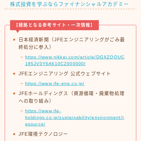
株式投資を学ぶならファイナンシャルアカデミー
【根拠となる参考サイト・一次情報】
日本経済新聞（JFEエンジニアリングがごみ最
終処分に参入）
https://www.nikkei.com/article/DGXZQOUC
185JV0Y6A610C2000000/
JFEエンジニアリング 公式ウェブサイト
https://www.jfe-eng.co.jp/
JFEホールディングス（資源循環・廃棄物処理
への取り組み）
https://www.jfe-
holdings.co.jp/sustainability/environment/r
esource/
JFE環境テクノロジー