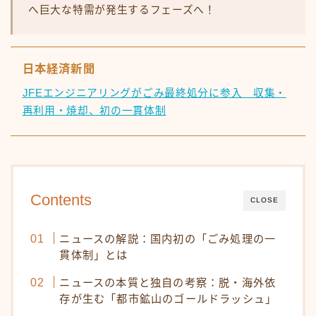
へ巨大な特需が発生するフェーズへ！
日本経済新聞
JFEエンジニアリングがごみ最終処分に参入 収集・
再利用・焼却、初の一貫体制
Contents
CLOSE
ニュースの解説：国内初の「ごみ処理の一
貫体制」とは
ニュースの本質と独自の考察：脱・海外依
存が生む「都市鉱山のゴールドラッシュ」