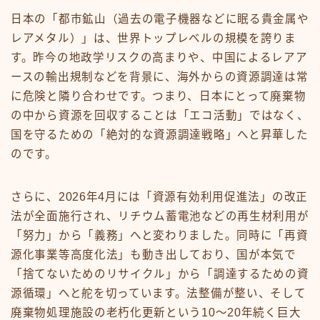
日本の「都市鉱山（過去の電子機器などに眠る貴金属や
レアメタル）」は、世界トップレベルの規模を誇りま
す。昨今の地政学リスクの高まりや、中国によるレアア
ースの輸出規制などを背景に、海外からの資源調達は常
に危険と隣り合わせです。つまり、日本にとって廃棄物
の中から資源を回収することは「エコ活動」ではなく、
国を守るための「絶対的な資源調達戦略」へと昇華した
のです。
さらに、2026年4月には「資源有効利用促進法」の改正
法が全面施行され、リチウム蓄電池などの再生材利用が
「努力」から「義務」へと変わりました。同時に「再資
源化事業等高度化法」も動き出しており、国が本気で
「捨てないためのリサイクル」から「調達するための資
源循環」へと舵を切っています。法整備が整い、そして
廃棄物処理施設の老朽化更新という10〜20年続く巨大