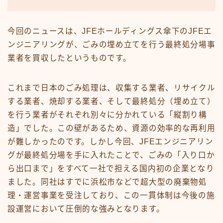
今回のニュースは、JFEホールディングス傘下のJFEエ
ンジニアリングが、ごみの埋め立てを行う最終処分場事
業者を買収したというものです。
これまで日本のごみ処理は、収集する業者、リサイクル
する業者、焼却する業者、そして最終処分（埋め立て）
を行う業者がそれぞれ別々に分かれている「縦割り構
造」でした。この壁があるため、資源の効率的な再利用
が難しかったのです。しかし今回、JFEエンジニアリン
グが最終処分場を手に入れたことで、ごみの「入り口か
ら出口まで」をすべて一社で担える国内初の企業となり
ました。同社はすでに浜松市などで超大型の廃棄物処
理・運営事業を受注しており、この一貫体制は今後の施
設運営において圧倒的な強みとなります。