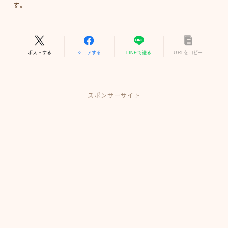
す。
ポストする
シェアする
LINEで送る
URLをコピー
スポンサーサイト