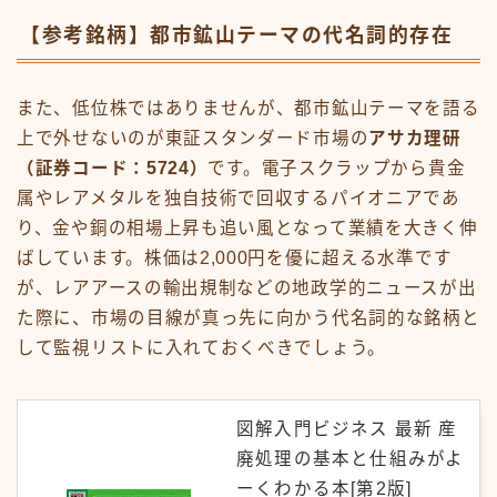
【参考銘柄】都市鉱山テーマの代名詞的存在
また、低位株ではありませんが、都市鉱山テーマを語る
上で外せないのが東証スタンダード市場の
アサカ理研
（証券コード：5724）
です。電子スクラップから貴金
属やレアメタルを独自技術で回収するパイオニアであ
り、金や銅の相場上昇も追い風となって業績を大きく伸
ばしています。株価は2,000円を優に超える水準です
が、レアアースの輸出規制などの地政学的ニュースが出
た際に、市場の目線が真っ先に向かう代名詞的な銘柄と
して監視リストに入れておくべきでしょう。
図解入門ビジネス 最新 産
廃処理の基本と仕組みがよ
ーくわかる本[第2版]