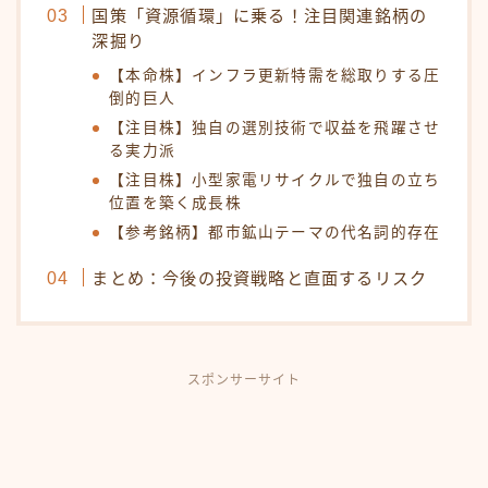
国策「資源循環」に乗る！注目関連銘柄の
深掘り
【本命株】インフラ更新特需を総取りする圧
倒的巨人
【注目株】独自の選別技術で収益を飛躍させ
る実力派
【注目株】小型家電リサイクルで独自の立ち
位置を築く成長株
【参考銘柄】都市鉱山テーマの代名詞的存在
まとめ：今後の投資戦略と直面するリスク
スポンサーサイト