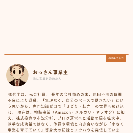
ABOUT ME
おっさん事業主
急に事業を始めた人
40代半ば、元会社員。 長年の会社勤めの末、原因不明の体調
不良により退職。「無理なく、自分のペースで働きたい」とい
う思いから、専門知識ゼロで「せどり・転売」の世界へ飛び込
む。 現在は、物販事業（Amazon・メルカリ・ヤフオク）に加
え、株式投資や市況分析、ブログ運営へと活動の幅を拡大中。
派手な成功話ではなく、体調や環境と向き合いながら「小さく
事業を育てていく」等身大の記録とノウハウを発信していま