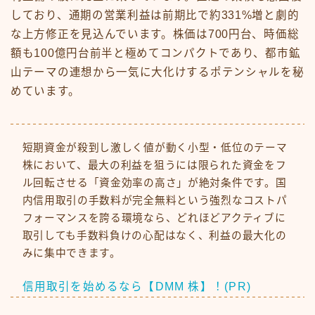
しており、通期の営業利益は前期比で約331%増と劇的
な上方修正を見込んでいます。株価は700円台、時価総
額も100億円台前半と極めてコンパクトであり、都市鉱
山テーマの連想から一気に大化けするポテンシャルを秘
めています。
短期資金が殺到し激しく値が動く小型・低位のテーマ
株において、最大の利益を狙うには限られた資金をフ
ル回転させる「資金効率の高さ」が絶対条件です。国
内信用取引の手数料が完全無料という強烈なコストパ
フォーマンスを誇る環境なら、どれほどアクティブに
取引しても手数料負けの心配はなく、利益の最大化の
みに集中できます。
信用取引を始めるなら【DMM 株】！(PR)