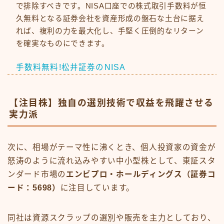
で排除すべきです。NISA口座での株式取引手数料が恒
久無料となる証券会社を資産形成の盤石な土台に据え
れば、複利の力を最大化し、手堅く圧倒的なリターン
を確実なものにできます。
手数料無料!松井証券のNISA
【注目株】独自の選別技術で収益を飛躍させる
実力派
次に、相場がテーマ性に沸くとき、個人投資家の資金が
怒涛のように流れ込みやすい中小型株として、東証スタ
ンダード市場の
エンビプロ・ホールディングス（証券コ
ード：5698）
に注目しています。
同社は資源スクラップの選別や販売を主力としており、