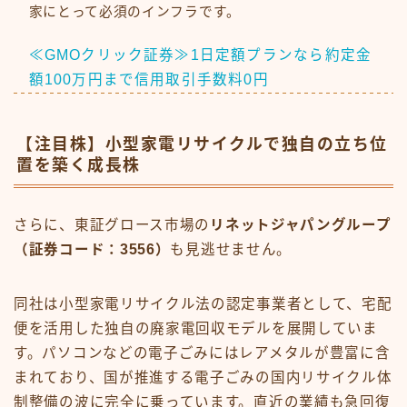
家にとって必須のインフラです。
≪GMOクリック証券≫1日定額プランなら約定金
額100万円まで信用取引手数料0円
【注目株】小型家電リサイクルで独自の立ち位
置を築く成長株
さらに、東証グロース市場の
リネットジャパングループ
（証券コード：3556）
も見逃せません。
同社は小型家電リサイクル法の認定事業者として、宅配
便を活用した独自の廃家電回収モデルを展開していま
す。パソコンなどの電子ごみにはレアメタルが豊富に含
まれており、国が推進する電子ごみの国内リサイクル体
制整備の波に完全に乗っています。直近の業績も急回復