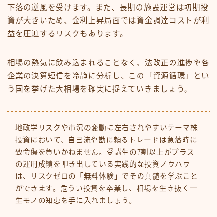
下落の逆風を受けます。また、長期の施設運営は初期投
資が大きいため、金利上昇局面では資金調達コストが利
益を圧迫するリスクもあります。
相場の熱気に飲み込まれることなく、法改正の進捗や各
企業の決算短信を冷静に分析し、この「資源循環」とい
う国を挙げた大相場を確実に捉えていきましょう。
地政学リスクや市況の変動に左右されやすいテーマ株
投資において、自己流や勘に頼るトレードは急落時に
致命傷を負いかねません。受講生の7割以上がプラス
の運用成績を叩き出している実践的な投資ノウハウ
は、リスクゼロの「無料体験」でその真髄を学ぶこと
ができます。危うい投資を卒業し、相場を生き抜く一
生モノの知恵を手に入れましょう。