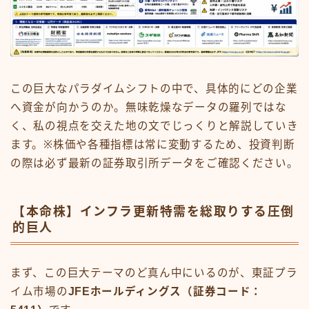
この巨大なパラダイムシフトの中で、具体的にどの企業
へ資金が向かうのか。無味乾燥なデータの羅列ではな
く、私の視点を交えた地の文でじっくりと解説していき
ます。※株価や各種指標は常に変動するため、投資判断
の際は必ず最新の証券取引所データをご確認ください。
【本命株】インフラ更新特需を総取りする圧倒
的巨人
まず、この巨大テーマのど真ん中にいるのが、東証プラ
イム市場の
JFEホールディングス（証券コード：