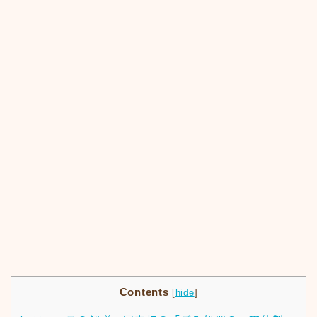
Contents
[
hide
]