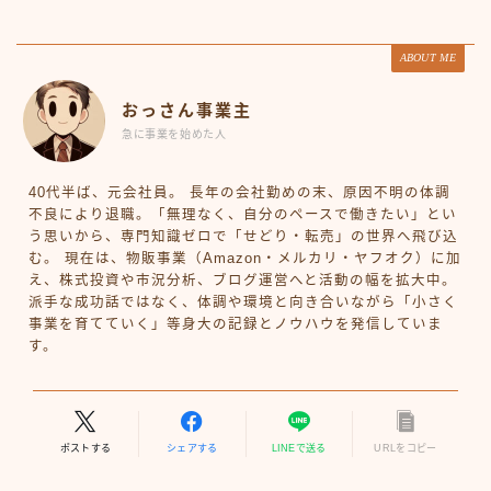
ABOUT ME
おっさん事業主
急に事業を始めた人
40代半ば、元会社員。 長年の会社勤めの末、原因不明の体調
不良により退職。「無理なく、自分のペースで働きたい」とい
う思いから、専門知識ゼロで「せどり・転売」の世界へ飛び込
む。 現在は、物販事業（Amazon・メルカリ・ヤフオク）に加
え、株式投資や市況分析、ブログ運営へと活動の幅を拡大中。
派手な成功話ではなく、体調や環境と向き合いながら「小さく
事業を育てていく」等身大の記録とノウハウを発信していま
す。
ポストする
シェアする
LINEで送る
URLをコピー