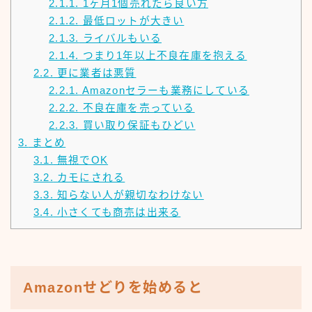
2.1.1.
1ヶ月1個売れたら良い方
2.1.2.
最低ロットが大きい
2.1.3.
ライバルもいる
2.1.4.
つまり1年以上不良在庫を抱える
2.2.
更に業者は悪質
2.2.1.
Amazonセラーも業務にしている
2.2.2.
不良在庫を売っている
2.2.3.
買い取り保証もひどい
3.
まとめ
3.1.
無視でOK
3.2.
カモにされる
3.3.
知らない人が親切なわけない
3.4.
小さくても商売は出来る
Amazonせどりを始めると