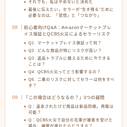
それでも、私はやめないと決めた
最後に伝えたい。セラーが“生き残る”ために
必要なのは、「覚悟」と「つながり」
初心者向けQ&A：Amazonマーケットプレ
イス保証とQCB5火災によるセラーリスク
Q1. マーケットプレイス保証って何？
Q2. どんな商品が特にリスクが高い？
Q3. 返品トラブルに備えるために今できる
ことは？
Q4. QCB5火災ってどう影響するの？
Q5. 二重のリスクに対してセラーは何をすべ
き？
「この場合はどうなるの？」3つの疑問
Q：返金されたけど商品は新品同様。再販は
可能？
Q：QCB5火災で自分の在庫が被害を受けた
場合、補償が遅れたらどうする？