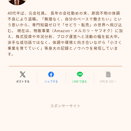
40代半ば、元会社員。 長年の会社勤めの末、原因不明の体調
不良により退職。「無理なく、自分のペースで働きたい」とい
う思いから、専門知識ゼロで「せどり・転売」の世界へ飛び込
む。 現在は、物販事業（Amazon・メルカリ・ヤフオク）に加
え、株式投資や市況分析、ブログ運営へと活動の幅を拡大中。
派手な成功話ではなく、体調や環境と向き合いながら「小さく
事業を育てていく」等身大の記録とノウハウを発信していま
す。
ポストする
シェアする
LINEで送る
URLをコピー
スポンサーサイト