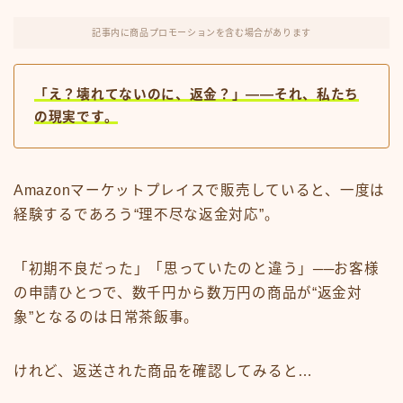
FX・仮想通貨
記事内に商品プロモーションを含む場合があります
リスキング・ラーニング
「え？壊れてないのに、返金？」——それ、私たち
の現実です。
Amazonマーケットプレイスで販売していると、一度は
経験するであろう“理不尽な返金対応”。
「初期不良だった」「思っていたのと違う」──お客様
の申請ひとつで、数千円から数万円の商品が“返金対
象”となるのは日常茶飯事。
けれど、返送された商品を確認してみると…