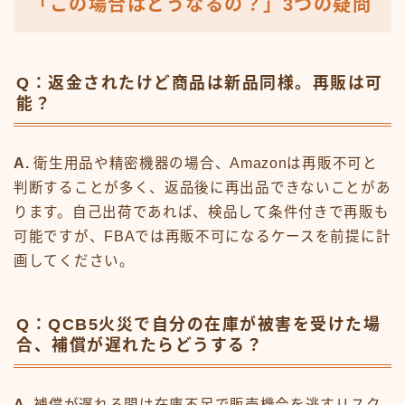
「この場合はどうなるの？」3つの疑問
Q：返金されたけど商品は新品同様。再販は可
能？
A.
衛生用品や精密機器の場合、Amazonは再販不可と
判断することが多く、返品後に再出品できないことがあ
ります。自己出荷であれば、検品して条件付きで再販も
可能ですが、FBAでは再販不可になるケースを前提に計
画してください。
Q：QCB5火災で自分の在庫が被害を受けた場
合、補償が遅れたらどうする？
A.
補償が遅れる間は在庫不足で販売機会を逃すリスク