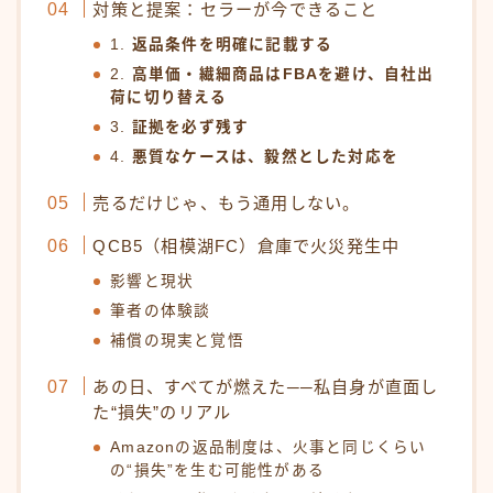
対策と提案：セラーが今できること
1.
返品条件を明確に記載する
2.
高単価・繊細商品はFBAを避け、自社出
荷に切り替える
3.
証拠を必ず残す
4.
悪質なケースは、毅然とした対応を
売るだけじゃ、もう通用しない。
QCB5（相模湖FC）倉庫で火災発生中
影響と現状
筆者の体験談
補償の現実と覚悟
あの日、すべてが燃えた──私自身が直面し
た“損失”のリアル
Amazonの返品制度は、火事と同じくらい
の“損失”を生む可能性がある