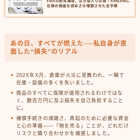
FBAの紛失補填、泣き寝入りは損！Amazonに
在庫の価値を認めさせ増額させた全手順
あの日、すべてが燃えた──私自身が直
面した“損失”のリアル
202X年X月、倉庫が火災に見舞われ、一瞬で
在庫・設備の多くを失いました。
商品のすべてに保険が適用されるわけではな
く、数百万円に及ぶ損失を自己負担すること
に。
補償手続きの煩雑さ、再起のために必要な資金
と心の準備——「物を売る」ことが、どれだけ
リスクと隣り合わせかを痛感しました。