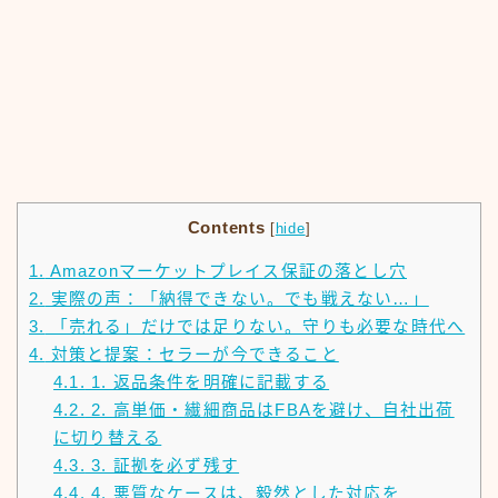
Contents
[
hide
]
1.
Amazonマーケットプレイス保証の落とし穴
2.
実際の声：「納得できない。でも戦えない…」
3.
「売れる」だけでは足りない。守りも必要な時代へ
4.
対策と提案：セラーが今できること
4.1.
1. 返品条件を明確に記載する
4.2.
2. 高単価・繊細商品はFBAを避け、自社出荷
に切り替える
4.3.
3. 証拠を必ず残す
4.4.
4. 悪質なケースは、毅然とした対応を