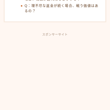
Q：理不尽な返金が続く場合、戦う価値はあ
るの？
スポンサーサイト