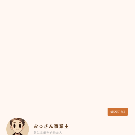
ABOUT ME
おっさん事業主
急に事業を始めた人