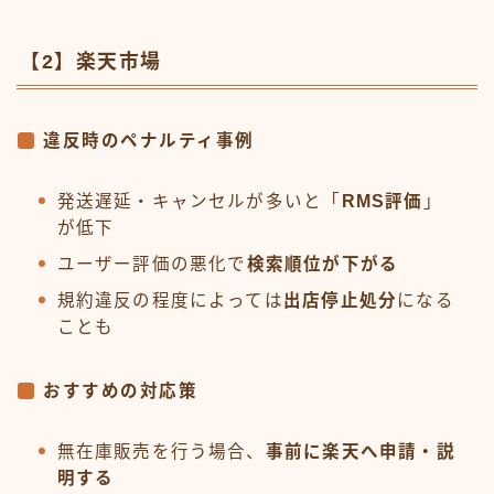
【2】楽天市場
違反時のペナルティ事例
発送遅延・キャンセルが多いと「
RMS評価
」
が低下
ユーザー評価の悪化で
検索順位が下がる
規約違反の程度によっては
出店停止処分
になる
ことも
おすすめの対応策
無在庫販売を行う場合、
事前に楽天へ申請・説
明する