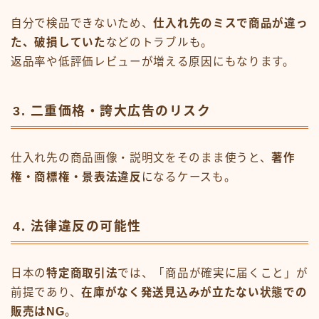
自分で検品できないため、
仕入れ先のミスで商品が違っ
た、破損していた
などのトラブルも。
返品率や低評価レビューが増える原因にもなります。
3. 二重価格・誇大広告のリスク
仕入れ先の商品画像・説明文をそのまま使うと、
著作
権・商標権・景表法違反
になるケースも。
4. 法律違反の可能性
日本の
特定商取引法
では、「商品が確実に届くこと」が
前提であり、
在庫がなく発送見込みが立たない状態での
販売はNG
。