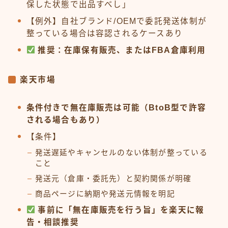
保した状態で出品すべし」
【例外】自社ブランド/OEMで委託発送体制が
整っている場合は容認されるケースあり
推奨：在庫保有販売、またはFBA倉庫利用
楽天市場
条件付きで無在庫販売は可能（BtoB型で許容
される場合もあり）
【条件】
発送遅延やキャンセルのない体制が整っている
こと
発送元（倉庫・委託先）と契約関係が明確
商品ページに納期や発送元情報を明記
事前に「無在庫販売を行う旨」を楽天に報
告・相談推奨