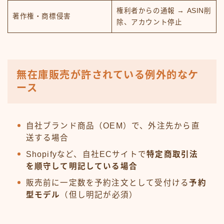
権利者からの通報 → ASIN削
著作権・商標侵害
除、アカウント停止
無在庫販売が許されている例外的なケ
ース
自社ブランド商品（OEM）で、外注先から直
送する場合
Shopifyなど、自社ECサイトで
特定商取引法
を順守して明記している場合
販売前に一定数を予約注文として受付ける
予約
型モデル
（但し明記が必須）