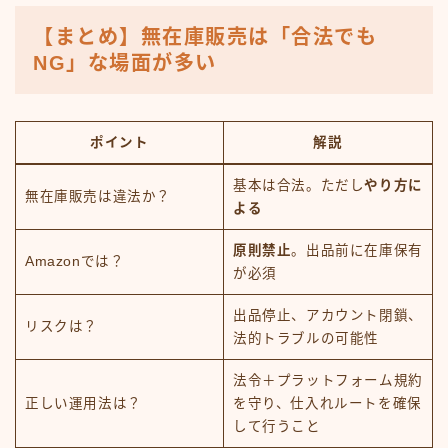
【まとめ】無在庫販売は「合法でも
NG」な場面が多い
ポイント
解説
基本は合法。ただし
やり方に
無在庫販売は違法か？
よる
原則禁止
。出品前に在庫保有
Amazonでは？
が必須
出品停止、アカウント閉鎖、
リスクは？
法的トラブルの可能性
法令＋プラットフォーム規約
正しい運用法は？
を守り、仕入れルートを確保
して行うこと