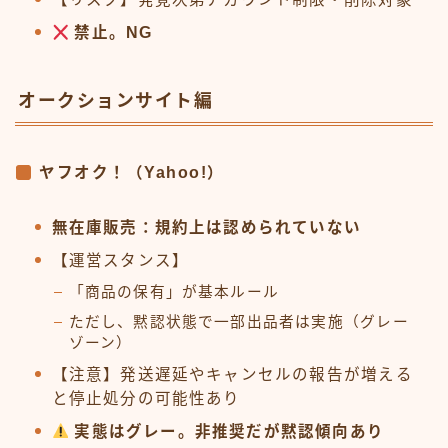
禁止。NG
オークションサイト編
ヤフオク！（Yahoo!）
無在庫販売：規約上は認められていない
【運営スタンス】
「商品の保有」が基本ルール
ただし、黙認状態で一部出品者は実施（グレー
ゾーン）
【注意】発送遅延やキャンセルの報告が増える
と停止処分の可能性あり
実態はグレー。非推奨だが黙認傾向あり