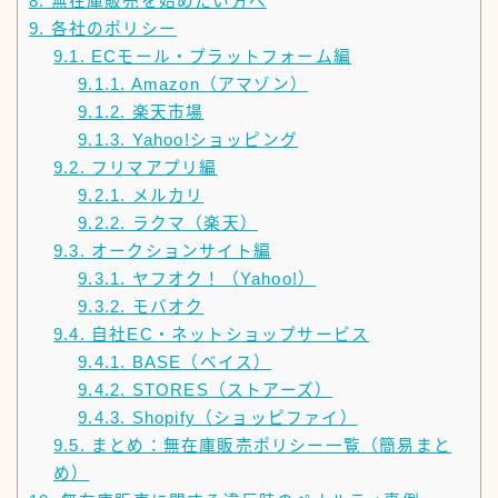
8.
無在庫販売を始めたい方へ
9.
各社のポリシー
9.1.
ECモール・プラットフォーム編
9.1.1.
Amazon（アマゾン）
9.1.2.
楽天市場
9.1.3.
Yahoo!ショッピング
9.2.
フリマアプリ編
9.2.1.
メルカリ
9.2.2.
ラクマ（楽天）
9.3.
オークションサイト編
9.3.1.
ヤフオク！（Yahoo!）
9.3.2.
モバオク
9.4.
自社EC・ネットショップサービス
9.4.1.
BASE（ベイス）
9.4.2.
STORES（ストアーズ）
9.4.3.
Shopify（ショッピファイ）
9.5.
まとめ：無在庫販売ポリシー一覧（簡易まと
め）