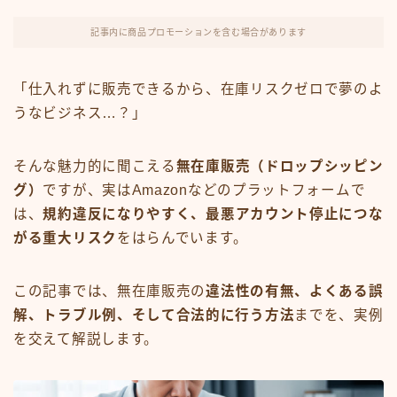
FX・仮想通貨
記事内に商品プロモーションを含む場合があります
リスキング・ラーニング
「仕入れずに販売できるから、在庫リスクゼロで夢のよ
うなビジネス…？」
そんな魅力的に聞こえる
無在庫販売（ドロップシッピン
グ）
ですが、実はAmazonなどのプラットフォームで
は、
規約違反になりやすく、最悪アカウント停止につな
がる重大リスク
をはらんでいます。
この記事では、無在庫販売の
違法性の有無、よくある誤
解、トラブル例、そして合法的に行う方法
までを、実例
を交えて解説します。