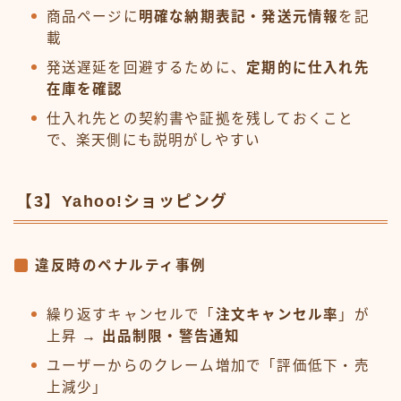
商品ページに
明確な納期表記・発送元情報
を記
載
発送遅延を回避するために、
定期的に仕入れ先
在庫を確認
仕入れ先との契約書や証拠を残しておくこと
で、楽天側にも説明がしやすい
【3】Yahoo!ショッピング
違反時のペナルティ事例
繰り返すキャンセルで「
注文キャンセル率
」が
上昇 →
出品制限・警告通知
ユーザーからのクレーム増加で「評価低下・売
上減少」