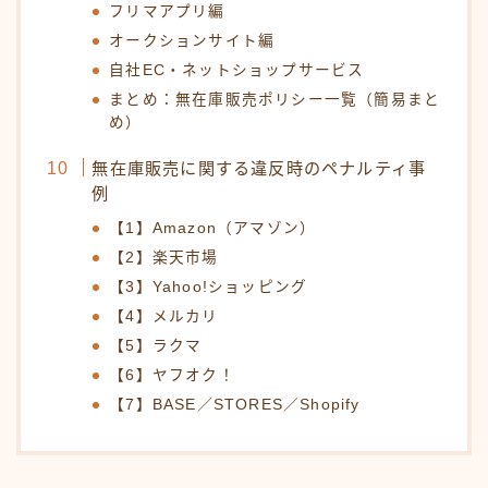
フリマアプリ編
オークションサイト編
自社EC・ネットショップサービス
まとめ：無在庫販売ポリシー一覧（簡易まと
め）
無在庫販売に関する違反時のペナルティ事
例
【1】Amazon（アマゾン）
【2】楽天市場
【3】Yahoo!ショッピング
【4】メルカリ
【5】ラクマ
【6】ヤフオク！
【7】BASE／STORES／Shopify