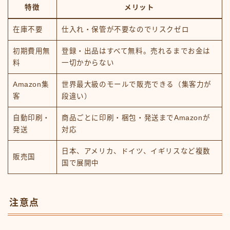
特徴
メリット
在庫不要
仕入れ・保管が不要なのでリスクゼロ
初期費用無
登録・出品はすべて無料。売れるまでお金は
料
一切かからない
Amazon集
世界最大級のモールで販売できる（集客力が
客
段違い）
自動印刷・
商品ごとに印刷・梱包・発送までAmazonが
発送
対応
日本、アメリカ、ドイツ、イギリスなど複数
販売国
国で展開中
注意点