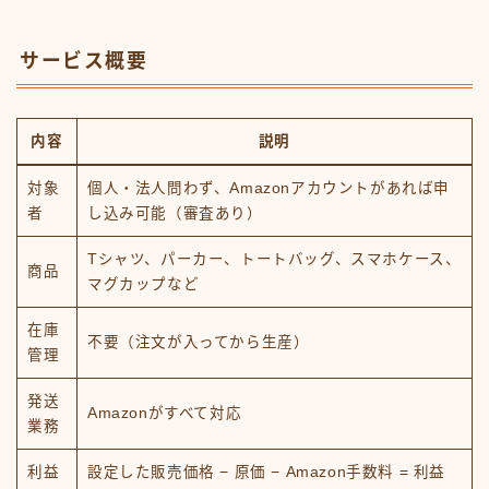
サービス概要
内容
説明
対象
個人・法人問わず、Amazonアカウントがあれば申
者
し込み可能（審査あり）
Tシャツ、パーカー、トートバッグ、スマホケース、
商品
マグカップなど
在庫
不要（注文が入ってから生産）
管理
発送
Amazonがすべて対応
業務
利益
設定した販売価格 − 原価 − Amazon手数料 = 利益