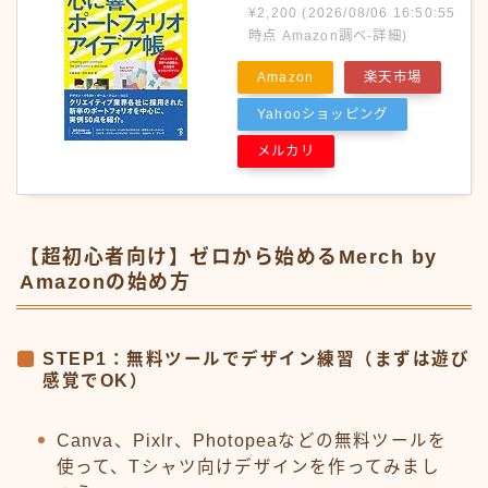
¥2,200
(2026/08/06 16:50:55
時点 Amazon調べ-
詳細)
Amazon
楽天市場
Yahooショッピング
メルカリ
【超初心者向け】ゼロから始めるMerch by
Amazonの始め方
STEP1：無料ツールでデザイン練習（まずは遊び
感覚でOK）
Canva、Pixlr、Photopeaなどの無料ツールを
使って、Tシャツ向けデザインを作ってみまし