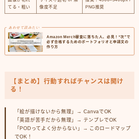
てる・粗い
像度不足
PNG推奨
あわせて読みたい
Amazon Merch審査に落ちた人、必見！“次”で
必ず合格するためのポートフォリオと申請文の
作り方
【まとめ】行動すればチャンスは開け
る！
「絵が描けないから無理」→ CanvaでOK
「英語が苦手だから無理」→ テンプレでOK
「PODってよく分からない」→ このロードマップ
でOK！