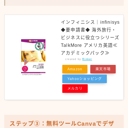
インフィニシス｜infinisys
◆要申請書◆ 海外旅行・
ビジネスに役立つシリーズ
TalkMore アメリカ英語≪
アカデミックパック≫
created by
Rinker
Amazon
楽天市場
Yahooショッピング
メルカリ
ステップ③：無料ツールCanvaでデザ