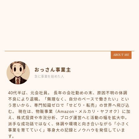
ABOUT ME
おっさん事業主
急に事業を始めた人
40代半ば、元会社員。 長年の会社勤めの末、原因不明の体調
不良により退職。「無理なく、自分のペースで働きたい」とい
う思いから、専門知識ゼロで「せどり・転売」の世界へ飛び込
む。 現在は、物販事業（Amazon・メルカリ・ヤフオク）に加
え、株式投資や市況分析、ブログ運営へと活動の幅を拡大中。
派手な成功話ではなく、体調や環境と向き合いながら「小さく
事業を育てていく」等身大の記録とノウハウを発信していま
す。