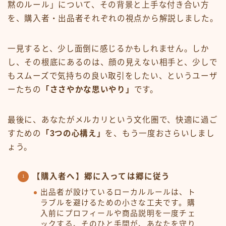
黙のルール」について、その背景と上手な付き合い方
を、購入者・出品者それぞれの視点から解説しました。
一見すると、少し面倒に感じるかもしれません。しか
し、その根底にあるのは、顔の見えない相手と、少しで
もスムーズで気持ちの良い取引をしたい、というユーザ
ーたちの
「ささやかな思いやり」
です。
最後に、あなたがメルカリという文化圏で、快適に過ご
すための
「3つの心構え」
を、もう一度おさらいしまし
ょう。
【購入者へ】郷に入っては郷に従う
出品者が設けているローカルルールは、ト
ラブルを避けるための小さな工夫です。購
入前にプロフィールや商品説明を一度チェ
ックする、そのひと手間が、あなたを守り