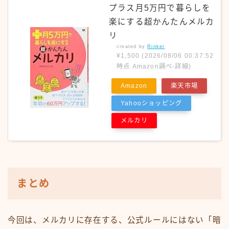
プラス月5万円で暮らしを
楽にする超かんたんメルカ
リ
created by
Rinker
¥1,500
(2026/08/06 00:37:52
時点 Amazon調べ-
詳細)
Amazon
楽天市場
Yahooショッピング
メルカリ
まとめ
今回は、メルカリに存在する、公式ルールにはない「暗