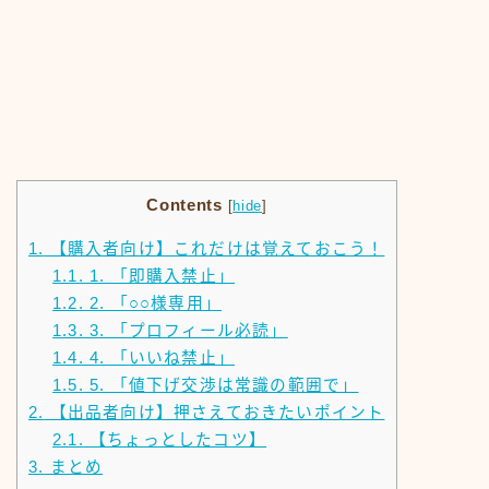
Contents
[
hide
]
1.
【購入者向け】これだけは覚えておこう！
1.1.
1. 「即購入禁止」
1.2.
2. 「○○様専用」
1.3.
3. 「プロフィール必読」
1.4.
4. 「いいね禁止」
1.5.
5. 「値下げ交渉は常識の範囲で」
2.
【出品者向け】押さえておきたいポイント
2.1.
【ちょっとしたコツ】
3.
まとめ