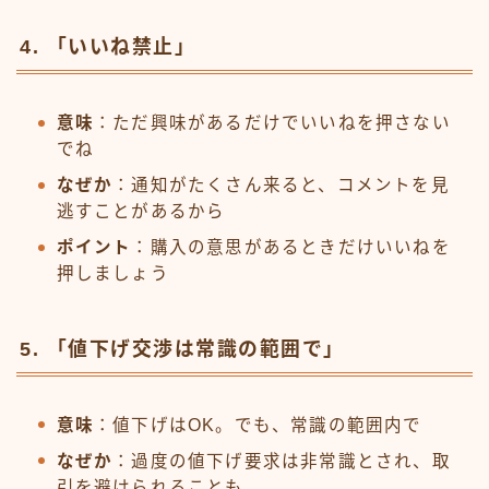
4. 「いいね禁止」
意味
：ただ興味があるだけでいいねを押さない
でね
なぜか
：通知がたくさん来ると、コメントを見
逃すことがあるから
ポイント
：購入の意思があるときだけいいねを
押しましょう
5. 「値下げ交渉は常識の範囲で」
意味
：値下げはOK。でも、常識の範囲内で
なぜか
：過度の値下げ要求は非常識とされ、取
引を避けられることも