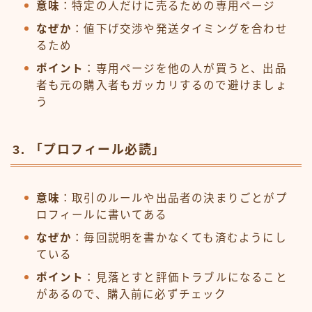
意味
：特定の人だけに売るための専用ページ
なぜか
：値下げ交渉や発送タイミングを合わせ
るため
ポイント
：専用ページを他の人が買うと、出品
者も元の購入者もガッカリするので避けましょ
う
3. 「プロフィール必読」
意味
：取引のルールや出品者の決まりごとがプ
ロフィールに書いてある
なぜか
：毎回説明を書かなくても済むようにし
ている
ポイント
：見落とすと評価トラブルになること
があるので、購入前に必ずチェック