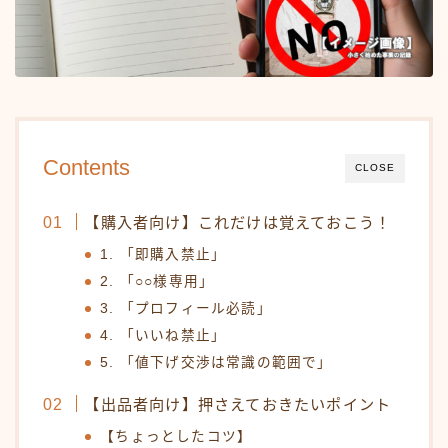
Contents
CLOSE
【購入者向け】これだけは覚えておこう！
1. 「即購入禁止」
2. 「○○様専用」
3. 「プロフィール必読」
4. 「いいね禁止」
5. 「値下げ交渉は常識の範囲で」
【出品者向け】押さえておきたいポイント
【ちょっとしたコツ】