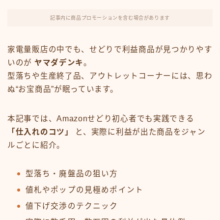
FX・仮想通貨
記事内に商品プロモーションを含む場合があります
リスキング・ラーニング
家電量販店の中でも、せどりで利益商品が見つかりやす
いのが
ヤマダデンキ
。
型落ちや生産終了品、アウトレットコーナーには、思わ
ぬ“お宝商品”が眠っています。
本記事では、Amazonせどり初心者でも実践できる
「仕入れのコツ」
と、実際に利益が出た商品をジャン
ルごとに紹介。
型落ち・廃盤品の狙い方
値札やポップの見極めポイント
値下げ交渉のテクニック