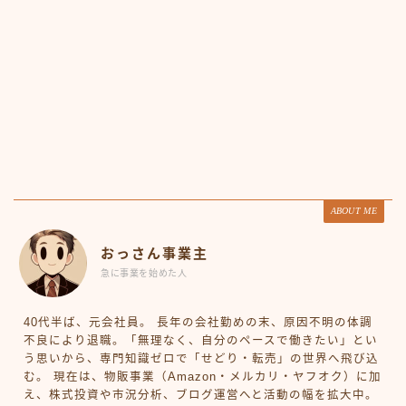
ABOUT ME
おっさん事業主
急に事業を始めた人
40代半ば、元会社員。 長年の会社勤めの末、原因不明の体調
不良により退職。「無理なく、自分のペースで働きたい」とい
う思いから、専門知識ゼロで「せどり・転売」の世界へ飛び込
む。 現在は、物販事業（Amazon・メルカリ・ヤフオク）に加
え、株式投資や市況分析、ブログ運営へと活動の幅を拡大中。