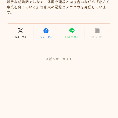
派手な成功話ではなく、体調や環境と向き合いながら「小さく
事業を育てていく」等身大の記録とノウハウを発信していま
す。
ポストする
シェアする
LINEで送る
URLをコピー
スポンサーサイト