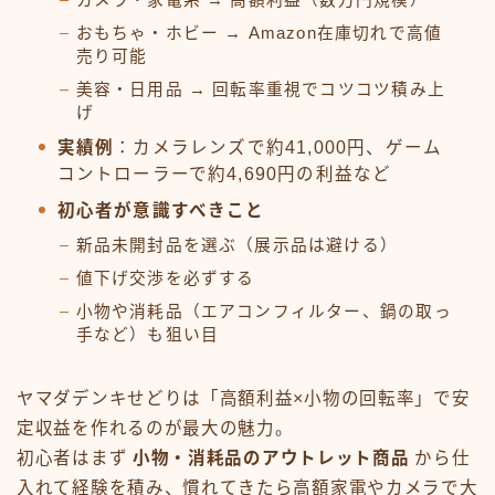
おもちゃ・ホビー → Amazon在庫切れで高値
売り可能
美容・日用品 → 回転率重視でコツコツ積み上
げ
実績例
：カメラレンズで約41,000円、ゲーム
コントローラーで約4,690円の利益など
初心者が意識すべきこと
新品未開封品を選ぶ（展示品は避ける）
値下げ交渉を必ずする
小物や消耗品（エアコンフィルター、鍋の取っ
手など）も狙い目
ヤマダデンキせどりは「高額利益×小物の回転率」で安
定収益を作れるのが最大の魅力。
初心者はまず
小物・消耗品のアウトレット商品
から仕
入れて経験を積み、慣れてきたら高額家電やカメラで大