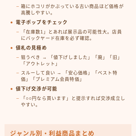
箱にホコリがかぶっている古い商品ほど価格が
高騰しやすい。
電子ポップをチェック
「在庫数1」とあれば展示品の可能性大。店員
にバックヤード在庫を必ず確認。
値札の見極め
狙うべき → 「値下げしました」「廃」「旧」
「アウトレット」
スルーして良い → 「安心価格」「ベスト特
価」「プレミアム会員特価」
値下げ交渉が可能
「○○円なら買います」と提示すれば交渉成立し
やすい。
ジャンル別・利益商品まとめ