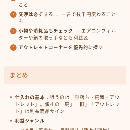
こと
交渉は必ずする
→ 一言で数千円変わること
も
小物や消耗品もチェック
→ エアコンフィル
ターや鍋の取っ手なども利益源
アウトレットコーナーを優先的に探す
まとめ
仕入れの基本
：狙うのは「型落ち・廃盤・アウ
トレット」。値札の「廃」「旧」「アウトレッ
ト」は利益商品サイン
利益ジャンル
カメラ・家電系 → 高額利益（数万円規模）