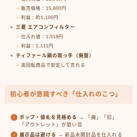
販売価格：15,800円
利益：約1,100円
三菱 エアコンフィルター
仕入れ値：1,518円
利益：1,111円
ティファール鍋の取っ手（廃盤）
高回転商品で安定して売れる
初心者が意識すべき「仕入れのこつ」
ポップ・値札を見極める
→ 「廃」「旧」
「アウトレット」が狙い目
展示品は避ける
→ 新品未開封品を仕入れる