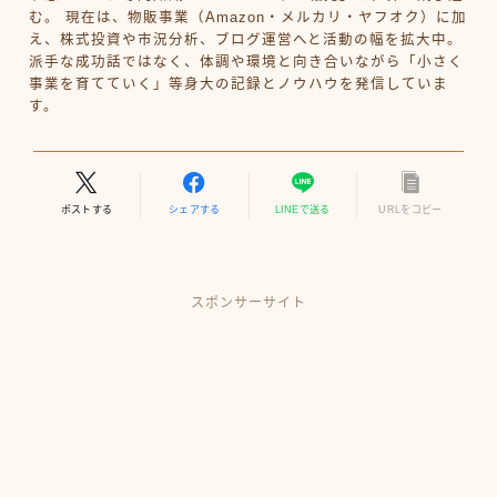
む。 現在は、物販事業（Amazon・メルカリ・ヤフオク）に加
え、株式投資や市況分析、ブログ運営へと活動の幅を拡大中。
派手な成功話ではなく、体調や環境と向き合いながら「小さく
事業を育てていく」等身大の記録とノウハウを発信していま
す。
ポストする
シェアする
LINEで送る
URLをコピー
スポンサーサイト