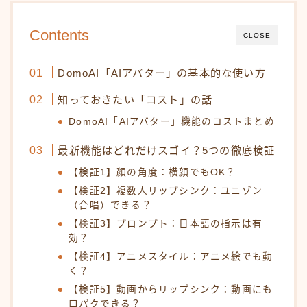
Contents
CLOSE
DomoAI「AIアバター」の基本的な使い方
知っておきたい「コスト」の話
DomoAI「AIアバター」機能のコストまとめ
最新機能はどれだけスゴイ？5つの徹底検証
【検証1】顔の角度：横顔でもOK？
【検証2】複数人リップシンク：ユニゾン
（合唱）できる？
【検証3】プロンプト：日本語の指示は有
効？
【検証4】アニメスタイル：アニメ絵でも動
く？
【検証5】動画からリップシンク：動画にも
口パクできる？