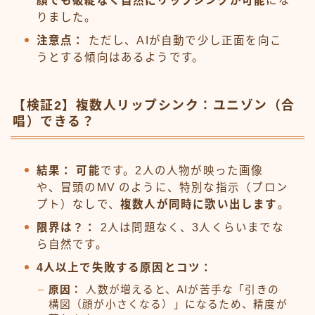
顔でも破綻なく自然にリップシンクが可能
にな
りました。
注意点：
ただし、AIが自動で少し正面を向こ
うとする傾向はあるようです。
【検証2】複数人リップシンク：ユニゾン（合
唱）できる？
結果：
可能
です。2人の人物が映った画像
や、冒頭のMV のように、特別な指示（プロン
プト）なしで、
複数人が同時に歌い出します
。
限界は？：
2人は問題なく、3人くらいまでな
ら自然です。
4人以上で失敗する原因とコツ：
原因：
人数が増えると、AIが苦手な「引きの
構図（顔が小さくなる）」になるため、精度が