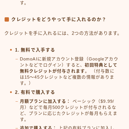
す。
クレジットをどうやって手に入れるのか？
クレジットを手に入れるには、2つの方法があります。
1. 無料で入手する
DomoAIに新規アカウント登録（Googleアカウ
ントなどでログイン）すると、
初回特典として
無料クレジットが付与されます
。 （付与数に
は15〜45クレジットなど複数の情報がありま
す。）
2. 有料で購入する
月額プランに加入する：
ベーシック（$9.99/
月）などで毎月500クレジットが付与されるな
ど、プランに応じたクレジットが毎月もらえま
す。
追加で購入する：
上記の有料プランに加入し