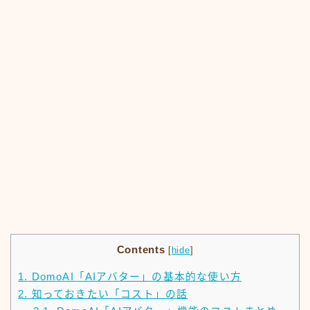
Contents
[
hide
]
1.
DomoAI「AIアバター」の基本的な使い方
2.
知っておきたい「コスト」の話