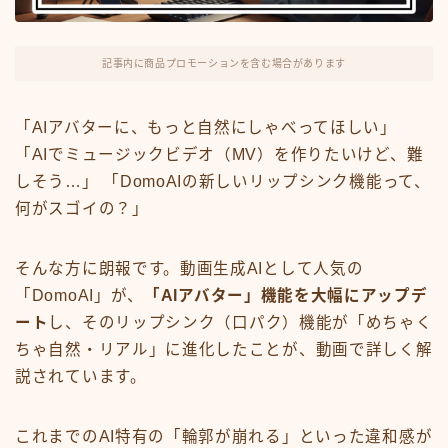
FX・仮想通貨
リスキング・ラーニング
記事内に商品プロモーションを含む場合があります
「AIアバターに、もっと自然にしゃべってほしい」
「AIでミュージックビデオ（MV）を作りたいけど、難
しそう…」 「DomoAIの新しいリップシンク機能って、
何がスゴイの？」
そんな方に朗報です。動画生成AIとして人気の
「DomoAI」が、
「AIアバター」機能を大幅にアップデ
ート
し、そのリップシンク（口パク）機能が「めちゃく
ちゃ自然・リアル」に進化したことが、動画で詳しく解
説されています。
これまでのAI特有の「輪郭が崩れる」といった違和感が