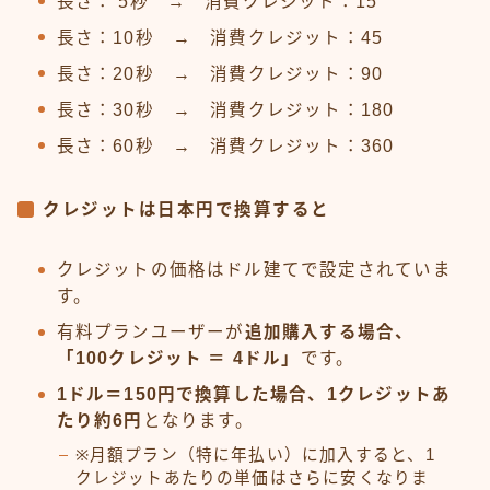
長さ： 5秒 → 消費クレジット：15
長さ：10秒 → 消費クレジット：45
長さ：20秒 → 消費クレジット：90
長さ：30秒 → 消費クレジット：180
長さ：60秒 → 消費クレジット：360
クレジットは日本円で換算すると
クレジットの価格はドル建てで設定されていま
す。
有料プランユーザーが
追加購入する場合、
「100クレジット ＝ 4ドル」
です。
1ドル＝150円で換算した場合、1クレジットあ
たり約6円
となります。
※月額プラン（特に年払い）に加入すると、1
クレジットあたりの単価はさらに安くなりま