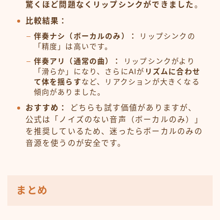
驚くほど問題なくリップシンクができました
。
比較結果：
伴奏ナシ（ボーカルのみ）：
リップシンクの
「精度」は高いです。
伴奏アリ（通常の曲）：
リップシンクがより
「滑らか」になり、さらにAIが
リズムに合わせ
て体を揺らす
など、リアクションが大きくなる
傾向がありました。
おすすめ：
どちらも試す価値がありますが、
公式は「ノイズのない音声（ボーカルのみ）」
を推奨しているため、迷ったらボーカルのみの
音源を使うのが安全です。
まとめ