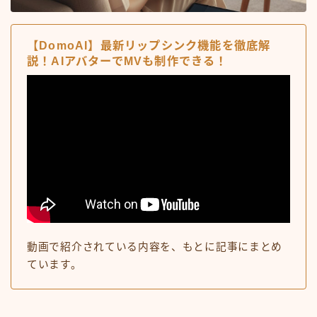
【DomoAI】最新リップシンク機能を徹底解
説！AIアバターでMVも制作できる！
動画で紹介されている内容を、もとに記事にまとめ
ています。