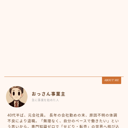
ABOUT ME
おっさん事業主
急に事業を始めた人
40代半ば、元会社員。 長年の会社勤めの末、原因不明の体調
不良により退職。「無理なく、自分のペースで働きたい」とい
う思いから、専門知識ゼロで「せどり・転売」の世界へ飛び込