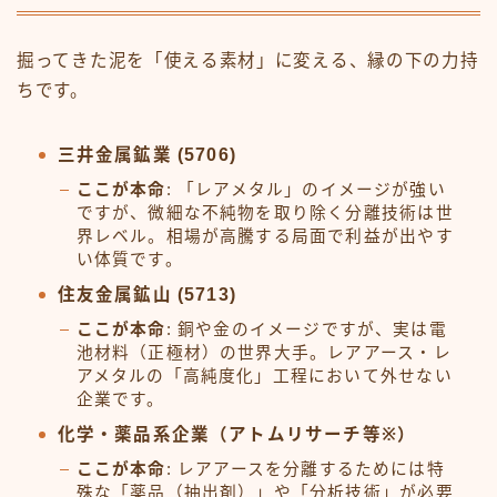
掘ってきた泥を「使える素材」に変える、縁の下の力持
ちです。
三井金属鉱業 (5706)
ここが本命
: 「レアメタル」のイメージが強い
ですが、微細な不純物を取り除く分離技術は世
界レベル。相場が高騰する局面で利益が出やす
い体質です。
住友金属鉱山 (5713)
ここが本命
: 銅や金のイメージですが、実は電
池材料（正極材）の世界大手。レアアース・レ
アメタルの「高純度化」工程において外せない
企業です。
化学・薬品系企業（アトムリサーチ等※）
ここが本命
: レアアースを分離するためには特
殊な「薬品（抽出剤）」や「分析技術」が必要