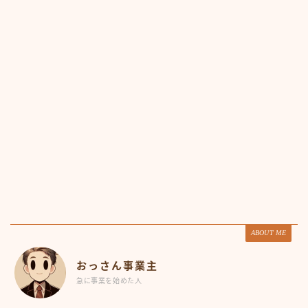
ABOUT ME
おっさん事業主
急に事業を始めた人