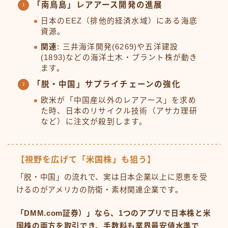
「南鳥島」レアアース開発の進展
日本のEEZ（排他的経済水域）にある海底
資源。
関連
: 三井海洋開発(6269)や五洋建設
(1893)などの海洋土木・プラント株が動き
ます。
「脱・中国」サプライチェーンの強化
欧米が「中国産以外のレアアース」を求め
た時、日本のリサイクル技術（アサカ理研
など）に注文が殺到します。
【視野を広げて「米国株」も狙う】
「脱・中国」の流れで、実は日本企業以上に恩恵を受
けるのがアメリカの防衛・素材関連企業です。
「DMM.com証券）」なら、1つのアプリで日本株と米
国株の両方を取引でき、手数料も業界最安値水準で