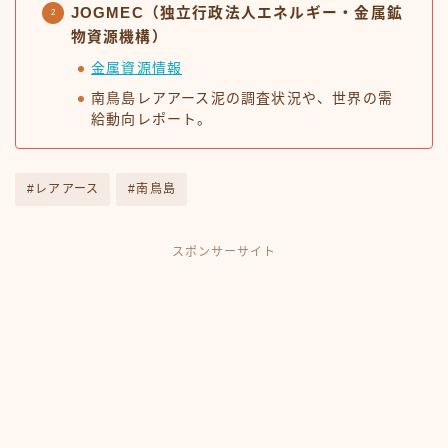
JOGMEC（独立行政法人エネルギー・金属鉱
物資源機構）
金属資源情報
南鳥島レアアース泥の調査状況や、世界の需
給動向レポート。
#レアアース
#南鳥島
スポンサーサイト