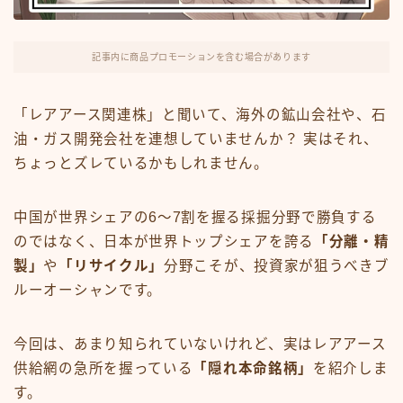
FX・仮想通貨
リスキング・ラーニング
記事内に商品プロモーションを含む場合があります
「レアアース関連株」と聞いて、海外の鉱山会社や、石
油・ガス開発会社を連想していませんか？ 実はそれ、
ちょっとズレているかもしれません。
中国が世界シェアの6〜7割を握る採掘分野で勝負する
のではなく、日本が世界トップシェアを誇る
「分離・精
製」
や
「リサイクル」
分野こそが、投資家が狙うべきブ
ルーオーシャンです。
今回は、あまり知られていないけれど、実はレアアース
供給網の急所を握っている
「隠れ本命銘柄」
を紹介しま
す。