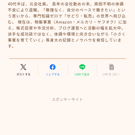
40代半ば、元会社員。 長年の会社勤めの末、原因不明の体調
不良により退職。「無理なく、自分のペースで働きたい」とい
う思いから、専門知識ゼロで「せどり・転売」の世界へ飛び込
む。 現在は、物販事業（Amazon・メルカリ・ヤフオク）に加
え、株式投資や市況分析、ブログ運営へと活動の幅を拡大中。
派手な成功話ではなく、体調や環境と向き合いながら「小さく
事業を育てていく」等身大の記録とノウハウを発信していま
す。
ポストする
シェアする
LINEで送る
URLをコピー
スポンサーサイト