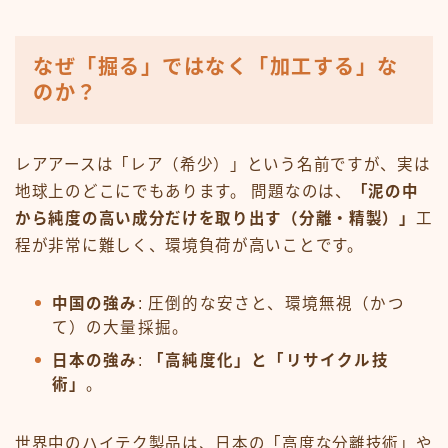
なぜ「掘る」ではなく「加工する」な
のか？
レアアースは「レア（希少）」という名前ですが、実は
地球上のどこにでもあります。 問題なのは、
「泥の中
から純度の高い成分だけを取り出す（分離・精製）」
工
程が非常に難しく、環境負荷が高いことです。
中国の強み
: 圧倒的な安さと、環境無視（かつ
て）の大量採掘。
日本の強み
:
「高純度化」と「リサイクル技
術」
。
世界中のハイテク製品は、日本の「高度な分離技術」や