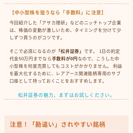
【中小型株を狙うなら「手数料」に注意】
今回紹介した「アサカ理研」などのニッチトップ企業
は、株価の変動が激しいため、タイミングを分けて少
しずつ買うのがコツです。
そこで必須になるのが
「松井証券」
です。 1日の約定
代金50万円までなら
手数料が0円
なので、こうした中
小型株を何度売買してもコストがかかりません。 利益
を最大化するために、レアアース関連銘柄専用のサブ
口座として持っておくことをおすすめします。
松井証券の魅力、まずはお試しください。
注意！「勘違い」されやすい銘柄