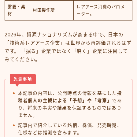
需要・素
レアアース消費のバロメ
村田製作所
材
ーター。
2026年、資源ナショナリズムが高まる中で、日本の
「技術系レアアース企業」は世界から再評価されるはず
です。 「掘る」企業ではなく「磨く」企業に注目して
みてください。
免責事項
本記事の内容は、公開時点の情報を基にした
投
稿者個人の主観による「予想」や「考察」
であ
り、将来の事実や結果を保証するものではあり
ません。
記事内で紹介している銘柄、株価、発売時期、
仕様などは推測を含みます。