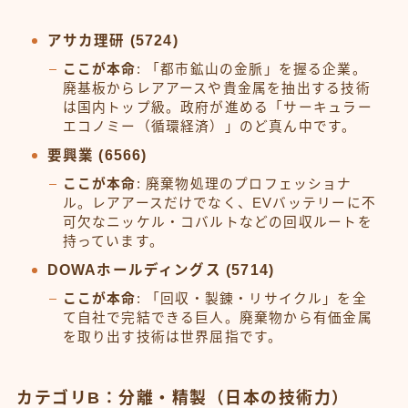
アサカ理研 (5724)
ここが本命
: 「都市鉱山の金脈」を握る企業。
廃基板からレアアースや貴金属を抽出する技術
は国内トップ級。政府が進める「サーキュラー
エコノミー（循環経済）」のど真ん中です。
要興業 (6566)
ここが本命
: 廃棄物処理のプロフェッショナ
ル。レアアースだけでなく、EVバッテリーに不
可欠なニッケル・コバルトなどの回収ルートを
持っています。
DOWAホールディングス (5714)
ここが本命
: 「回収・製錬・リサイクル」を全
て自社で完結できる巨人。廃棄物から有価金属
を取り出す技術は世界屈指です。
カテゴリB：分離・精製（日本の技術力）