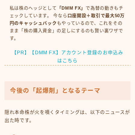
私は株のヘッジとして
「DMM FX」
で為替の動きもチ
ェックしています。 今なら
口座開設＋取引で最大50万
円のキャッシュバック
もやっているので、これをその
まま「株の購入資金」の足しにするのも賢い裏ワザで
す。
【PR】【DMM FX】アカウント登録のお申込み
はこちら
今後の「起爆剤」となるテーマ
隠れ本命株が火を噴くタイミングは、以下のニュースが
出た時です。