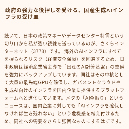
政府の強力な後押しを受ける、国産生成AIイン
フラの受け皿
続いて、日本の政策マネーやデータセンター特需という
切り口から私が強い視線を送っているのが、さくらイン
ターネット（3778）です。 海外のAIインフラにすべて
を握られるリスク（経済安全保障）を回避するため、日
本政府は経済産業省主導で「国産のAI計算基盤」の整備
を強力にバックアップしています。同社はその中核とし
て大量の最先端GPUを確保し、ガバメントクラウドや
生成AI向けのインフラを国内企業に提供するプラットフ
ォームへと進化しています。メタの「AI全振り」という
ニュースは、国内企業に対しても「AIインフラを確保し
なければ生き残れない」という危機感を植え付けるた
め、同社への需要をさらに強固なものにするはずです。