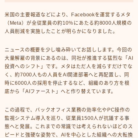
米国の主要報道などにより、Facebookを運営するメタ
（Meta）が全従業員の約10％にあたる約8000人規模の
人員削減を実施したことが明らかになりました。
ニュースの概要を少し噛み砕いてお話しします。今回の
大量解雇の背景にあるのは、同社が推進する猛烈な「AI
投資へのシフト」です。メタはただ人を減らすだけでな
く、約7000人もの人員をAI関連部署へと再配置し、同
時に6000人の採用を停止するなど、組織のあり方を根
底から「AIファースト」へと作り替えています。
この過程で、バックオフィス業務の効率化やPC操作の
監視システム導入を巡り、従業員1500人が抗議する事
態へと発展。これまでの常識では考えられないほどのス
ピードと強硬な姿勢で、AIを中心とした組織への大転換