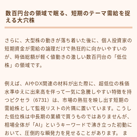
数百円台の領域で眠る、短期のテーマ需給を捉
える大穴株
さらに、大型株の動きが落ち着いた後に、個人投資家の
短期資金が需給の論理だけで熱狂的に向かいやすいの
が、時価総額が軽く値動きの激しい数百円台の「低位
株」の領域です。
例えば、AIやDX関連の材料が出た際に、超低位の株価
水準ゆえに出来高を伴って一気に急騰しやすい特徴を持
つピクセラ（6731）は、市場の熱狂を映し出す短期の
需給株として監視リストの片隅に置いています。こうし
た低位株は中長期の業績で買うものではありませんが、
相場全体が「AI」というキーワードで沸き立った初動に
おいて、圧倒的な瞬発力を見せることがあります。 ま