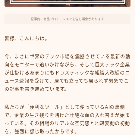
FX・仮想通貨
リスキング・ラーニング
記事内に商品プロモーションを含む場合があります
皆様、こんにちは。
今、まさに世界のテック市場を震撼させている最新の動
向をモニターで追いかけながら、そして巨大テック企業
が仕掛けるあまりにもドラスティックな組織大改編のニ
ュース速報を受けて、居ても立っても居られず緊急でこ
の記事を書き進めています。
私たちが「便利なツール」として使っているAIの裏側
で、企業の生き残りを賭けた壮絶な血の入れ替えが始ま
っている。その相場のリアルな空気感と地殻変動の初動
を、強烈に感じ取ったからです。