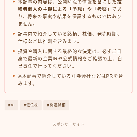
本記事の内容は、公開時点の情報を基にした
投
稿者個人の主観による「予想」や「考察」
であ
り、将来の事実や結果を保証するものではあり
ません。
記事内で紹介している銘柄、株価、発売時期、
仕様などは推測を含みます。
投資や購入に関する最終的な決定は、必ずご自
身で最新の企業IRや公式情報をご確認の上、自
己責任で行ってください。
※本記事で紹介している証券会社などはPRを含
みます。
#AI
#低位株
#関連銘柄
スポンサーサイト