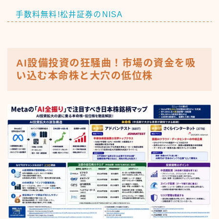
手数料無料!松井証券のNISA
AI設備投資の狂騒曲！市場の資金を吸
い込む本命株と大穴の低位株