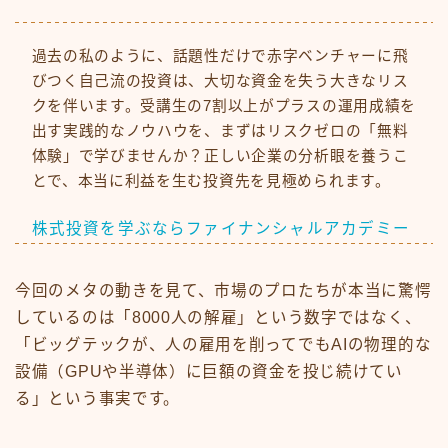
過去の私のように、話題性だけで赤字ベンチャーに飛
びつく自己流の投資は、大切な資金を失う大きなリス
クを伴います。受講生の7割以上がプラスの運用成績を
出す実践的なノウハウを、まずはリスクゼロの「無料
体験」で学びませんか？正しい企業の分析眼を養うこ
とで、本当に利益を生む投資先を見極められます。
株式投資を学ぶならファイナンシャルアカデミー
今回のメタの動きを見て、市場のプロたちが本当に驚愕
しているのは「8000人の解雇」という数字ではなく、
「ビッグテックが、人の雇用を削ってでもAIの物理的な
設備（GPUや半導体）に巨額の資金を投じ続けてい
る」という事実です。