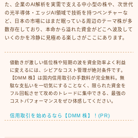
た、企業のAI解析を実需で支える中小型の株や、次世代
の光半導体・エッジAI領域で技術を持つベンチャーな
ど、日本の市場にはまだ眠っている周辺のテーマ株が多
数存在しており、本命から溢れた資金がどこへ波及して
いくのかを冷静に見極める楽しさがここにあります。
値動きが激しい低位株や短期の波を資金効率よく利益
に変えるには、シビアなコスト管理が絶対条件です。
【DMM 株】は国内信用取引の手数料が完全無料。無
駄な支払いを一切気にすることなく、限られた資金を
フル回転させて攻めのトレードに集中できる、最強の
コストパフォーマンスをぜひ体感してください。
信用取引を始めるなら【DMM 株】！(PR)