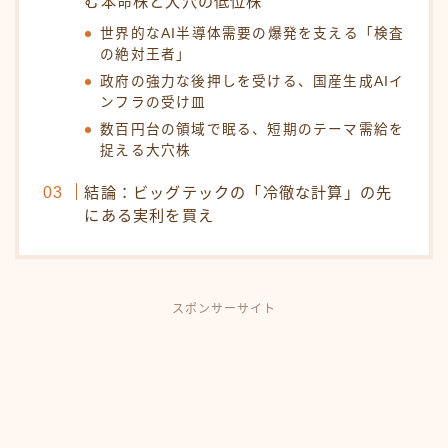
む本命株と大穴の低位株
世界的なAI半導体需要の爆発を支える「検査
の絶対王者」
政府の強力な後押しを受ける、国産生成AIイ
ンフラの受け皿
数百円台の領域で眠る、短期のテーマ需給を
捉える大穴株
結論：ビッグテックの「冷徹な計算」の先
にある実利を買え
スポンサーサイト