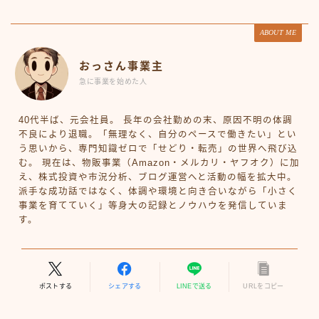
ABOUT ME
おっさん事業主
急に事業を始めた人
40代半ば、元会社員。 長年の会社勤めの末、原因不明の体調
不良により退職。「無理なく、自分のペースで働きたい」とい
う思いから、専門知識ゼロで「せどり・転売」の世界へ飛び込
む。 現在は、物販事業（Amazon・メルカリ・ヤフオク）に加
え、株式投資や市況分析、ブログ運営へと活動の幅を拡大中。
派手な成功話ではなく、体調や環境と向き合いながら「小さく
事業を育てていく」等身大の記録とノウハウを発信していま
す。
ポストする
シェアする
LINEで送る
URLをコピー