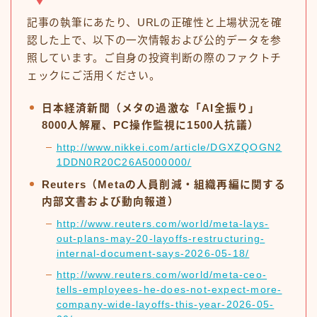
記事の執筆にあたり、URLの正確性と上場状況を確
認した上で、以下の一次情報および公的データを参
照しています。ご自身の投資判断の際のファクトチ
ェックにご活用ください。
日本経済新聞（メタの過激な「AI全振り」
8000人解雇、PC操作監視に1500人抗議）
http://www.nikkei.com/article/DGXZQOGN2
1DDN0R20C26A5000000/
Reuters（Metaの人員削減・組織再編に関する
内部文書および動向報道）
http://www.reuters.com/world/meta-lays-
out-plans-may-20-layoffs-restructuring-
internal-document-says-2026-05-18/
http://www.reuters.com/world/meta-ceo-
tells-employees-he-does-not-expect-more-
company-wide-layoffs-this-year-2026-05-