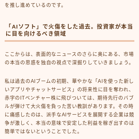
を推し進めているのです。
「AIソフト」で火傷をした過去。投資家が本当
に目を向けるべき領域
ここからは、表面的なニュースのさらに奥にある、市場
の本当の思惑を独自の視点で深掘りしていきましょう。
私は過去のAIブームの初期、華やかな「AIを使った新し
いアプリやチャットサービス」の将来性に目を奪われ、
赤字のITベンチャー株に飛びついては、期待先行のバブ
ルが弾けて大火傷を負った苦い教訓があります。その時
に痛感したのは、派手なAIサービスを展開する企業は競
争が激しく、本当の意味で安定した利益を稼ぎ出すのは
簡単ではないということでした。