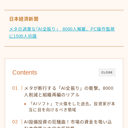
日本経済新聞
メタの過激な｢AI全振り｣ 8000人解雇、PC操作監視
に1500人抗議
Contents
CLOSE
メタが断行する「AI全振り」の衝撃。8000
人削減と組織再編のリアル
「AIソフト」で火傷をした過去。投資家が本
当に目を向けるべき領域
AI設備投資の狂騒曲！市場の資金を吸い込