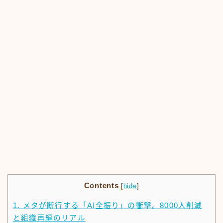
Contents
[
hide
]
1.
メタが断行する「AI全振り」の衝撃。8000人削減
と組織再編のリアル