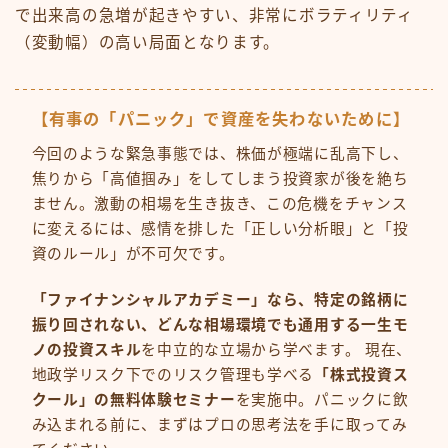
で出来高の急増が起きやすい、非常にボラティリティ
（変動幅）の高い局面となります。
【有事の「パニック」で資産を失わないために】
今回のような緊急事態では、株価が極端に乱高下し、
焦りから「高値掴み」をしてしまう投資家が後を絶ち
ません。激動の相場を生き抜き、この危機をチャンス
に変えるには、感情を排した「正しい分析眼」と「投
資のルール」が不可欠です。
「ファイナンシャルアカデミー」なら、特定の銘柄に
振り回されない、どんな相場環境でも通用する一生モ
ノの投資スキル
を中立的な立場から学べます。 現在、
地政学リスク下でのリスク管理も学べる
「株式投資ス
クール」の無料体験セミナー
を実施中。パニックに飲
み込まれる前に、まずはプロの思考法を手に取ってみ