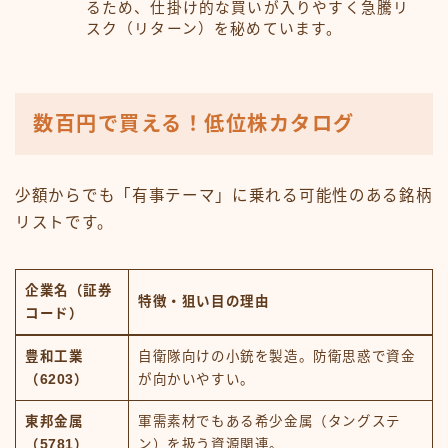
るため、仕掛け的な買いが入りやすく急騰リ
スク（リターン）を秘めています。
数百円で買える！低位株カタログ
少額からでも「有事テーマ」に乗れる可能性のある銘柄
リストです。
企業名（証券
特徴・狙い目の理由
コード）
豊和工業
自衛隊向けの小銃を製造。防衛思惑で資金
（6203）
が向かいやすい。
東邦金属
軍需素材でもある希少金属（タングステ
（5781）
ン）を扱う資源関連。