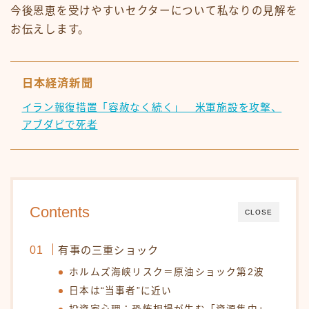
今後恩恵を受けやすいセクターについて私なりの見解を
お伝えします。
日本経済新聞
イラン報復措置「容赦なく続く」 米軍施設を攻撃、
アブダビで死者
Contents
CLOSE
有事の三重ショック
ホルムズ海峡リスク＝原油ショック第2波
日本は“当事者”に近い