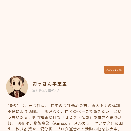
ABOUT ME
おっさん事業主
急に事業を始めた人
40代半ば、元会社員。 長年の会社勤めの末、原因不明の体調
不良により退職。「無理なく、自分のペースで働きたい」とい
う思いから、専門知識ゼロで「せどり・転売」の世界へ飛び込
む。 現在は、物販事業（Amazon・メルカリ・ヤフオク）に加
え、株式投資や市況分析、ブログ運営へと活動の幅を拡大中。