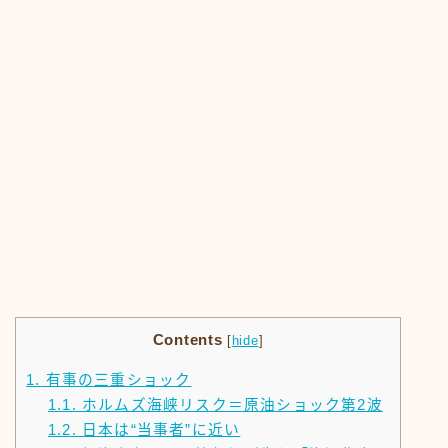
Contents
[
hide
]
1.
有事の三重ショック
1.1.
ホルムズ海峡リスク＝原油ショック第2波
1.2.
日本は“当事者”に近い