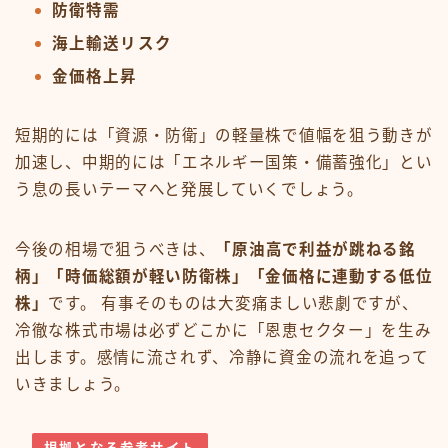
防衛特需
海上輸送リスク
金価格上昇
短期的には「資源・防衛」の軽量株で値幅を狙う動きが
加速し、中期的には「エネルギー国策・備蓄強化」とい
う息の長いテーマへと発展していくでしょう。
今後の相場で狙うべきは、
「原油高で利益が跳ねる銘
柄」「時価総額が軽い防衛株」「金価格に連動する低位
株」
です。 有事そのものは大変痛ましい悲劇ですが、
冷徹な株式市場は必ずどこかに「恩恵セクター」を生み
出します。感情に流されず、冷静に資金の流れを追って
いきましょう。