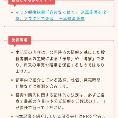
根拠となる参考サイト
イラン報復措置「容赦なく続く」 米軍施設を攻
撃、アブダビで死者 – 日本経済新聞
免責事項
本記事の内容は、公開時点の情報を基にした
投
稿者個人の主観による「予想」や「考察」
であ
り、将来の事実や結果を保証するものではあり
ません。
記事内で紹介している銘柄、株価、発売時期、
仕様などは推測を含みます。
投資や購入に関する最終的な決定は、必ずご自
身で最新の企業IRや公式情報をご確認の上、自
己責任で行ってください。
※本記事で紹介している証券会社はPRを含みま