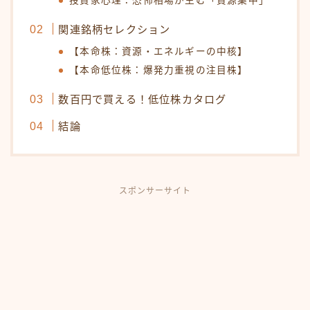
投資家心理：恐怖相場が生む「資源集中」
関連銘柄セレクション
【本命株：資源・エネルギーの中核】
【本命低位株：爆発力重視の注目株】
数百円で買える！低位株カタログ
結論
スポンサーサイト