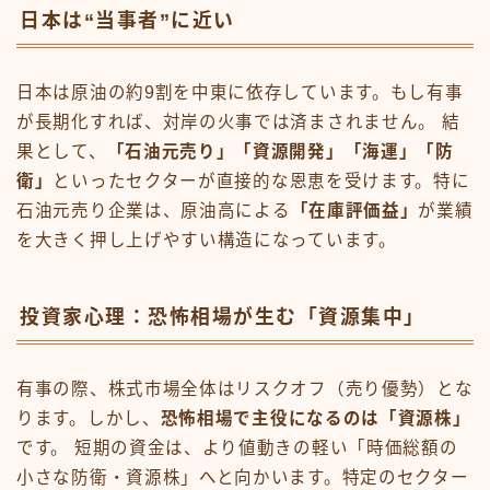
日本は“当事者”に近い
日本は原油の約9割を中東に依存しています。もし有事
が長期化すれば、対岸の火事では済まされません。 結
果として、
「石油元売り」「資源開発」「海運」「防
衛」
といったセクターが直接的な恩恵を受けます。特に
石油元売り企業は、原油高による
「在庫評価益」
が業績
を大きく押し上げやすい構造になっています。
投資家心理：恐怖相場が生む「資源集中」
有事の際、株式市場全体はリスクオフ（売り優勢）とな
ります。しかし、
恐怖相場で主役になるのは「資源株」
です。 短期の資金は、より値動きの軽い「時価総額の
小さな防衛・資源株」へと向かいます。特定のセクター