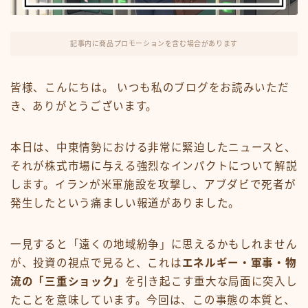
FX・仮想通貨
リスキング・ラーニング
記事内に商品プロモーションを含む場合があります
皆様、こんにちは。 いつも私のブログをお読みいただ
き、ありがとうございます。
本日は、中東情勢における非常に緊迫したニュースと、
それが株式市場に与える強烈なインパクトについて解説
します。イランが米軍施設を攻撃し、アブダビで死者が
発生したという痛ましい報道がありました。
一見すると「遠くの地域紛争」に思えるかもしれません
が、投資の視点で見ると、これは
エネルギー・軍事・物
流の「三重ショック」
を引き起こす重大な局面に突入し
たことを意味しています。今回は、この事態の本質と、