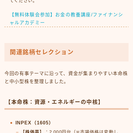
てください。
【無料体験会参加】お金の教養講座/ファイナンシ
ャルアカデミー
関連銘柄セレクション
今回の有事テーマに沿って、資金が集まりやすい本命株
と中小型株を整理しました。
【本命株：資源・エネルギーの中核】
INPEX（1605）
【株価帯】
：2,000円台（※市場価格は変動し