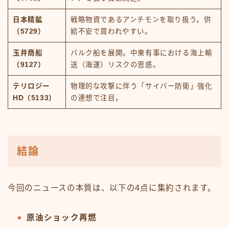
日本精鉱
戦略物資であるアンチモンを取り扱う。供
（5729）
給不安で買われやすい。
玉井商船
バルク船を展開。中東有事における海上輸
（9127）
送（海運）リスクの思惑。
テリロジー
物理的な攻撃に伴う「サイバー防衛」強化
HD（5133）
の連想で注目。
結論
今回のニュースの本質は、以下の4点に集約されます。
原油ショック再燃