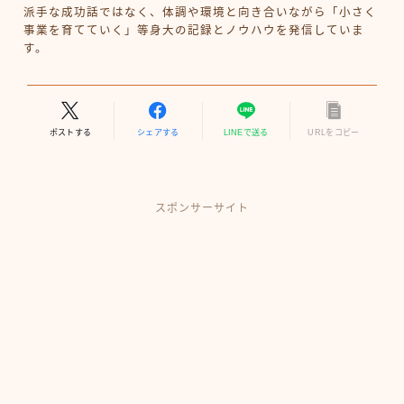
派手な成功話ではなく、体調や環境と向き合いながら「小さく
事業を育てていく」等身大の記録とノウハウを発信していま
す。
ポストする
シェアする
LINEで送る
URLをコピー
スポンサーサイト