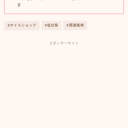
す
#オイルショック
#低位株
#関連銘柄
スポンサーサイト