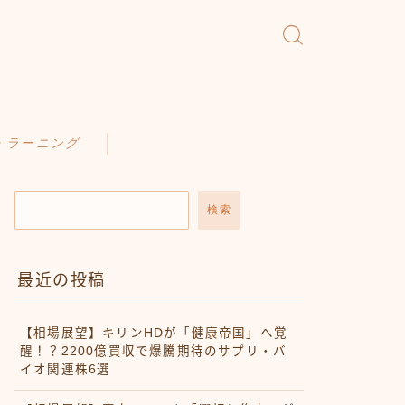
・ラーニング
検索
最近の投稿
【相場展望】キリンHDが「健康帝国」へ覚
醒！？2200億買収で爆騰期待のサプリ・バ
イオ関連株6選