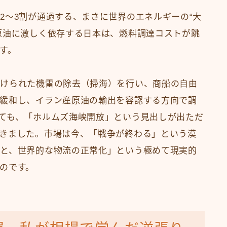
2〜3割が通過する、まさに世界のエネルギーの“大
原油に激しく依存する日本は、燃料調達コストが跳
す。
掛けられた機雷の除去（掃海）を行い、商船の自由
緩和し、イラン産原油の輸出を容認する方向で調
ても、「ホルムズ海峡開放」という見出しが出ただ
きました。市場は今、「戦争が終わる」という漠
と、世界的な物流の正常化」という極めて現実的
のです。