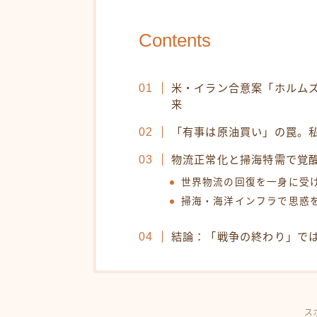
Contents
米・イラン合意案「ホルム
来
「有事は原油買い」の罠。
物流正常化と掃海特需で覚
世界物流の回復を一身に受
掃海・海洋インフラで思惑
結論：「戦争の終わり」で
ス