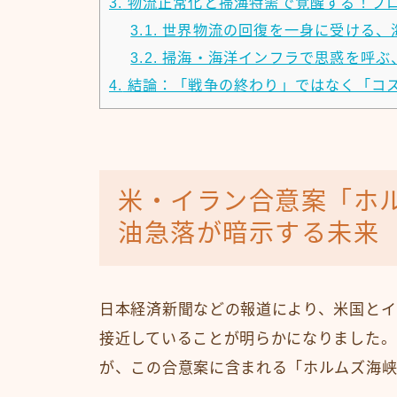
3.
物流正常化と掃海特需で覚醒する！プ
3.1.
世界物流の回復を一身に受ける、
3.2.
掃海・海洋インフラで思惑を呼ぶ
4.
結論：「戦争の終わり」ではなく「コ
米・イラン合意案「ホ
油急落が暗示する未来
日本経済新聞などの報道により、米国とイ
接近していることが明らかになりました。
が、この合意案に含まれる「ホルムズ海峡