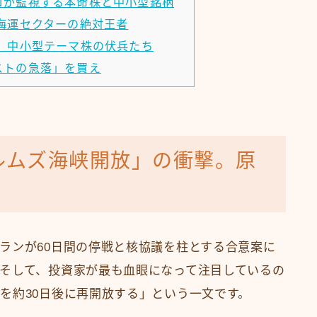
ロが監視する本命株と中小型銘柄
海運セクターの絶対王者
、中小型テーマ株の伏兵たち
ストの急落」を買え
ルムズ海峡開放」の衝撃。原
ランが60日間の停戦と核協議を柱とする合意案に
そして、投資家が最も血眼になって注目しているの
を約30日後に再開放する」という一文です。