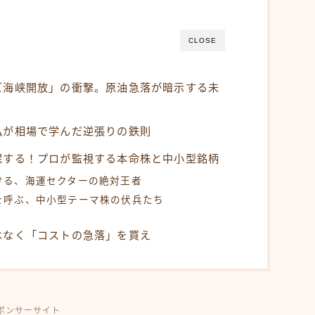
CLOSE
ズ海峡開放」の衝撃。原油急落が暗示する未
私が相場で学んだ逆張りの鉄則
醒する！プロが監視する本命株と中小型銘柄
ける、海運セクターの絶対王者
を呼ぶ、中小型テーマ株の伏兵たち
はなく「コストの急落」を買え
ポンサーサイト