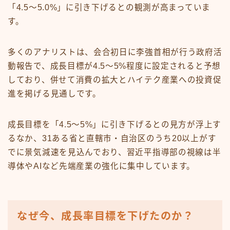
「4.5〜5.0%」に引き下げるとの観測が高まっていま
す。
多くのアナリストは、会合初日に李強首相が行う政府活
動報告で、成長目標が4.5〜5%程度に設定されると予想
しており、併せて消費の拡大とハイテク産業への投資促
進を掲げる見通しです。
成長目標を「4.5〜5%」に引き下げるとの見方が浮上す
るなか、31ある省と直轄市・自治区のうち20以上がす
でに景気減速を見込んでおり、習近平指導部の視線は半
導体やAIなど先端産業の強化に集中しています。
なぜ今、成長率目標を下げたのか？