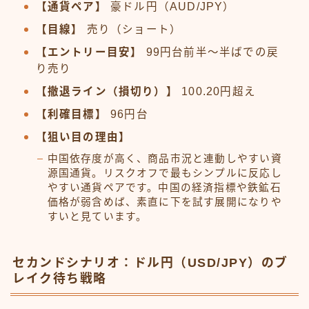
【通貨ペア】
豪ドル円（AUD/JPY）
【目線】
売り（ショート）
【エントリー目安】
99円台前半〜半ばでの戻
り売り
【撤退ライン（損切り）】
100.20円超え
【利確目標】
96円台
【狙い目の理由】
中国依存度が高く、商品市況と連動しやすい資
源国通貨。リスクオフで最もシンプルに反応し
やすい通貨ペアです。中国の経済指標や鉄鉱石
価格が弱含めば、素直に下を試す展開になりや
すいと見ています。
セカンドシナリオ：ドル円（USD/JPY）のブ
レイク待ち戦略