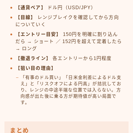
【通貨ペア】
ドル円（USD/JPY）
【目線】
レンジブレイクを確認してから方向
についていく
【エントリー目安】
150円を明確に割り込ん
だら → ショート ／ 152円を超えて定着したら
→ ロング
【撤退ライン】
各エントリーから1円程度
【狙い目の理由】
「有事のドル買い」「日米金利差によるドル支
え」と「リスクオフによる円高」が拮抗してお
り、レンジの中途半端な位置では入らない。方
向感が出た後に乗る方が期待値が高い局面で
す。
まとめ