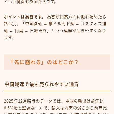
という側面もあるからです。
ポイントは為替です。
為替が円高方向に振れ始めたら
話は別。「中国減速 → 豪ドル円下落 → リスクオフ加
速 → 円高 → 日経売り」という連鎖が起きやすくなり
ます。
「先に崩れる」のはどこか？
中国減速で最も売られやすい通貨
2025年12月時点のデータでは、中国の輸出は前年比
6.6%増と堅調な一方で、輸入は内需の弱さから前年比