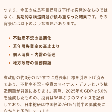
つまり、今回の成長率目標引き下げは突発的なものでは
なく、
長期的な構造問題が積み重なった結果
です。その
背景には以下のような課題があります。
不動産不況の長期化
若年層失業率の高止まり
個人消費・内需の低迷
地方政府の債務問題
省政府の約3分の2がすでに成長率目標を引き下げ済み
であり、不動産不況・投資のマイナス・デフレという構
造問題が背景にあります。実際、2025年のGDPは5.0%
を達成したものの、投資は36年ぶりのマイナスを記録
しており、日本総研は中国経済が4%台前半の低成長に
向かうと予測しています。