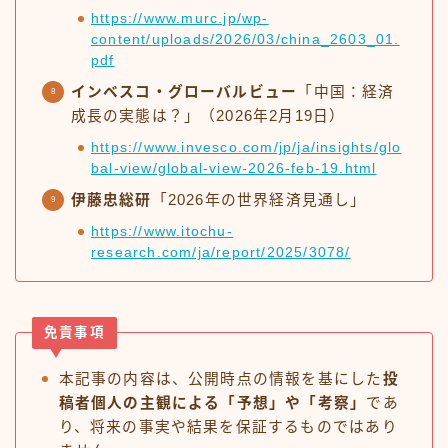
https://www.murc.jp/wp-
content/uploads/2026/03/china_2603_01.
pdf
インベスコ・グローバルビュー
「中国：経済
成長の実態は？」（2026年2月19日）
https://www.invesco.com/jp/ja/insights/glo
bal-view/global-view-2026-feb-19.html
伊藤忠総研
「2026年の世界経済見通し」
https://www.itochu-
research.com/ja/report/2025/3078/
免責事項
本記事の内容は、公開時点の情報を基にした
投
稿者個人の主観による「予想」や「考察」
であ
り、将来の事実や結果を保証するものではあり