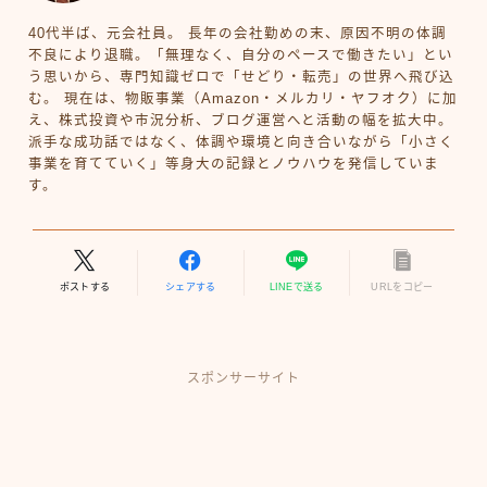
40代半ば、元会社員。 長年の会社勤めの末、原因不明の体調
不良により退職。「無理なく、自分のペースで働きたい」とい
う思いから、専門知識ゼロで「せどり・転売」の世界へ飛び込
む。 現在は、物販事業（Amazon・メルカリ・ヤフオク）に加
え、株式投資や市況分析、ブログ運営へと活動の幅を拡大中。
派手な成功話ではなく、体調や環境と向き合いながら「小さく
事業を育てていく」等身大の記録とノウハウを発信していま
す。
ポストする
シェアする
LINEで送る
URLをコピー
スポンサーサイト