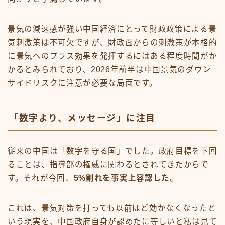
景気の減速感が強い中国経済にとって財政政策による景
気刺激策は不可欠ですが、財政面からの刺激策が本格的
に景気へのプラス効果を発揮するにはある程度時間がか
かるとみられており、2026年前半は中国景気のダウン
サイドリスクに注意が必要な局面です。
「数字より、メッセージ」に注目
従来の中国は「数字を守る国」でした。政府目標を下回
ることは、指導部の権威に関わるとされてきたからで
す。それが今回、
5%割れを事実上容認した
。
これは、景気対策を打っても以前ほど効かなくなったと
いう現実を、中国政府自身が認めたに等しいと私は見て