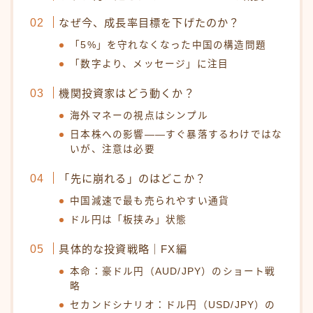
なぜ今、成長率目標を下げたのか？
「5%」を守れなくなった中国の構造問題
「数字より、メッセージ」に注目
機関投資家はどう動くか？
海外マネーの視点はシンプル
日本株への影響——すぐ暴落するわけではな
いが、注意は必要
「先に崩れる」のはどこか？
中国減速で最も売られやすい通貨
ドル円は「板挟み」状態
具体的な投資戦略｜FX編
本命：豪ドル円（AUD/JPY）のショート戦
略
セカンドシナリオ：ドル円（USD/JPY）の