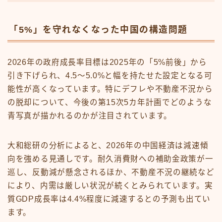
「5%」を守れなくなった中国の構造問題
2026年の政府成長率目標は2025年の「5%前後」から
引き下げられ、4.5〜5.0%と幅を持たせた設定となる可
能性が高くなっています。特にデフレや不動産不況から
の脱却について、今後の第15次5カ年計画でどのような
青写真が描かれるのかが注目されています。
大和総研の分析によると、2026年の中国経済は減速傾
向を強める見通しです。耐久消費財への補助金政策が一
巡し、反動減が懸念されるほか、不動産不況の継続など
により、内需は厳しい状況が続くとみられています。実
質GDP成長率は4.4%程度に減速するとの予測も出てい
ます。