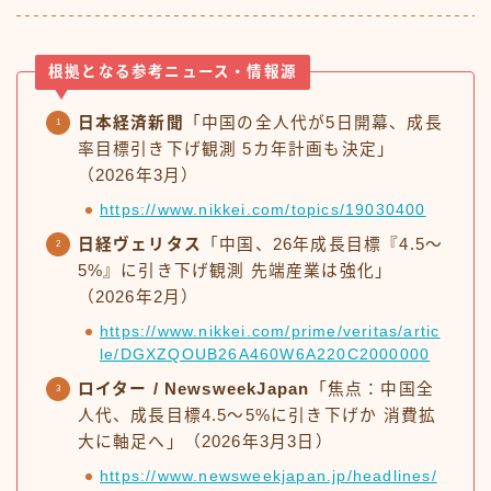
根拠となる参考ニュース・情報源
日本経済新聞
「中国の全人代が5日開幕、成長
率目標引き下げ観測 5カ年計画も決定」
（2026年3月）
https://www.nikkei.com/topics/19030400
日経ヴェリタス
「中国、26年成長目標『4.5〜
5%』に引き下げ観測 先端産業は強化」
（2026年2月）
https://www.nikkei.com/prime/veritas/artic
le/DGXZQOUB26A460W6A220C2000000
ロイター / NewsweekJapan
「焦点：中国全
人代、成長目標4.5〜5%に引き下げか 消費拡
大に軸足へ」（2026年3月3日）
https://www.newsweekjapan.jp/headlines/