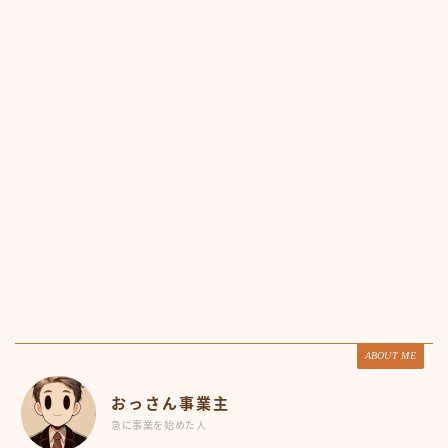
ABOUT ME
おっさん事業主
急に事業を始めた人