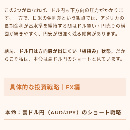
この2つが重なれば、ドル円も下方向の圧力がかかりま
す。一方で、日米の金利差という観点では、アメリカの
長期金利が高水準を維持する間はドル買い・円売りの構
図が続きやすく、円安が根強く残る傾向があります。
結局、
ドル円は方向感が出にくい「板挟み」状態
。だか
らこそ私は、本命は豪ドル円のショートと見ています。
具体的な投資戦略｜FX編
本命：豪ドル円（AUD/JPY）のショート戦略