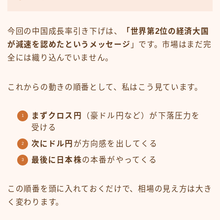
今回の中国成長率引き下げは、
「世界第2位の経済大国
が減速を認めたというメッセージ
」です。市場はまだ完
全には織り込んでいません。
これからの動きの順番として、私はこう見ています。
まずクロス円
（豪ドル円など）が下落圧力を
受ける
次にドル円
が方向感を出してくる
最後に日本株
の本番がやってくる
この順番を頭に入れておくだけで、相場の見え方は大き
く変わります。