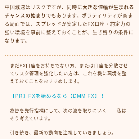
中国減速はリスクですが、同時に
大きな値幅が生まれる
チャンスの始まり
でもあります。ボラティリティが高ま
る局面では、スプレッドが安定したFX口座・約定力の
強い環境を事前に整えておくことが、生き残りの条件に
なります。
まだFX口座をお持ちでない方、または口座を分散させ
てリスク管理を強化したい方は、これを機に環境を整
えておくことをおすすめします。
【PR】FXを始めるなら【DMM FX】！
為替を先行指標にして、次の波を取りにいく——私は
そう考えています。
引き続き、最新の動向を注視していきましょう。