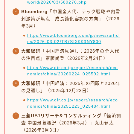
world/2026/03/589270.php
Bloomberg
「中国全人代、テック戦略や内需
刺激策が焦点—成長鈍化容認の方向」（2026
年3月）
https://www.bloomberg.com/jp/news/articl
es/2026-03-02/TB7SIXKK3NY800
大和総研
「中国経済見通し：2026年の全人代
の注目点」齋藤尚登（2026年2月24日）
https://www.dir.co.jp/report/research/eco
nomics/china/20260224_025592.html
大和総研
「中国経済：2025年の回顧と2026年
の見通し」（2025年12月23日）
https://www.dir.co.jp/report/research/eco
nomics/china/20251223_025484.html
三菱UFJリサーチ&コンサルティング
「経済調
査 中国景気概況（2026年3月）」丸山健太
（2026年3月3日）