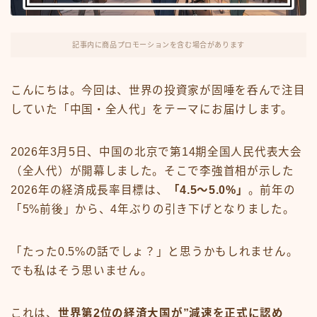
FX・仮想通貨
リスキング・ラーニング
記事内に商品プロモーションを含む場合があります
こんにちは。今回は、世界の投資家が固唾を呑んで注目
していた「中国・全人代」をテーマにお届けします。
2026年3月5日、中国の北京で第14期全国人民代表大会
（全人代）が開幕しました。そこで李強首相が示した
2026年の経済成長率目標は、
「4.5〜5.0%」
。前年の
「5%前後」から、4年ぶりの引き下げとなりました。
「たった0.5%の話でしょ？」と思うかもしれません。
でも私はそう思いません。
これは、
世界第2位の経済大国が”減速を正式に認め