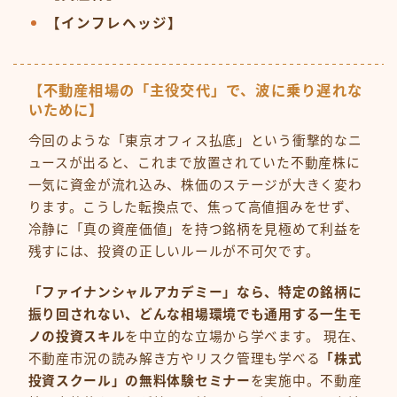
【インフレヘッジ】
【不動産相場の「主役交代」で、波に乗り遅れな
いために】
今回のような「東京オフィス払底」という衝撃的なニ
ュースが出ると、これまで放置されていた不動産株に
一気に資金が流れ込み、株価のステージが大きく変わ
ります。こうした転換点で、焦って高値掴みをせず、
冷静に「真の資産価値」を持つ銘柄を見極めて利益を
残すには、投資の正しいルールが不可欠です。
「ファイナンシャルアカデミー」なら、特定の銘柄に
振り回されない、どんな相場環境でも通用する一生モ
ノの投資スキル
を中立的な立場から学べます。 現在、
不動産市況の読み解き方やリスク管理も学べる
「株式
投資スクール」の無料体験セミナー
を実施中。不動産