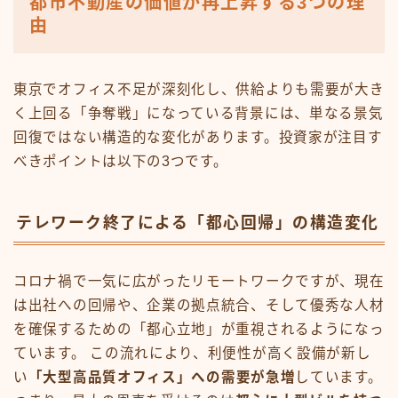
都市不動産の価値が再上昇する3つの理
由
東京でオフィス不足が深刻化し、供給よりも需要が大き
く上回る「争奪戦」になっている背景には、単なる景気
回復ではない構造的な変化があります。投資家が注目す
べきポイントは以下の3つです。
テレワーク終了による「都心回帰」の構造変化
コロナ禍で一気に広がったリモートワークですが、現在
は出社への回帰や、企業の拠点統合、そして優秀な人材
を確保するための「都心立地」が重視されるようになっ
ています。 この流れにより、利便性が高く設備が新し
い
「大型高品質オフィス」への需要が急増
しています。