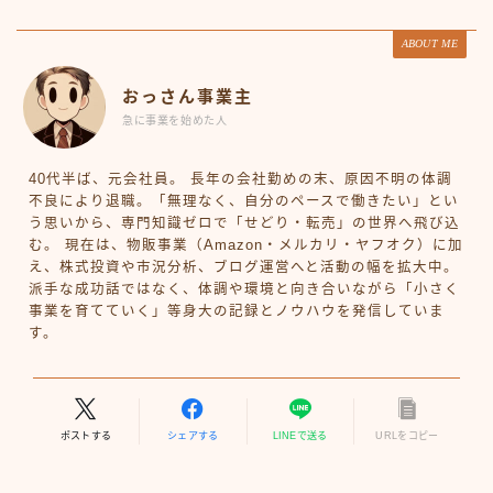
ABOUT ME
おっさん事業主
急に事業を始めた人
40代半ば、元会社員。 長年の会社勤めの末、原因不明の体調
不良により退職。「無理なく、自分のペースで働きたい」とい
う思いから、専門知識ゼロで「せどり・転売」の世界へ飛び込
む。 現在は、物販事業（Amazon・メルカリ・ヤフオク）に加
え、株式投資や市況分析、ブログ運営へと活動の幅を拡大中。
派手な成功話ではなく、体調や環境と向き合いながら「小さく
事業を育てていく」等身大の記録とノウハウを発信していま
す。
ポストする
シェアする
LINEで送る
URLをコピー