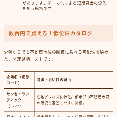
があります。テーマ化による短期資金の流入
を狙う銘柄です。
数百円で買える！低位株カタログ
少額からでも不動産市況の回復に乗れる可能性を秘め
た、関連銘柄リストです。
企業名（証券
特徴・狙い目の理由
コード）
サンセイラン
底地ビジネスに特化。都市部の不動産市況
ディック
の活況と連動しやすい銘柄。
（3277）