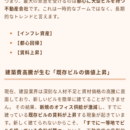
つまり、最大の恩恵を受けるのは
都心に大型ビルを持つ
不動産会社
です。これは一時的なブームではなく、長期
的なトレンドと言えます。
【インフレ資産】
【都心回帰】
【賃料上昇】
建築費高騰が生む「既存ビルの価値上昇」
現在、建設業界は深刻な人材不足と資材価格の高騰に直
面しており、新しいビルを簡単に建てることができませ
ん。 その結果、
新規のオフィス供給が激減
し、すでに
建っている
既存ビルの賃料が上昇
する現象が起きていま
す。新しく建てられないからこそ、
「すでに一等地でビ