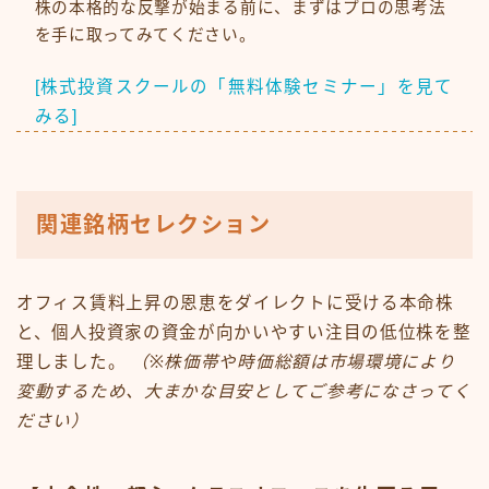
株の本格的な反撃が始まる前に、まずはプロの思考法
を手に取ってみてください。
[株式投資スクールの「無料体験セミナー」を見て
みる]
関連銘柄セレクション
オフィス賃料上昇の恩恵をダイレクトに受ける本命株
と、個人投資家の資金が向かいやすい注目の低位株を整
理しました。
（※株価帯や時価総額は市場環境により
変動するため、大まかな目安としてご参考になさってく
ださい）