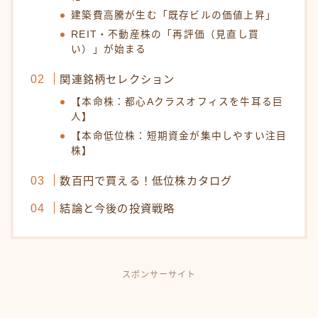
建築費高騰が生む「既存ビルの価値上昇」
REIT・不動産株の「再評価（見直し買
い）」が始まる
関連銘柄セレクション
【本命株：都心Aクラスオフィスを牛耳る巨
人】
【本命低位株：短期資金が集中しやすい注目
株】
数百円で買える！低位株カタログ
結論と今後の投資戦略
スポンサーサイト