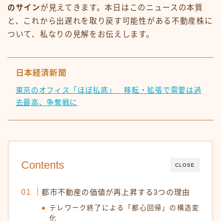
のサイン
が見えてきます。本日はこのニュースの本質
と、これから出遅れを取り戻す可能性がある不動産株に
ついて、私なりの見解をお伝えします。
日本経済新聞
東京のオフィス「ほぼ払底」 移転・拡張で需要は過
去最高、争奪戦に
Contents
CLOSE
都市不動産の価値が再上昇する3つの理由
テレワーク終了による「都心回帰」の構造変
化