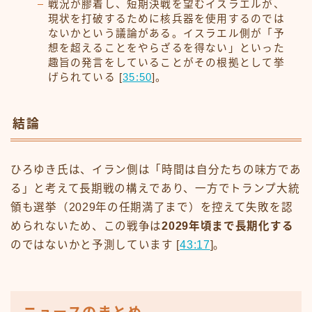
戦況が膠着し、短期決戦を望むイスラエルが、
現状を打破するために核兵器を使用するのでは
ないかという議論がある。イスラエル側が「予
想を超えることをやらざるを得ない」といった
趣旨の発言をしていることがその根拠として挙
げられている [
35:50
]。
結論
ひろゆき氏は、イラン側は「時間は自分たちの味方であ
る」と考えて長期戦の構えであり、一方でトランプ大統
領も選挙（2029年の任期満了まで）を控えて失敗を認
められないため、この戦争は
2029年頃まで長期化する
のではないかと予測しています [
43:17
]。