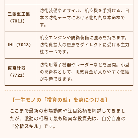
防衛装備やミサイル、航空機を手掛ける、日
三菱重工業
本の防衛テーマにおける絶対的な本命株で
（7011）
す。
航空エンジンや防衛装備に強みを持ちます。
IHI（7013）
防衛費拡大の恩恵をダイレクトに受ける主力
株の一つです。
防衛用電子機器やレーダーなどを展開。小型
東京計器
の防衛株として、思惑資金が入りやすく値幅
（7721）
が期待できます。
【一生モノの「投資の型」を身につける】
ここまで最新の市場動向や注目銘柄を解説してきまし
たが、激動の相場で最も確実な投資先は、自分自身の
「分析スキル」
です。