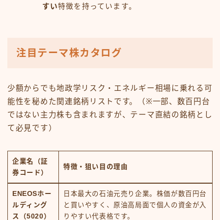
すい
特徴を持っています。
注目テーマ株カタログ
少額からでも地政学リスク・エネルギー相場に乗れる可
能性を秘めた関連銘柄リストです。（※一部、数百円台
ではない主力株も含まれますが、テーマ直結の銘柄とし
て必見です）
企業名（証
特徴・狙い目の理由
券コード）
ENEOSホー
日本最大の石油元売り企業。株価が数百円台
ルディング
と買いやすく、原油高局面で個人の資金が入
ス（5020）
りやすい代表格です。