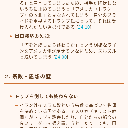
る」と宣言してしまったため、相手が降伏しな
いうちに止めてしまうと「アメリカ（トラン
プ）の敗北」と見なされてしまう。自分のプラ
イドを重視するトランプ氏にとって、それは受
け入れがたい選択肢である [
24:10
]。
出口戦略の欠如:
「何を達成したら終わりか」という明確なライ
ンをアメリカ側が示せていないため、ズルズル
と続いてしまう [
24:00
]。
2. 宗教・思想の壁
トップを倒しても終わらない:
イランはイスラム教という宗教に基づいて物事
を決めている国である。アメリカ（キリスト教
圏）がトップを殺害したり、自分たちの都合の
良いリーダーを据え置こうとしたりしても、国