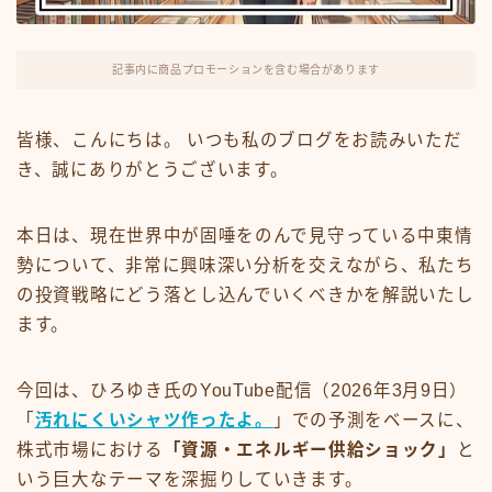
FX・仮想通貨
リスキング・ラーニング
記事内に商品プロモーションを含む場合があります
皆様、こんにちは。 いつも私のブログをお読みいただ
き、誠にありがとうございます。
本日は、現在世界中が固唾をのんで見守っている中東情
勢について、非常に興味深い分析を交えながら、私たち
の投資戦略にどう落とし込んでいくべきかを解説いたし
ます。
今回は、ひろゆき氏のYouTube配信（2026年3月9日）
「
汚れにくいシャツ作ったよ。
」での予測をベースに、
株式市場における
「資源・エネルギー供給ショック」
と
いう巨大なテーマを深掘りしていきます。