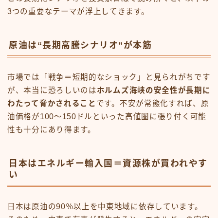
3つの重要なテーマが浮上してきます。
原油は“長期高騰シナリオ”が本筋
市場では「戦争＝短期的なショック」と見られがちです
が、本当に恐ろしいのは
ホルムズ海峡の安全性が長期に
わたって脅かされること
です。不安が常態化すれば、原
油価格が100〜150ドルといった高値圏に張り付く可能
性も十分にあり得ます。
日本はエネルギー輸入国＝資源株が買われやす
い
日本は原油の90％以上を中東地域に依存しています。