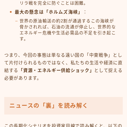
リラ戦を完全に防ぐことは困難。
最大の懸念は「ホルムズ海峡」
：
世界の原油輸送の約2割が通過するこの海峡が
脅かされれば、石油の流通が停止し、世界的な
エネルギー危機や生活必需品の不足を引き起こ
す。
つまり、今回の事態は単なる遠い国の「中東戦争」とし
て片付けられるものではなく、私たちの生活や経済に直
結する
「資源・エネルギー供給ショック」
として捉える
必要があります。
ニュースの「裏」を読み解く
この長期化シナリオを投資家目線で読み解くと、以下の