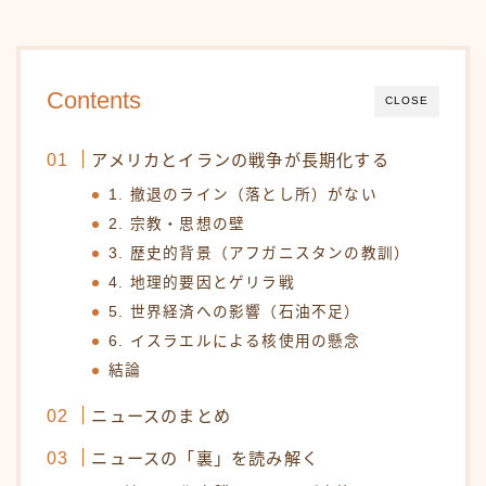
Contents
CLOSE
アメリカとイランの戦争が長期化する
1. 撤退のライン（落とし所）がない
2. 宗教・思想の壁
3. 歴史的背景（アフガニスタンの教訓）
4. 地理的要因とゲリラ戦
5. 世界経済への影響（石油不足）
6. イスラエルによる核使用の懸念
結論
ニュースのまとめ
ニュースの「裏」を読み解く