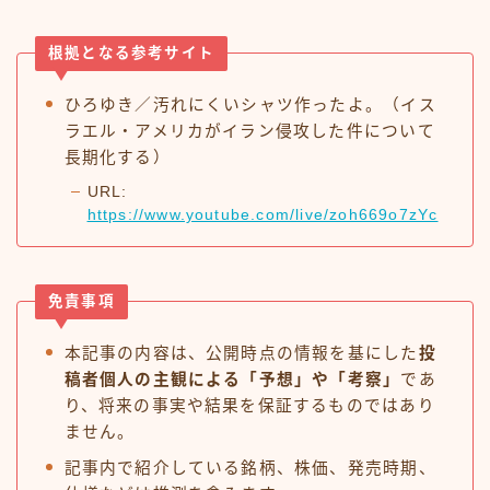
根拠となる参考サイト
ひろゆき／汚れにくいシャツ作ったよ。（イス
ラエル・アメリカがイラン侵攻した件について
長期化する）
URL:
https://www.youtube.com/live/zoh669o7zYc
免責事項
本記事の内容は、公開時点の情報を基にした
投
稿者個人の主観による「予想」や「考察」
であ
り、将来の事実や結果を保証するものではあり
ません。
記事内で紹介している銘柄、株価、発売時期、