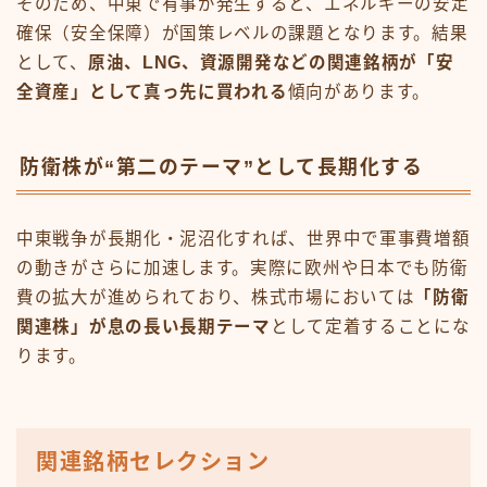
そのため、中東で有事が発生すると、エネルギーの安定
確保（安全保障）が国策レベルの課題となります。結果
として、
原油、LNG、資源開発などの関連銘柄が「安
全資産」として真っ先に買われる
傾向があります。
防衛株が“第二のテーマ”として長期化する
中東戦争が長期化・泥沼化すれば、世界中で軍事費増額
の動きがさらに加速します。実際に欧州や日本でも防衛
費の拡大が進められており、株式市場においては
「防衛
関連株」が息の長い長期テーマ
として定着することにな
ります。
関連銘柄セレクション