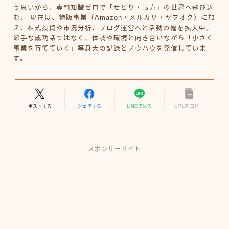
う思いから、専門知識ゼロで「せどり・転売」の世界へ飛び込
む。 現在は、物販事業（Amazon・メルカリ・ヤフオク）に加
え、株式投資や市況分析、ブログ運営へと活動の幅を拡大中。
派手な成功話ではなく、体調や環境と向き合いながら「小さく
事業を育てていく」等身大の記録とノウハウを発信していま
す。
ポストする
シェアする
LINEで送る
URLをコピー
スポンサーサイト