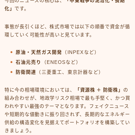
今回のニュースの核心は、
「中東戦争の泥沼化・長期
化」
です。
事態が長引くほど、株式市場では以下の順番で資金が循
環していく可能性が高いと見ています。
原油・天然ガス開発
（INPEXなど）
石油元売り
（ENEOSなど）
防衛関連
（三菱重工、東京計器など）
特に今の相場環境においては、
「資源株 ＋ 防衛株」
の
組み合わせが、地政学リスク相場で最も手堅く、かつ買
われやすい最強のテーマとなります。フェイクニュース
や短期的な値動きに振り回されず、長期的なエネルギー
供給の構造変化を見据えてポートフォリオを構築してい
きましょう。