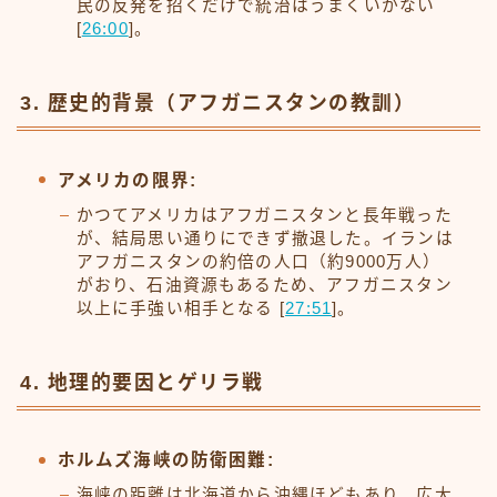
民の反発を招くだけで統治はうまくいかない
[
26:00
]。
3. 歴史的背景（アフガニスタンの教訓）
アメリカの限界:
かつてアメリカはアフガニスタンと長年戦った
が、結局思い通りにできず撤退した。イランは
アフガニスタンの約倍の人口（約9000万人）
がおり、石油資源もあるため、アフガニスタン
以上に手強い相手となる [
27:51
]。
4. 地理的要因とゲリラ戦
ホルムズ海峡の防衛困難:
海峡の距離は北海道から沖縄ほどもあり、広大