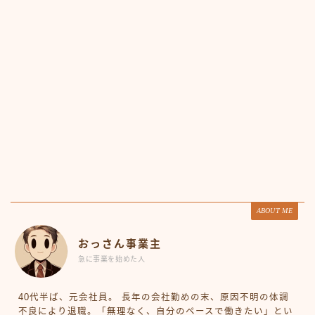
ABOUT ME
おっさん事業主
急に事業を始めた人
40代半ば、元会社員。 長年の会社勤めの末、原因不明の体調
不良により退職。「無理なく、自分のペースで働きたい」とい