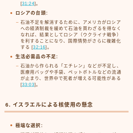
[
31:24
]。
ロシアの台頭:
石油不足を解消するために、アメリカがロシア
への経済制裁を緩めて石油を買わざるを得なく
なれば、結果としてロシア（ウクライナ戦争）
を利することになり、国際情勢がさらに複雑化
する [
32:16
]。
生活必需品の不足:
石油から作られる「エチレン」などが不足し、
医療用バッグや手袋、ペットボトルなどの流通
が止まり、世界中で死者が増える可能性がある
[
33:03
]。
6. イスラエルによる核使用の懸念
極端な選択: