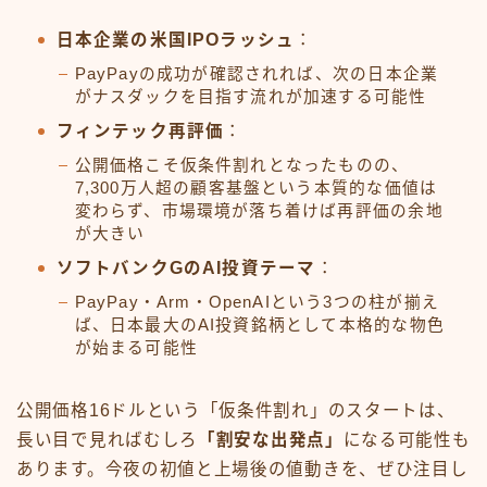
日本企業の米国IPOラッシュ
：
PayPayの成功が確認されれば、次の日本企業
がナスダックを目指す流れが加速する可能性
フィンテック再評価
：
公開価格こそ仮条件割れとなったものの、
7,300万人超の顧客基盤という本質的な価値は
変わらず、市場環境が落ち着けば再評価の余地
が大きい
ソフトバンクGのAI投資テーマ
：
PayPay・Arm・OpenAIという3つの柱が揃え
ば、日本最大のAI投資銘柄として本格的な物色
が始まる可能性
公開価格16ドルという「仮条件割れ」のスタートは、
長い目で見ればむしろ
「割安な出発点」
になる可能性も
あります。今夜の初値と上場後の値動きを、ぜひ注目し