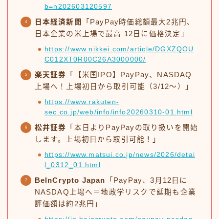
b=n202603120597
日本経済新聞
「PayPay時価総額最大2兆円、
日本企業の米上場で最高 12日に価格決定」
https://www.nikkei.com/article/DGXZQOU
C012XT0R00C26A3000000/
楽天証券
「【米国IPO】PayPay、NASDAQ
上場へ！上場初日から取引可能（3/12〜）」
https://www.rakuten-
sec.co.jp/web/info/info20260310-01.html
松井証券
「本日よりPayPayの取り扱いを開始
します。上場初日から取引可能！」
https://www.matsui.co.jp/news/2026/detai
l_0312_01.html
BeInCrypto Japan
「PayPay、3月12日に
NASDAQ上場へ＝地政学リスクで延期も企業
評価額は約2兆円」