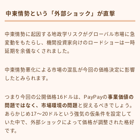
中東情勢という「外部ショック」が直撃
中東情勢に起因する地政学リスクがグローバル市場に急
変動をもたらし、機関投資家向けのロードショーは一時
延期を余儀なくされました。
中東情勢悪化による市場の混乱が今回の価格決定に影響
したとみられます。
つまり今回の公開価格16ドルは、PayPayの
事業価値の
問題ではなく、市場環境の問題
と捉えるべきでしょう。
あらかじめ17〜20ドルという強気の仮条件を設定して
いた中で、外部ショックによって価格が調整された格好
です。