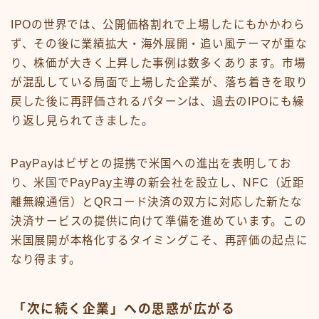
IPOの世界では、公開価格割れで上場したにもかかわら
ず、その後に業績拡大・海外展開・追い風テーマが重な
り、株価が大きく上昇した事例は数多くあります。市場
が混乱している局面で上場した企業が、落ち着きを取り
戻した後に再評価されるパターンは、過去のIPOにも繰
り返し見られてきました。
PayPayはビザとの提携で米国への進出を表明してお
り、米国でPayPay主導の新会社を設立し、NFC（近距
離無線通信）とQRコード決済の双方に対応した新たな
決済サービスの提供に向けて準備を進めています。この
米国展開が本格化するタイミングこそ、再評価の起点に
なり得ます。
「次に続く企業」への思惑が広がる