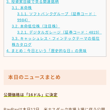
3.
投資家目線で見る関連銘柄
3.1.
本命株
3.1.1.
ソフトバンクグループ（証券コード：
9984）
3.2.
本命低位株（注目株）
3.2.1.
デジタルガレージ（証券コード：4819）
3.3.
キャッシュレス・フィンテックテーマの低位
株カタログ
4.
まとめ：今日という「歴史的な日」の意味
本日のニュースまとめ
公開価格は「16ドル」に決定
PayPayは本日12日、米ナスダック市場上場に伴う公開