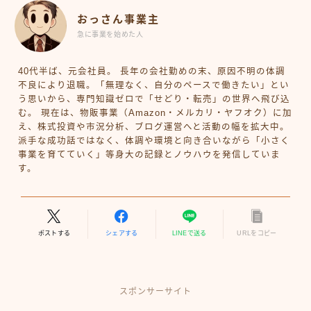
おっさん事業主
急に事業を始めた人
40代半ば、元会社員。 長年の会社勤めの末、原因不明の体調
不良により退職。「無理なく、自分のペースで働きたい」とい
う思いから、専門知識ゼロで「せどり・転売」の世界へ飛び込
む。 現在は、物販事業（Amazon・メルカリ・ヤフオク）に加
え、株式投資や市況分析、ブログ運営へと活動の幅を拡大中。
派手な成功話ではなく、体調や環境と向き合いながら「小さく
事業を育てていく」等身大の記録とノウハウを発信していま
す。
ポストする
シェアする
LINEで送る
URLをコピー
スポンサーサイト