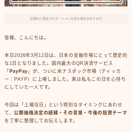
FX・仮想通貨
リスキング・ラーニング
記事内に商品プロモーションを含む場合があります
皆様、こんにちは。
本日2026年3月12日は、日本の金融市場にとって歴史的
な1日となりました。国内最大のQR決済サービス
「
PayPay
」が、ついに米ナスダック市場（ティッカ
ー：PAYP）に上場しました。実は私もこの日を心待ち
にしていた一人です。
今回は「上場当日」という特別なタイミングにあわせ
て、
公開価格決定の経緯・その背景・今後の投資テーマ
を丁寧に整理してお伝えします。