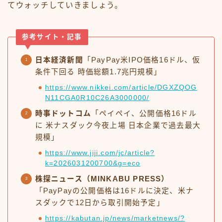
てウォッチしていきましょう。
参考サイト・記事
日本経済新聞
「PayPay米IPO価格16ドル、仮
条件下回る 時価総額1.7兆円規模」
https://www.nikkei.com/article/DGXZQOG
N11CGA0R10C26A3000000/
時事ドットコム
「ペイペイ、公開価格16ドル
に 米ナスダック今夜上場 日本企業で過去最大
規模」
https://www.jiji.com/jc/article?
k=2026031200700&g=eco
株探ニュース（MINKABU PRESS）
「PayPayの公開価格は16ドルに決定、米ナ
スダックで12日から取引開始予定」
https://kabutan.jp/news/marketnews/?