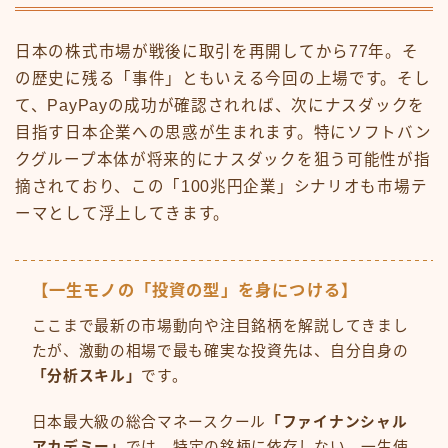
日本の株式市場が戦後に取引を再開してから77年。そ
の歴史に残る「事件」ともいえる今回の上場です。そし
て、PayPayの成功が確認されれば、次にナスダックを
目指す日本企業への思惑が生まれます。特にソフトバン
クグループ本体が将来的にナスダックを狙う可能性が指
摘されており、この「100兆円企業」シナリオも市場テ
ーマとして浮上してきます。
【一生モノの「投資の型」を身につける】
ここまで最新の市場動向や注目銘柄を解説してきまし
たが、激動の相場で最も確実な投資先は、自分自身の
「分析スキル」
です。
日本最大級の総合マネースクール
「ファイナンシャル
アカデミー」
では、特定の銘柄に依存しない、一生使