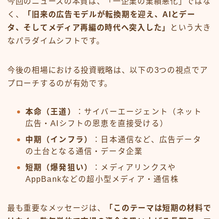
今回のニュースの本質は、「一企業の業績悪化」ではな
く、
「旧来の広告モデルが転換期を迎え、AIとデー
タ、そしてメディア再編の時代へ突入した」
という大き
なパラダイムシフトです。
今後の相場における投資戦略は、以下の3つの視点でア
プローチするのが有効です。
本命（王道）
：サイバーエージェント（ネット
広告・AIシフトの恩恵を直接受ける）
中期（インフラ）
：日本通信など、広告データ
の土台となる通信・データ企業
短期（爆発狙い）
：メディアリンクスや
AppBankなどの超小型メディア・通信株
最も重要なメッセージは、
「このテーマは短期の材料で