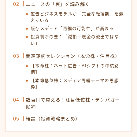
ニュースの「裏」を読み解く
広告ビジネスモデルが「完全な転換期」を迎
えている
既存メディア「再編の可能性」が高まる
投資判断の要：「減損＝現金の流出ではな
い」
関連銘柄セレクション（本命株・注目株）
【本命株：ネット広告・AIシフトの中核銘
柄】
【本命低位株：メディア再編テーマの思惑
枠】
数百円で買える！注目低位株・テンバガー
候補
結論（投資戦略まとめ）