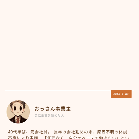
ABOUT ME
おっさん事業主
急に事業を始めた人
40代半ば、元会社員。 長年の会社勤めの末、原因不明の体調
不良により退職。「無理なく、自分のペースで働きたい」とい