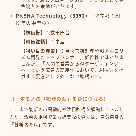
金流入の余地があります。
PKSHA Technology（3993）
（※参考：AI
関連の中型株）
【株価帯】
：数千円台
【時価総額】
：中型
【狙い目の理由】
：自然言語処理やAIアルゴリ
ズム開発のトップランナー。低位株ではありま
せんが、「人間の営業からAIターゲティング
へ」という広告の高度化において、AI技術を提
供する裏方として外せない銘柄です。
【一生モノの「投資の型」を身につける】
ここまで最新の市場動向や注目銘柄を解説してきまし
たが、激動の相場で最も確実な投資先は、自分自身の
「分析スキル」
です。