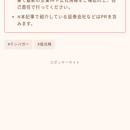
身で最新の企業IRや公式情報をご確認の上、自
己責任で行ってください。
※本記事で紹介している証券会社などはPRを含
みます。
#テンバガー
#低位株
スポンサーサイト