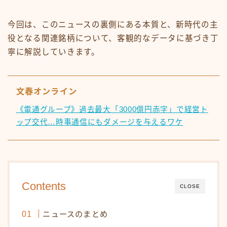
今回は、このニュースの裏側にある本質と、新時代の主
役となる関連銘柄について、客観的なデータに基づき丁
寧に解説していきます。
文春オンライン
《電通グループ》過去最大「3000億円赤字」で経営ト
ップ交代…時事通信にもダメージを与えるワケ
Contents
CLOSE
ニュースのまとめ