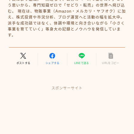
う思いから、専門知識ゼロで「せどり・転売」の世界へ飛び込
む。 現在は、物販事業（Amazon・メルカリ・ヤフオク）に加
え、株式投資や市況分析、ブログ運営へと活動の幅を拡大中。
派手な成功話ではなく、体調や環境と向き合いながら「小さく
事業を育てていく」等身大の記録とノウハウを発信していま
す。
ポストする
シェアする
LINEで送る
URLをコピー
スポンサーサイト