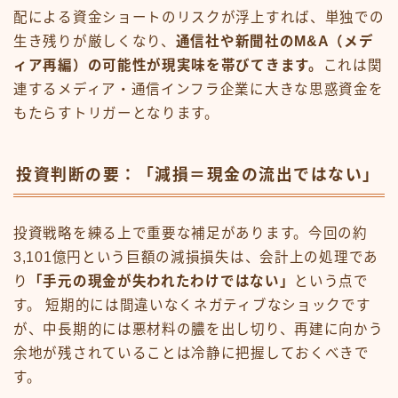
配による資金ショートのリスクが浮上すれば、単独での
生き残りが厳しくなり、
通信社や新聞社のM&A（メデ
ィア再編）の可能性が現実味を帯びてきます。
これは関
連するメディア・通信インフラ企業に大きな思惑資金を
もたらすトリガーとなります。
投資判断の要：「減損＝現金の流出ではない」
投資戦略を練る上で重要な補足があります。今回の約
3,101億円という巨額の減損損失は、会計上の処理であ
り
「手元の現金が失われたわけではない」
という点で
す。 短期的には間違いなくネガティブなショックです
が、中長期的には悪材料の膿を出し切り、再建に向かう
余地が残されていることは冷静に把握しておくべきで
す。