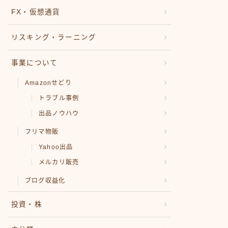
FX・仮想通貨
リスキング・ラーニング
事業について
Amazonせどり
トラブル事例
出品ノウハウ
フリマ物販
Yahoo出品
メルカリ販売
ブログ収益化
投資・株