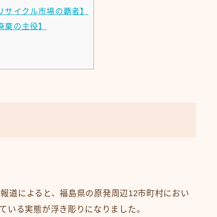
リサイクル市場の覇者】
廃棄の主役】
）の報道によると、福島県の原発周辺12市町村におい
ている実態が浮き彫りになりました。