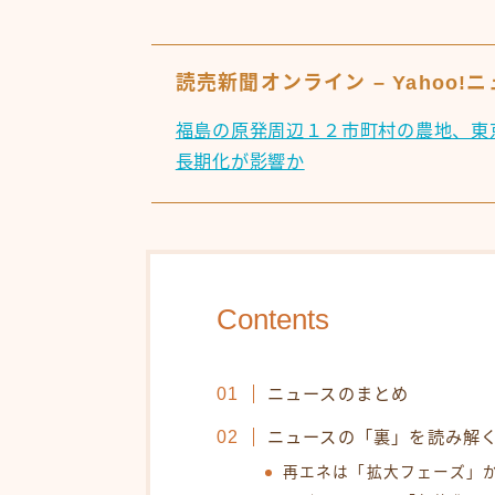
読売新聞オンライン – Yahoo!
福島の原発周辺１２市町村の農地、東
長期化が影響か
Contents
ニュースのまとめ
ニュースの「裏」を読み解
再エネは「拡大フェーズ」