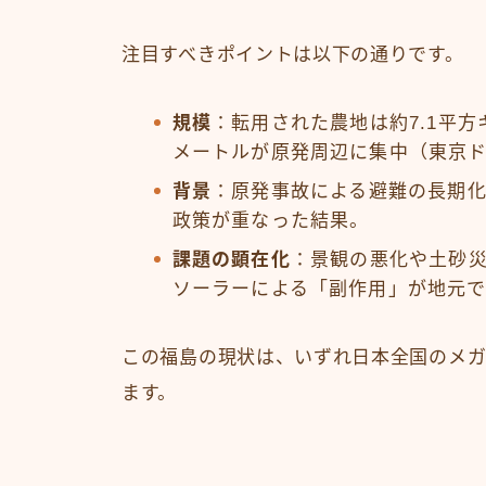
注目すべきポイントは以下の通りです。
規模
：転用された農地は約7.1平方
メートルが原発周辺に集中（東京ド
背景
：原発事故による避難の長期
政策が重なった結果。
課題の顕在化
：景観の悪化や土砂
ソーラーによる「副作用」が地元で
この福島の現状は、いずれ日本全国のメ
ます。