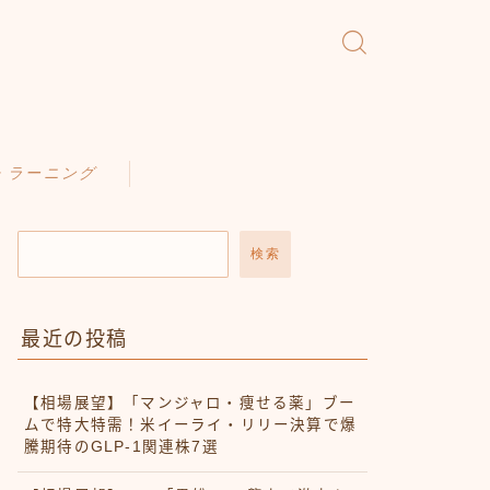
・ラーニング
検索
最近の投稿
【相場展望】「マンジャロ・痩せる薬」ブー
ムで特大特需！米イーライ・リリー決算で爆
騰期待のGLP-1関連株7選