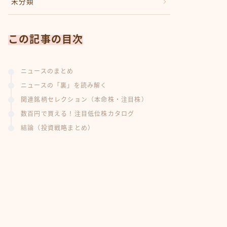
未分類
この記事の目次
ニュースのまとめ
ニュースの「裏」を読み解く
関連銘柄セレクション（本命株・注目株）
数百円で買える！注目低位株カタログ
結論（投資戦略まとめ）