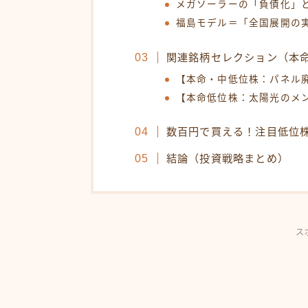
メガソーラーの「負債化」
福島モデル＝「全国展開の
関連銘柄セレクション（本
【本命・中低位株：パネル
【本命低位株：太陽光のメ
数百円で買える！注目低位
結論（投資戦略まとめ）
ス