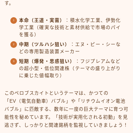
す。
本命（王道・実需）
：積水化学工業、伊勢化
学工業（確実な技術と素材供給で市場のパイ
を獲る）
中期（ツルハシ狙い）
：エヌ・ピー・シーな
どの専用製造装置メーカー
短期（爆発・思惑狙い）
：フジプレアムなど
の超小型・低位関連株（テーマの盛り上がり
に乗じた値幅取り）
このペロブスカイトというテーマは、かつての
「EV（電気自動車）バブル」や「リチウムイオン電池
バブル」に匹敵する、数年に一度の巨大テーマに育つ可
能性を秘めています。「技術が実用化される初動」を見
逃さず、しっかりと関連銘柄を監視していきましょう！