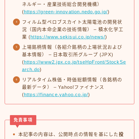
ネルギー・産業技術総合開発機構）
(
https://green-innovation.nedo.go.jp/
)
フィルム型ペロブスカイト太陽電池の開発状
況（国内本命企業の技術情報） – 積水化学工
業 (
https://www.sekisui.co.jp/news/
)
上場銘柄情報（各紹介銘柄の上場状況および
基本情報） – 日本取引所グループ (JPX)
(
https://www2.jpx.co.jp/tseHpFront/StockSe
arch.do
)
リアルタイム株価・時価総額情報（各銘柄の
最新データ） – Yahoo!ファイナンス
(
https://finance.yahoo.co.jp/
)
免責事項
本記事の内容は、公開時点の情報を基にした
投