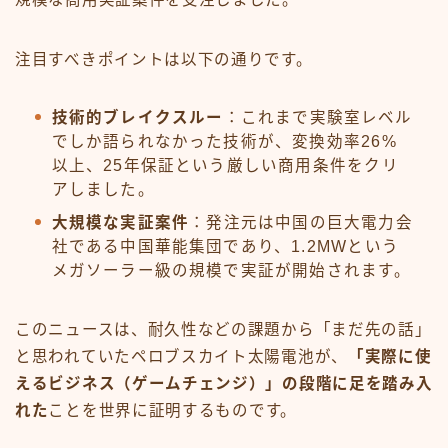
注目すべきポイントは以下の通りです。
技術的ブレイクスルー
：これまで実験室レベル
でしか語られなかった技術が、変換効率26%
以上、25年保証という厳しい商用条件をクリ
アしました。
大規模な実証案件
：発注元は中国の巨大電力会
社である中国華能集団であり、1.2MWという
メガソーラー級の規模で実証が開始されます。
このニュースは、耐久性などの課題から「まだ先の話」
と思われていたペロブスカイト太陽電池が、
「実際に使
えるビジネス（ゲームチェンジ）」の段階に足を踏み入
れた
ことを世界に証明するものです。