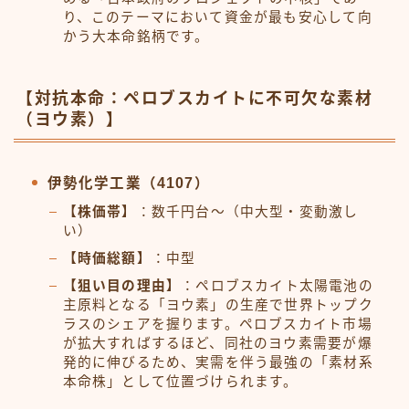
り、このテーマにおいて資金が最も安心して向
かう大本命銘柄です。
【対抗本命：ペロブスカイトに不可欠な素材
（ヨウ素）】
伊勢化学工業（4107）
【株価帯】
：数千円台〜（中大型・変動激し
い）
【時価総額】
：中型
【狙い目の理由】
：ペロブスカイト太陽電池の
主原料となる「ヨウ素」の生産で世界トップク
ラスのシェアを握ります。ペロブスカイト市場
が拡大すればするほど、同社のヨウ素需要が爆
発的に伸びるため、実需を伴う最強の「素材系
本命株」として位置づけられます。