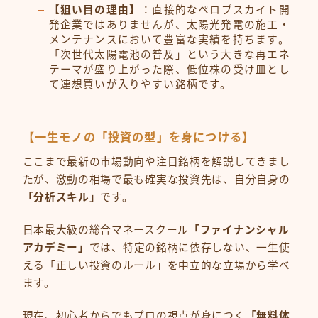
【狙い目の理由】
：直接的なペロブスカイト開
発企業ではありませんが、太陽光発電の施工・
メンテナンスにおいて豊富な実績を持ちます。
「次世代太陽電池の普及」という大きな再エネ
テーマが盛り上がった際、低位株の受け皿とし
て連想買いが入りやすい銘柄です。
【一生モノの「投資の型」を身につける】
ここまで最新の市場動向や注目銘柄を解説してきまし
たが、激動の相場で最も確実な投資先は、自分自身の
「分析スキル」
です。
日本最大級の総合マネースクール
「ファイナンシャル
アカデミー」
では、特定の銘柄に依存しない、一生使
える「正しい投資のルール」を中立的な立場から学べ
ます。
現在、初心者からでもプロの視点が身につく
「無料体