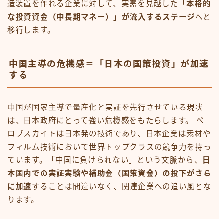
造装置を作れる企業に対して、実需を見越した
「本格的
な投資資金（中長期マネー）」が流入するステージ
へと
移行します。
中国主導の危機感＝「日本の国策投資」が加速
する
中国が国家主導で量産化と実証を先行させている現状
は、日本政府にとって強い危機感をもたらします。 ペ
ロブスカイトは日本発の技術であり、日本企業は素材や
フィルム技術において世界トップクラスの競争力を持っ
ています。「中国に負けられない」という文脈から、
日
本国内での実証実験や補助金（国策資金）の投下がさら
に加速
することは間違いなく、関連企業への追い風とな
ります。