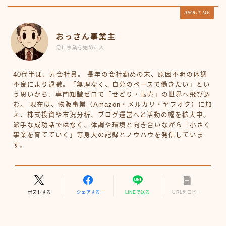
ABOUT ME
おっさん事業主
急に事業を始めた人
40代半ば、元会社員。 長年の会社勤めの末、原因不明の体調
不良により退職。「無理なく、自分のペースで働きたい」とい
う思いから、専門知識ゼロで「せどり・転売」の世界へ飛び込
む。 現在は、物販事業（Amazon・メルカリ・ヤフオク）に加
え、株式投資や市況分析、ブログ運営へと活動の幅を拡大中。
派手な成功話ではなく、体調や環境と向き合いながら「小さく
事業を育てていく」等身大の記録とノウハウを発信していま
す。
ポストする
シェアする
LINEで送る
URLをコピー