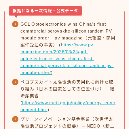
根拠となる一次情報・公式データ
GCL Optoelectronics wins China’s first
commercial perovskite-silicon tandem PV
module order – pv magazine（元報道・商用
案件受注の事実） (
https://www.pv-
magazine.com/2026/03/24/gcl-
optoelectronics-wins-chinas-first-
commercial-perovskite-silicon-tandem-pv-
module-order/
)
ペロブスカイト太陽電池の実用化に向けた取
り組み（日本の国策としての位置づけ） – 経
済産業省
(
https://www.meti.go.jp/policy/energy_envir
onment.html
)
グリーンイノベーション基金事業（次世代太
陽電池プロジェクトの概要） – NEDO（新エ