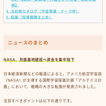
柄】
4.
注目株カタログ（宇宙関連・テーマ枠）
5.
結論（投資戦略まとめ）
ニュースのまとめ
NASA、月面基地建設へ資金を集中投下
日本経済新聞などの報道によると、アメリカ航空宇宙局
（NASA）が主導する国際宇宙探査計画「アルテミス計
画」において、戦略の大きな転換が発表されました。
注目すべきポイントは以下の通りです。