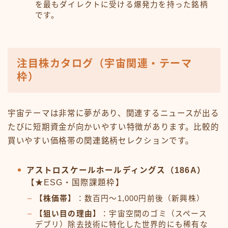
を最もダイレクトに受ける爆発力を持った銘柄
です。
注目株カタログ（宇宙関連・テーマ
枠）
宇宙テーマは非常に夢があり、関連するニュースが出る
たびに短期資金が向かいやすい特徴があります。比較的
買いやすい価格帯の関連銘柄セレクションです。
アストロスケールホールディングス（186A）
【★ESG・国際課題枠】
【株価帯】
：数百円〜1,000円前後（新興株）
【狙い目の理由】
：宇宙空間のゴミ（スペース
デブリ）除去技術に特化した世界的にも稀有な