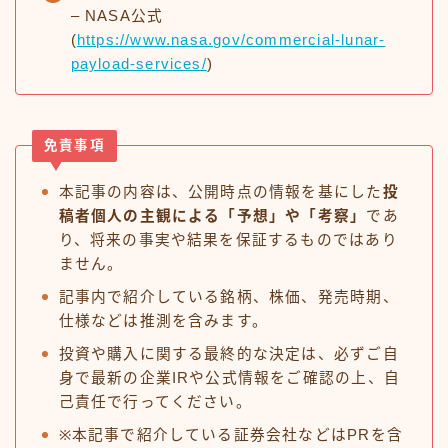
– NASA公式
(
https://www.nasa.gov/commercial-lunar-
payload-services/
)
免責事項
本記事の内容は、公開時点の情報を基にした
投
稿者個人の主観による「予想」や「考察」
であ
り、将来の事実や結果を保証するものではあり
ません。
記事内で紹介している銘柄、株価、発売時期、
仕様などは推測を含みます。
投資や購入に関する最終的な決定は、必ずご自
身で最新の企業IRや公式情報をご確認の上、自
己責任で行ってください。
※本記事で紹介している証券会社などはPRを含