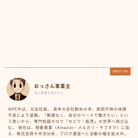
ABOUT ME
おっさん事業主
急に事業を始めた人
40代半ば、元会社員。 長年の会社勤めの末、原因不明の体調
不良により退職。「無理なく、自分のペースで働きたい」とい
う思いから、専門知識ゼロで「せどり・転売」の世界へ飛び込
む。 現在は、物販事業（Amazon・メルカリ・ヤフオク）に加
え、株式投資や市況分析、ブログ運営へと活動の幅を拡大中。