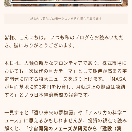
FX・仮想通貨
リスキング・ラーニング
記事内に商品プロモーションを含む場合があります
皆様、こんにちは。 いつも私のブログをお読みいただ
き、誠にありがとうございます。
本日は、人類の新たなフロンティアであり、株式市場に
おいても「次世代の巨大テーマ」として期待が高まる宇
宙開発に関する特大ニュースを取り上げます。「NASA
が月面基地に約3兆円を投資し、月軌道上の拠点は凍結
する」という日本経済新聞の報道です。
一見すると「遠い未来の夢物語」や「アメリカの科学ニ
ュース」に思えるかもしれませんが、投資の視点で読み
解くと、
「宇宙開発のフェーズが研究から『建設（実