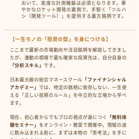
おいて、高度な計測機器は必須となります。華
やかなロケット開発の裏側で、手堅く「ツルハ
シ（開発ツール）」を提供する裏方銘柄です。
【一生モノの「投資の型」を身につける】
ここまで最新の市場動向や注目銘柄を解説してきまし
たが、激動の相場で最も確実な投資先は、自分自身の
「分析スキル」
です。
日本最大級の総合マネースクール
「ファイナンシャル
アカデミー」
では、特定の銘柄に依存しない、一生使
える「正しい投資のルール」を中立的な立場から学べ
ます。
現在、初心者からでもプロの視点が身につく
「無料体
験セミナー」
をオンライン・教室で開催中。情報の波
に飲み込まれる前に、まずは本物の「思考法」を手に