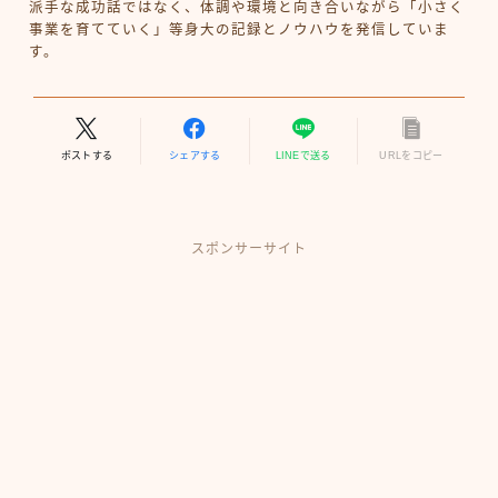
派手な成功話ではなく、体調や環境と向き合いながら「小さく
事業を育てていく」等身大の記録とノウハウを発信していま
す。
ポストする
シェアする
LINEで送る
URLをコピー
スポンサーサイト