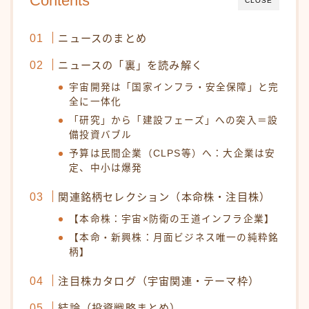
Contents
CLOSE
ニュースのまとめ
ニュースの「裏」を読み解く
宇宙開発は「国家インフラ・安全保障」と完
全に一体化
「研究」から「建設フェーズ」への突入＝設
備投資バブル
予算は民間企業（CLPS等）へ：大企業は安
定、中小は爆発
関連銘柄セレクション（本命株・注目株）
【本命株：宇宙×防衛の王道インフラ企業】
【本命・新興株：月面ビジネス唯一の純粋銘
柄】
注目株カタログ（宇宙関連・テーマ枠）
結論（投資戦略まとめ）