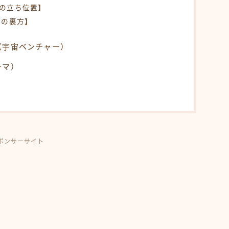
Xの立ち位置】
達の裏方】
（宇宙ベンチャー）
ーマ）
ポンサーサイト