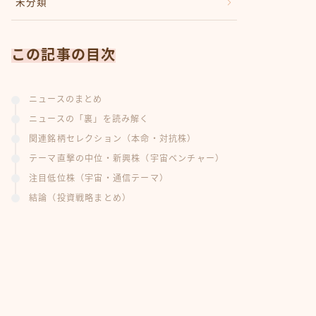
未分類
この記事の目次
ニュースのまとめ
ニュースの「裏」を読み解く
関連銘柄セレクション（本命・対抗株）
テーマ直撃の中位・新興株（宇宙ベンチャー）
注目低位株（宇宙・通信テーマ）
結論（投資戦略まとめ）