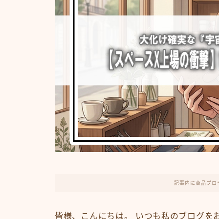
記事内に商品プロ
皆様、こんにちは。 いつも私のブログを