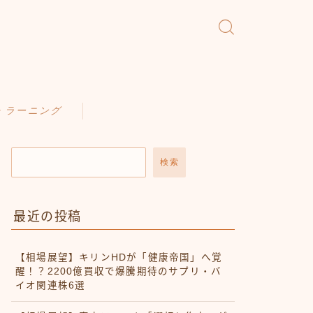
・ラーニング
検索
最近の投稿
【相場展望】キリンHDが「健康帝国」へ覚
醒！？2200億買収で爆騰期待のサプリ・バ
イオ関連株6選