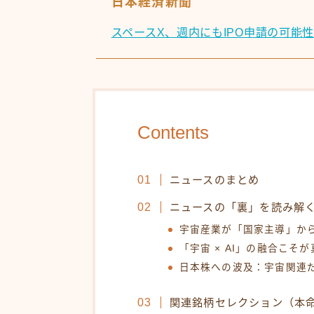
日本経済新聞
スペースX、週内にもIPO申請の可能
Contents
ニュースのまとめ
ニュースの「裏」を読み解
宇宙産業が「国家主導」か
「宇宙 × AI」の融合こそ
日本株への波及：宇宙関連
関連銘柄セレクション（本