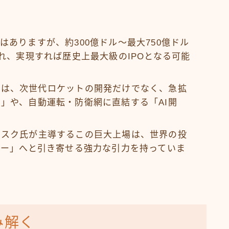
はありますが、約300億ドル〜最大750億ドル
れ、実現すれば歴史上最大級のIPOとなる可能
金は、次世代ロケットの開発だけでなく、急拡
」や、自動運転・防衛網に直結する「AI開
マスク氏が主導するこの巨大上場は、世界の投
ター」へと引き寄せる強力な引力を持っていま
み解く