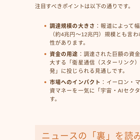
注目すべきポイントは以下の通りです。
調達規模の大きさ
：報道によって幅
（約4兆円〜12兆円）規模とも言わ
性があります。
資金の用途
：調達された巨額の資
大する「衛星通信（スターリンク）
発」に投じられる見通しです。
市場へのインパクト
：イーロン・
資マネーを一気に「宇宙・AIセク
す。
ニュースの「裏」を読