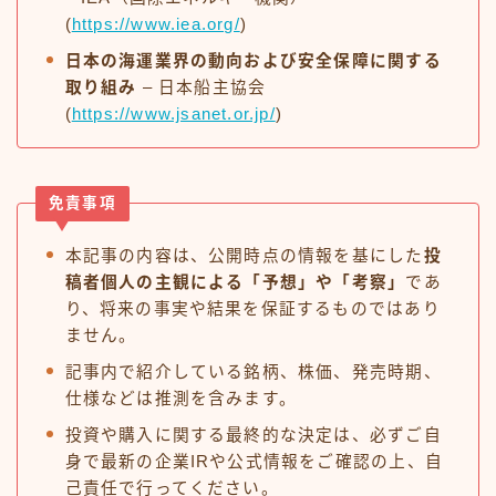
(
https://www.iea.org/
)
日本の海運業界の動向および安全保障に関する
取り組み
– 日本船主協会
(
https://www.jsanet.or.jp/
)
免責事項
本記事の内容は、公開時点の情報を基にした
投
稿者個人の主観による「予想」や「考察」
であ
り、将来の事実や結果を保証するものではあり
ません。
記事内で紹介している銘柄、株価、発売時期、
仕様などは推測を含みます。
投資や購入に関する最終的な決定は、必ずご自
身で最新の企業IRや公式情報をご確認の上、自
己責任で行ってください。