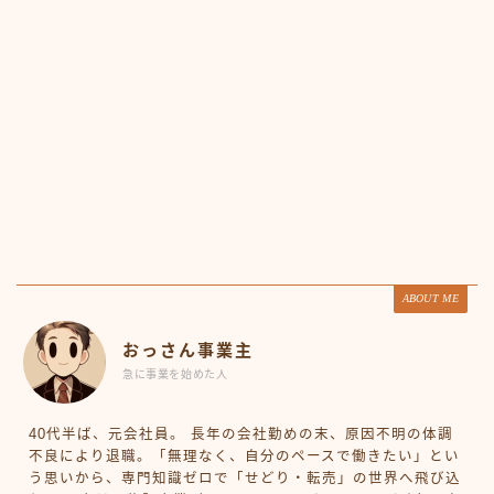
ABOUT ME
おっさん事業主
急に事業を始めた人
40代半ば、元会社員。 長年の会社勤めの末、原因不明の体調
不良により退職。「無理なく、自分のペースで働きたい」とい
う思いから、専門知識ゼロで「せどり・転売」の世界へ飛び込