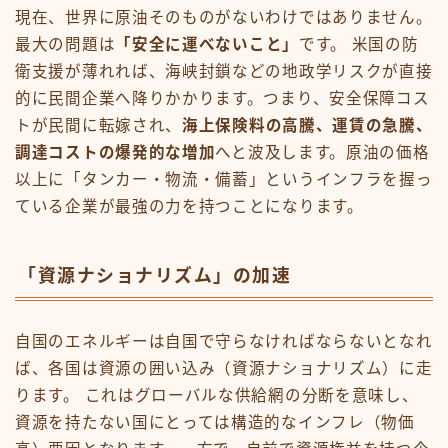
現在、世界に原油そのものがないわけではありません。
最大の問題は
「安全に運べないこと」
です。 米国の防
衛支援が薄れれば、海峡封鎖などの地政学リスクが直接
的に民間企業へ降りかかります。つまり、安全保障コス
トが民間に転嫁され、
海上保険料の高騰、運賃の急騰、
調達コストの爆発的な増加
へと波及します。原油の価格
以上に「タンカー・物流・備蓄」というインフラを握っ
ている企業が最強の力を持つことになります。
「資源ナショナリズム」の加速
自国のエネルギーは自国で守らなければならないとなれ
ば、各国は資源の囲い込み（資源ナショナリズム）に走
ります。 これはグローバルな供給網の分断を意味し、
資源を持たない国にとっては構造的なインフレ（物価