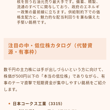
核を担う石油元売り最大手です。備蓄、精製、
流通のすべてに関与しており、政府のエネルギ
ー政策の最前線に立ちます。供給制約下での価
格支配力と、魅力的な配当利回りを兼ね備えた
手堅い銘柄です。
注目の中・低位株カタログ（代替資
源・有事枠）
数千円の主力株には手が出しづらいという方に向けて、
株価が500円以下の「本当の低位株」でありながら、有
事のテーマ直撃で短期資金が集中しやすい銘柄をご紹介
します。
日本コークス工業（3315）