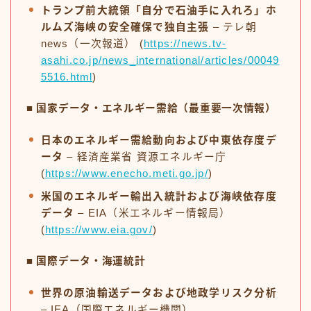
トランプ前大統領「自分で石油手に入れろ」ホ
ルムズ海峡の安全確保で独自主張
– テレ朝
news（一次報道） (
https://news.tv-
asahi.co.jp/news_international/articles/00049
5516.html
)
■ 国家データ・エネルギー需給（最重要一次情報）
日本のエネルギー需給動向および中東依存度デ
ータ
– 経済産業省 資源エネルギー庁
(
https://www.enecho.meti.go.jp/
)
米国のエネルギー輸出入統計および海峡依存度
データ
– EIA（米エネルギー情報局）
(
https://www.eia.gov/
)
■ 国際データ・海運統計
世界の原油輸送データおよび地政学リスク分析
– IEA（国際エネルギー機関）