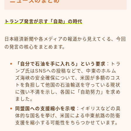
ニュースのまとめ
トランプ発言が示す「自助」の時代
日本経済新聞や各メディアの報道から見えてくる、今回
の発言の核心をまとめます。
「自分で石油を手に入れろ」という要求
：トラ
ンプ氏はSNSへの投稿などで、中東のホルム
ズ海峡の安全確保について、米国が多額のコス
トを負担して他国の石油輸送を守っている現状
に強い不満を示し、各国に「自助努力」を求め
ました。
同盟国への支援縮小を示唆
：イギリスなどの具
体的な国名を挙げ、米国による中東航路の防衛
支援を縮小する可能性をちらつかせています。