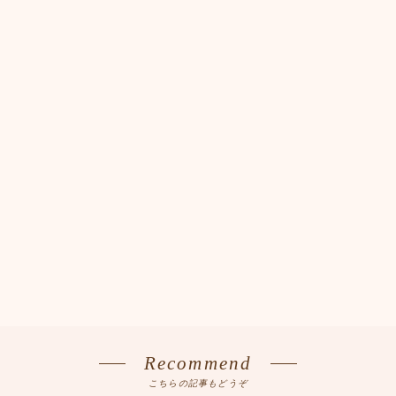
Recommend
こちらの記事もどうぞ