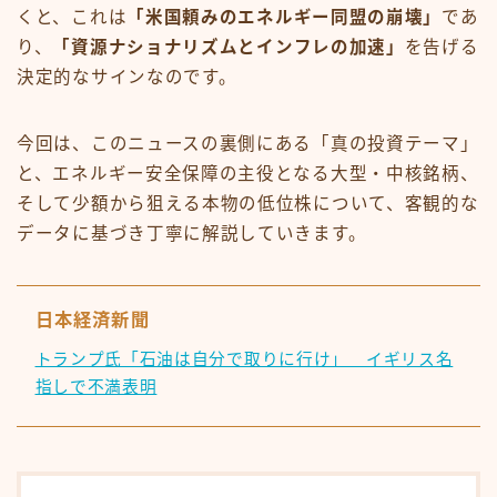
くと、これは
「米国頼みのエネルギー同盟の崩壊」
であ
り、
「資源ナショナリズムとインフレの加速」
を告げる
決定的なサインなのです。
今回は、このニュースの裏側にある「真の投資テーマ」
と、エネルギー安全保障の主役となる大型・中核銘柄、
そして少額から狙える本物の低位株について、客観的な
データに基づき丁寧に解説していきます。
日本経済新聞
トランプ氏「石油は自分で取りに行け」 イギリス名
指しで不満表明