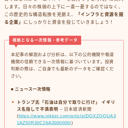
します。日々の株価の上下に一喜一憂するのではなく、
この歴史的な構造転換を見据え、
「インフラと資源を握
る企業」
にしっかりと資金を投じていきましょう！
根拠となる一次情報・参考データ
本記事の解説および分析は、以下の公的機関や報道
機関の信頼できる一次情報に基づいています。投資
判断の際は、ご自身でも最新のデータをご確認くだ
さい。
■ ニュース一次情報
トランプ氏「石油は自分で取りに行け」 イギリ
ス名指しで不満表明
– 日本経済新聞
(
https://www.nikkei.com/article/DGXZQOUA3
1AZ50R30C26A3000000/
)