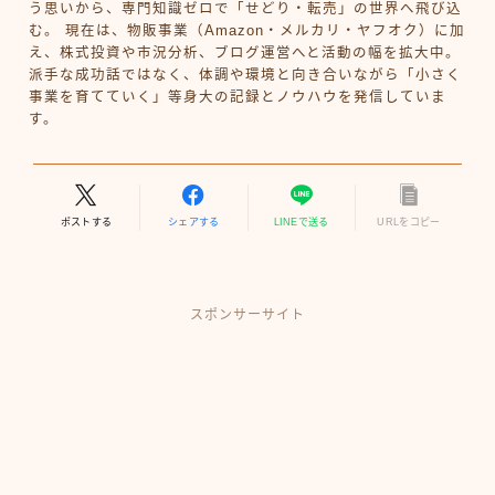
う思いから、専門知識ゼロで「せどり・転売」の世界へ飛び込
む。 現在は、物販事業（Amazon・メルカリ・ヤフオク）に加
え、株式投資や市況分析、ブログ運営へと活動の幅を拡大中。
派手な成功話ではなく、体調や環境と向き合いながら「小さく
事業を育てていく」等身大の記録とノウハウを発信していま
す。
ポストする
シェアする
LINEで送る
URLをコピー
スポンサーサイト