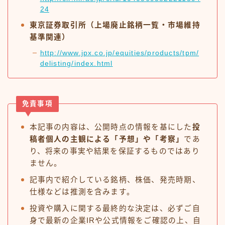
24
東京証券取引所（上場廃止銘柄一覧・市場維持
基準関連）
http://www.jpx.co.jp/equities/products/tpm/
delisting/index.html
免責事項
本記事の内容は、公開時点の情報を基にした
投
稿者個人の主観による「予想」や「考察」
であ
り、将来の事実や結果を保証するものではあり
ません。
記事内で紹介している銘柄、株価、発売時期、
仕様などは推測を含みます。
投資や購入に関する最終的な決定は、必ずご自
身で最新の企業IRや公式情報をご確認の上、自