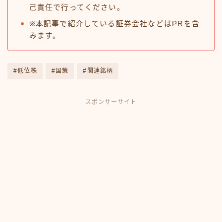
己責任で行ってください。
※本記事で紹介している証券会社などはPRを含
みます。
#低位株
#国策
#関連銘柄
スポンサーサイト