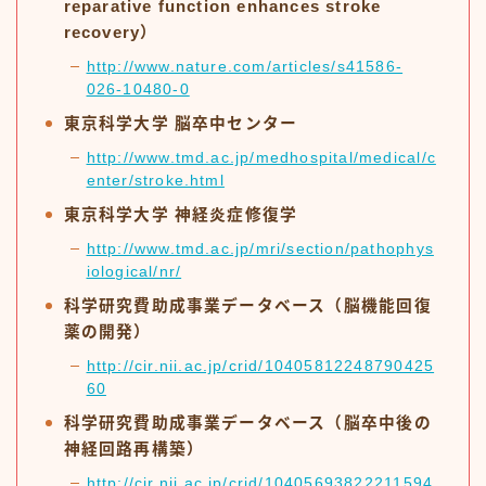
reparative function enhances stroke
recovery）
http://www.nature.com/articles/s41586-
026-10480-0
東京科学大学 脳卒中センター
http://www.tmd.ac.jp/medhospital/medical/c
enter/stroke.html
東京科学大学 神経炎症修復学
http://www.tmd.ac.jp/mri/section/pathophys
iological/nr/
科学研究費助成事業データベース（脳機能回復
薬の開発）
http://cir.nii.ac.jp/crid/10405812248790425
60
科学研究費助成事業データベース（脳卒中後の
神経回路再構築）
http://cir.nii.ac.jp/crid/10405693822211594