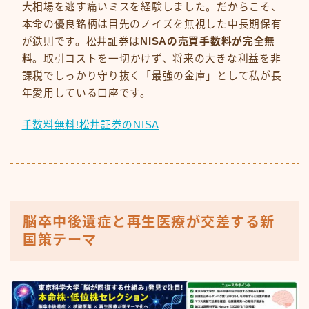
大相場を逃す痛いミスを経験しました。だからこそ、
本命の優良銘柄は目先のノイズを無視した中長期保有
が鉄則です。松井証券は
NISAの売買手数料が完全無
料
。取引コストを一切かけず、将来の大きな利益を非
課税でしっかり守り抜く「最強の金庫」として私が長
年愛用している口座です。
手数料無料!松井証券のNISA
脳卒中後遺症と再生医療が交差する新
国策テーマ