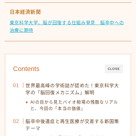
日本経済新聞
東京科学大学、脳が回復する仕組み発見 脳卒中への
治療に期待
Contents
CLOSE
世界最高峰の学術誌が認めた！東京科学大
学の「脳回復メカニズム」解明
AIの目から見たバイオ相場の残酷なリアル
と、今回の「本当の価値」
脳卒中後遺症と再生医療が交差する新国策
テーマ