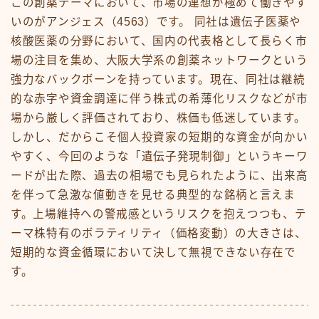
この創薬テーマにおいて、市場の連想が極めて働きやす
いのがアンジェス（4563）です。 同社は遺伝子医薬や
核酸医薬の分野において、国内の代表格として長らく市
場の注目を集め、大阪大学系の創薬ネットワークという
強力なバックボーンを持っています。現在、同社は継続
的な赤字や資金調達に伴う株式の希薄化リスクなどが市
場から厳しく評価されており、株価も低迷しています。
しかし、だからこそ個人投資家の短期的な資金が向かい
やすく、今回のような「遺伝子発現制御」というキーワ
ードが出た際、過去の相場でも見られたように、出来高
を伴って急激な値動きを見せる典型的な銘柄と言えま
す。上場維持への警戒感というリスクを抱えつつも、テ
ーマ株特有のボラティリティ（価格変動）の大きさは、
短期的な資金循環において決して無視できない存在で
す。