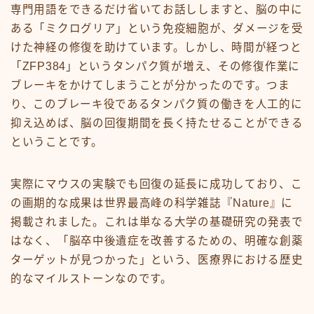
専門用語をできるだけ省いてお話ししますと、脳の中に
ある「ミクログリア」という免疫細胞が、ダメージを受
けた神経の修復を助けています。しかし、時間が経つと
「ZFP384」というタンパク質が増え、その修復作業に
ブレーキをかけてしまうことが分かったのです。つま
り、このブレーキ役であるタンパク質の働きを人工的に
抑え込めば、脳の回復期間を長く持たせることができる
ということです。
実際にマウスの実験でも回復の延長に成功しており、こ
の画期的な成果は世界最高峰の科学雑誌『Nature』に
掲載されました。これは単なる大学の基礎研究の発表で
はなく、「脳卒中後遺症を改善するための、明確な創薬
ターゲットが見つかった」という、医療界における歴史
的なマイルストーンなのです。