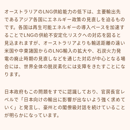
オーストラリアのLNG供給能力の低下は、主要輸出先
であるアジア各国にエネルギー政策の見直しを迫るもの
です。各国は再生可能エネルギーの導入ペースを加速す
ることでLNGの供給不安定化リスクへの対応を図ると
見込まれますが、オーストラリアよりも輸送距離の遠い
米国や中東諸国からのLNG輸入の拡大や、石炭火力発
電の廃止時期の見直しなどを通じた対応が中心となる場
合には、世界全体の脱炭素化には支障をきたすことにな
ります。
日本政府もこの問題をすでに認識しており、官房長官レ
ベルで「日本向けの輸出に影響が出ないよう強く求めて
いく」と発言し、豪州との閣僚級対話を続けていること
が明らかになっています。