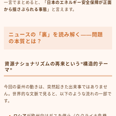
一言でまとめると、「
日本のエネルギー安全保障が正面
から揺さぶられる事態
」と言えます。
ニュースの「裏」を読み解く——問題
の本質とは？
資源ナショナリズムの再来という”構造的テー
マ”
今回の豪州の動きは、突然起きた出来事ではありませ
ん。世界的な文脈で見ると、以下のような流れの一部で
す。
ロシア
が欧州向けガスを停止（ウクライナ危機