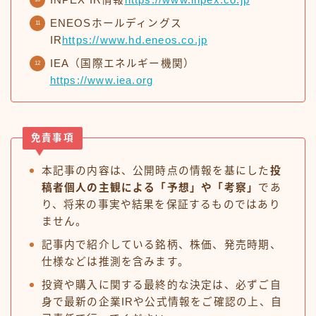
INPEX IR情報
https://www.inpex.co.jp
ENEOSホールディングス
IR
https://www.hd.eneos.co.jp
IEA（国際エネルギー機関）
https://www.iea.org
免責事項
本記事の内容は、公開時点の情報を基にした
投
稿者個人の主観による「予想」や「考察」
であ
り、将来の事実や結果を保証するものではあり
ません。
記事内で紹介している銘柄、株価、発売時期、
仕様などは推測を含みます。
投資や購入に関する最終的な決定は、必ずご自
身で最新の企業IRや公式情報をご確認の上、自