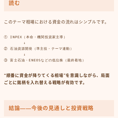
読む
このテーマ相場における資金の流れはシンプルです。
① INPEX（本命・機関投資家主導）

        ↓

② 石油資源開発（準主役・テーマ連動）

        ↓

③ 富士石油・ENEOSなどの低位株（最終着地）
“順番に資金が降りてくる相場”を意識しながら、局面
ごとに銘柄を入れ替える戦略が有効です。
結論——今後の見通しと投資戦略