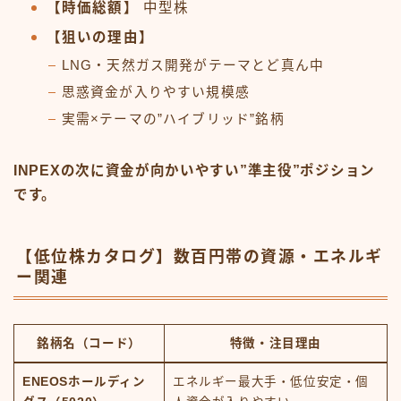
【時価総額】
中型株
【狙いの理由】
LNG・天然ガス開発がテーマとど真ん中
思惑資金が入りやすい規模感
実需×テーマの”ハイブリッド”銘柄
INPEXの次に資金が向かいやすい”準主役”ポジション
です。
【低位株カタログ】数百円帯の資源・エネルギ
ー関連
銘柄名（コード）
特徴・注目理由
ENEOSホールディン
エネルギー最大手・低位安定・個