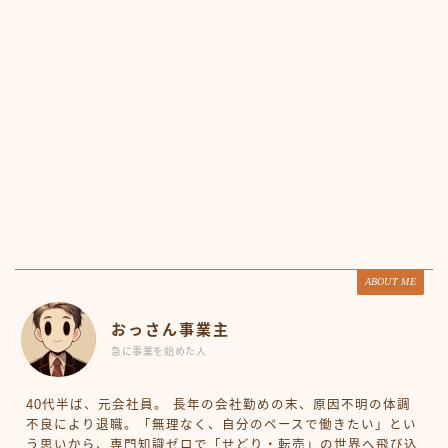
ABOUT ME
おっさん事業主
急に事業を始めた人
40代半ば、元会社員。 長年の会社勤めの末、原因不明の体調
不良により退職。「無理なく、自分のペースで働きたい」とい
う思いから、専門知識ゼロで「せどり・転売」の世界へ飛び込