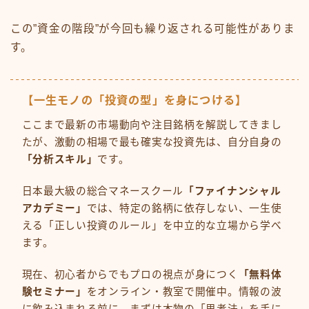
この”資金の階段”が今回も繰り返される可能性がありま
す。
【一生モノの「投資の型」を身につける】
ここまで最新の市場動向や注目銘柄を解説してきまし
たが、激動の相場で最も確実な投資先は、自分自身の
「分析スキル」
です。
日本最大級の総合マネースクール
「ファイナンシャル
アカデミー」
では、特定の銘柄に依存しない、一生使
える「正しい投資のルール」を中立的な立場から学べ
ます。
現在、初心者からでもプロの視点が身につく
「無料体
験セミナー」
をオンライン・教室で開催中。情報の波
に飲み込まれる前に、まずは本物の「思考法」を手に