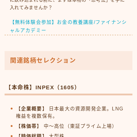
入れてみませんか？
【無料体験会参加】お金の教養講座/ファイナンシ
ャルアカデミー
関連銘柄セレクション
【本命株】INPEX（1605）
【企業概要】
日本最大の資源開発企業。LNG
権益を複数保有。
【株価帯】
中〜高位（東証プライム上場）
【時価総額】
大型株