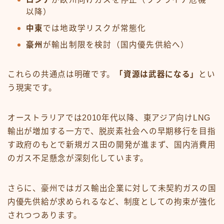
以降）
中東
では地政学リスクが常態化
豪州
が輸出制限を検討（国内優先供給へ）
これらの共通点は明確です。
「資源は武器になる」
とい
う現実です。
オーストラリアでは2010年代以降、東アジア向けLNG
輸出が増加する一方で、脱炭素社会への早期移行を目指
す政府のもとで新規ガス田の開発が進まず、国内消費用
のガス不足懸念が深刻化しています。
さらに、豪州ではガス輸出企業に対して未契約ガスの国
内優先供給が求められるなど、制度としての拘束が強化
されつつあります。