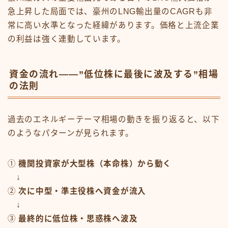
急上昇した局面では、豪州のLNG輸出量のCAGRも非
常に高い水準となった経緯があります。価格と上流企業
の利益は強く連動しています。
資金の流れ——”低位株に最後に波及する”相場
の法則
過去のエネルギーテーマ相場の動きを振り返ると、以下
のようなパターンが見られます。
①
機関投資家が大型株（本命株）から動く
↓
②
次に中型・準主役株へ資金が流入
↓
③
最終的に低位株・思惑株へ波及