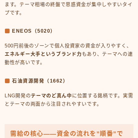
ます。テーマ相場の終盤で思惑資金が集中しやすいタイ
プです。
ENEOS（5020）
500円前後のゾーンで個人投資家の資金が入りやすく、
エネルギー大手というブランド力
もあり、テーマへの連
動性が高いです。
石油資源開発（1662）
LNG開発の
テーマのど真ん中
に位置する銘柄です。実需
とテーマの両面から注目されやすいです。
需給の核心——資金の流れを”順番”で