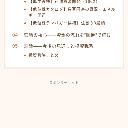
【準主役株】石油資源開発（1662）
【低位株カタログ】数百円帯の資源・エネル
ギー関連
【低位株テンバガー候補】注目の3銘柄
需給の核心——資金の流れを”順番”で読む
結論——今後の見通しと投資戦略
投資戦略まとめ
スポンサーサイト