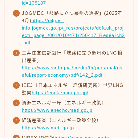
id=109187
JOGMEC「岐路に立つ豪州の選択」(2025年
4月)
https://oilgas-
info.jogmec.go.jp/_res/projects/default_proj
ect/_page_/001/010/471/250417_Research2
.pdf
三井住友信託銀行「岐路に立つ豪州のLNG輸
出産業」
https://www.smtb.jp/-/media/tb/personal/us
eful/report-economy/pdf/142_2.pdf
IEEJ（日本エネルギー経済研究所）世界LNG
動向
https://eneken.ieej.or.jp/
資源エネルギー庁（エネルギー政策）
https://www.enecho.meti.go.jp
経済産業省（エネルギー政策全般）
https://www.meti.go.jp