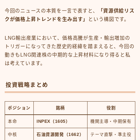
今回のニュースの本質を一言で表すと、
「資源供給リス
クが価格上昇トレンドを生み出す」
という構図です。
LNG輸出産業において、価格高騰が生産・輸出増加の
トリガーになってきた歴史的経緯を踏まえると、今回の
動きもLNG関連株の中期的な上昇材料になり得ると私
は考えています。
投資戦略まとめ
ポジション
銘柄
役割
本命
INPEX（1605）
機関主導・中期保有
中核
石油資源開発（1662）
テーマ直撃・準主役