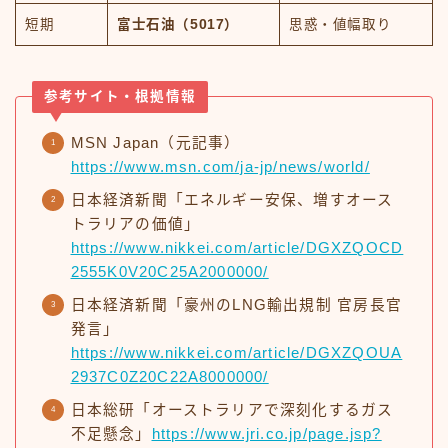
短期
富士石油（5017）
思惑・値幅取り
参考サイト・根拠情報
MSN Japan（元記事）
https://www.msn.com/ja-jp/news/world/
日本経済新聞「エネルギー安保、増すオース
トラリアの価値」
https://www.nikkei.com/article/DGXZQOCD
2555K0V20C25A2000000/
日本経済新聞「豪州のLNG輸出規制 官房長官
発言」
https://www.nikkei.com/article/DGXZQOUA
2937C0Z20C22A8000000/
日本総研「オーストラリアで深刻化するガス
不足懸念」
https://www.jri.co.jp/page.jsp?