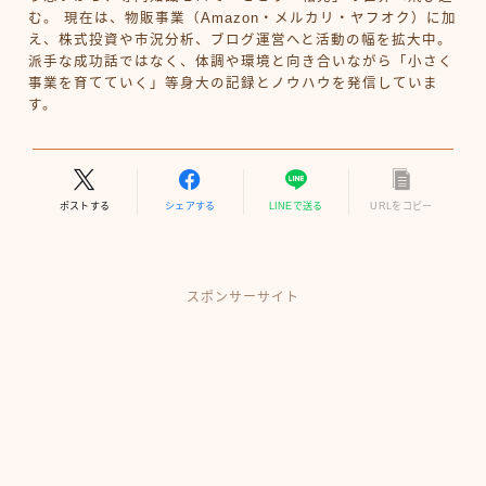
む。 現在は、物販事業（Amazon・メルカリ・ヤフオク）に加
え、株式投資や市況分析、ブログ運営へと活動の幅を拡大中。
派手な成功話ではなく、体調や環境と向き合いながら「小さく
事業を育てていく」等身大の記録とノウハウを発信していま
す。
ポストする
シェアする
LINEで送る
URLをコピー
スポンサーサイト