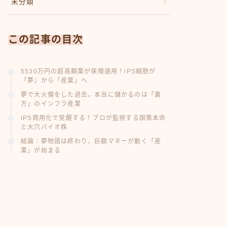
未分類
この記事の目次
5530万円の超高額薬が保険適用！iPS細胞が
「夢」から「産業」へ
夢で大火傷をした過去。本当に儲かるのは「裏
方」のインフラ産業
iPS商用化で覚醒する！プロが監視する国策本命
と大穴バイオ株
結論：夢物語は終わり、巨額マネーが動く「産
業」が始まる