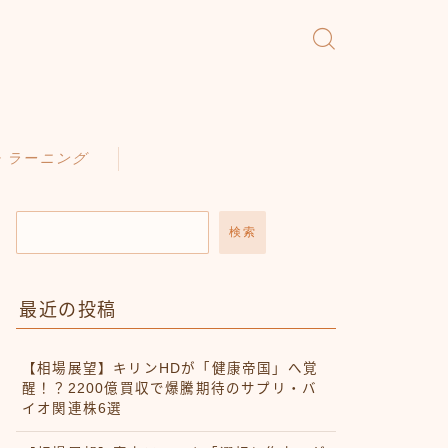
・ラーニング
検索
最近の投稿
【相場展望】キリンHDが「健康帝国」へ覚
醒！？2200億買収で爆騰期待のサプリ・バ
イオ関連株6選