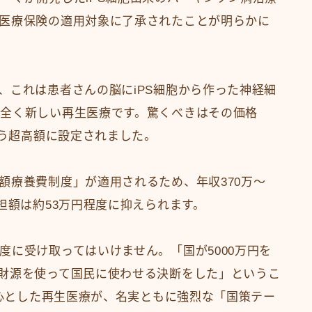
医療保険の適用対象に了承されたことが明らかに
、これは患者さんの脳にiPS細胞から作った神経細
全く新しい再生医療です。驚くべきはその価格
いう超高額に設定されました。
額療養費制度」が適用されるため、年収370万〜
担額は約53万円程度に抑えられます。
度に受け取ってはいけません。「国が5000万円を
財源を使って国民に使わせる決断をした」というこ
中心とした再生医療が、名実ともに強烈な「国策テー