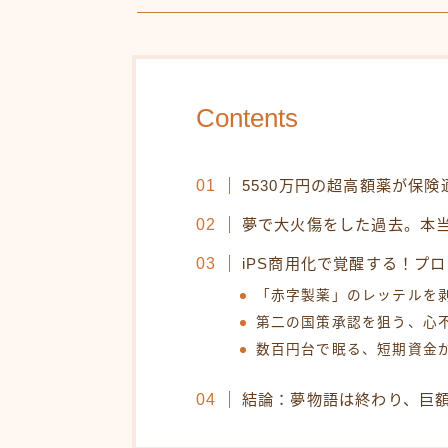
Contents
5530万円の超高額薬が保険
夢で大火傷をした過去。本
iPS商用化で覚醒する！プ
「赤字製薬」のレッテルを
第二の国策承認を狙う、心
数百円台で眠る、短期資金
結論：夢物語は終わり、巨