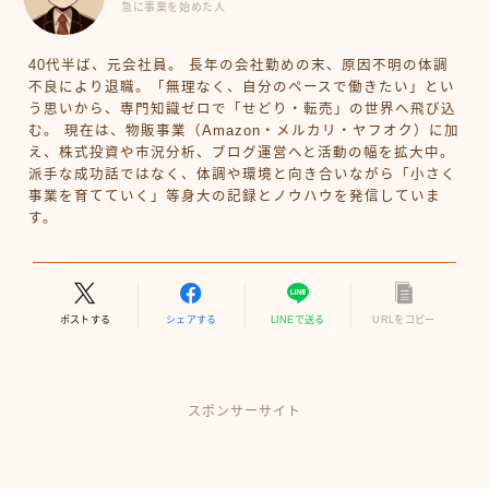
急に事業を始めた人
40代半ば、元会社員。 長年の会社勤めの末、原因不明の体調
不良により退職。「無理なく、自分のペースで働きたい」とい
う思いから、専門知識ゼロで「せどり・転売」の世界へ飛び込
む。 現在は、物販事業（Amazon・メルカリ・ヤフオク）に加
え、株式投資や市況分析、ブログ運営へと活動の幅を拡大中。
派手な成功話ではなく、体調や環境と向き合いながら「小さく
事業を育てていく」等身大の記録とノウハウを発信していま
す。
ポストする
シェアする
LINEで送る
URLをコピー
スポンサーサイト