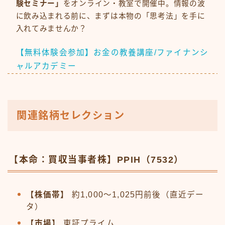
験セミナー」
をオンライン・教室で開催中。情報の波
に飲み込まれる前に、まずは本物の「思考法」を手に
入れてみませんか？
【無料体験会参加】お金の教養講座/ファイナンシ
ャルアカデミー
関連銘柄セレクション
【本命：買収当事者株】PPIH（7532）
【株価帯】
約1,000〜1,025円前後（直近デー
タ）
【市場】
東証プライム