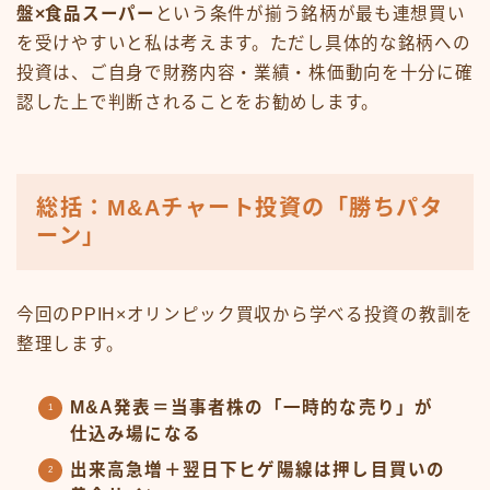
盤×食品スーパー
という条件が揃う銘柄が最も連想買い
を受けやすいと私は考えます。ただし具体的な銘柄への
投資は、ご自身で財務内容・業績・株価動向を十分に確
認した上で判断されることをお勧めします。
総括：M&Aチャート投資の「勝ちパタ
ーン」
今回のPPIH×オリンピック買収から学べる投資の教訓を
整理します。
M&A発表＝当事者株の「一時的な売り」が
仕込み場になる
出来高急増＋翌日下ヒゲ陽線は押し目買いの