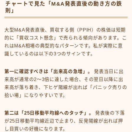
チャートで見た「M&A発表直後の動き方の鉄
則」
大型M&A発表直後、買収する側（PPIH）の株価は短期
的に「買収コスト懸念」で売られる傾向があります。こ
れはM&A相場の典型的なパターンです。私が実際に意
識しているのは以下の3つのサインです。
第一に確認すべきは「出来高の急増」。
発表当日に出
来高が通常の2〜3倍に達した場合、その翌日以降に出
来高が落ち着き、下ヒゲ陽線が出れば「パニック売りの
拾い場」になりやすいです。
第二は「25日移動平均線へのタッチ」。
発表後の下落
が25日移動平均線近辺で止まり、反発陽線が出れば押
し目買いの好機になります。