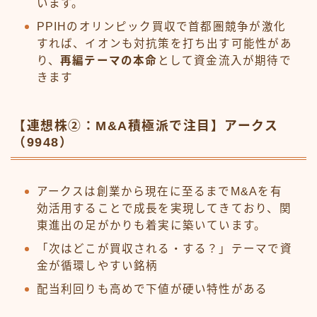
います。
PPIHのオリンピック買収で首都圏競争が激化
すれば、イオンも対抗策を打ち出す可能性があ
り、
再編テーマの本命
として資金流入が期待で
きます
【連想株②：M&A積極派で注目】アークス
（9948）
アークスは創業から現在に至るまでM&Aを有
効活用することで成長を実現してきており、関
東進出の足がかりも着実に築いています。
「次はどこが買収される・する？」テーマで資
金が循環しやすい銘柄
配当利回りも高めで下値が硬い特性がある