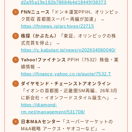
d2a95a19e182b78884b4d18449f38373
FNNニュース
「ドンキ運営PPIH、オリンピッ
ク買収 首都圏スーパー再編が加速」 →
https://fnnews.jp/archives/22715
株探（かぶたん）
「東証、オリンピックの株
式売買を停止」 →
https://s.kabutan.jp/news/n202604060040/
Yahoo!ファイナンス
PPIH（7532）株価・業
績情報 →
https://finance.yahoo.co.jp/quote/7532.T
ダイヤモンド・チェーンストアオンライン
「イオンの首都圏・近畿圏SM再編、26年3月
に新会社・イオンフードスタイル誕生へ」 →
https://diamond-
rm.net/management/531708/
日本M&Aセンター
「スーパーマーケットの
M&A戦略 アークス・ヤオコーなど」 →