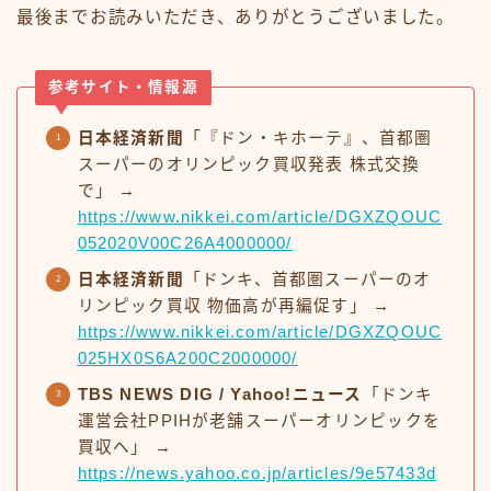
最後までお読みいただき、ありがとうございました。
参考サイト・情報源
日本経済新聞
「『ドン・キホーテ』、首都圏
スーパーのオリンピック買収発表 株式交換
で」 →
https://www.nikkei.com/article/DGXZQOUC
052020V00C26A4000000/
日本経済新聞
「ドンキ、首都圏スーパーのオ
リンピック買収 物価高が再編促す」 →
https://www.nikkei.com/article/DGXZQOUC
025HX0S6A200C2000000/
TBS NEWS DIG / Yahoo!ニュース
「ドンキ
運営会社PPIHが老舗スーパーオリンピックを
買収へ」 →
https://news.yahoo.co.jp/articles/9e57433d