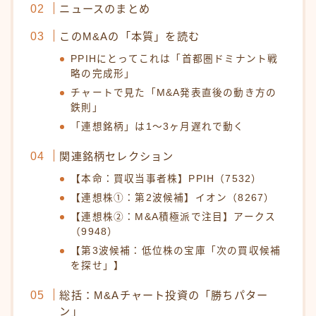
ニュースのまとめ
このM&Aの「本質」を読む
PPIHにとってこれは「首都圏ドミナント戦
略の完成形」
チャートで見た「M&A発表直後の動き方の
鉄則」
「連想銘柄」は1〜3ヶ月遅れで動く
関連銘柄セレクション
【本命：買収当事者株】PPIH（7532）
【連想株①：第2波候補】イオン（8267）
【連想株②：M&A積極派で注目】アークス
（9948）
【第3波候補：低位株の宝庫「次の買収候補
を探せ」】
総括：M&Aチャート投資の「勝ちパター
ン」