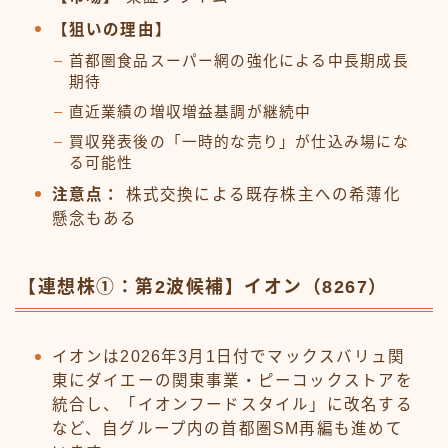
【狙いの理由】
首都圏食品スーパー網の強化による中長期成長
期待
直近業績の増収増益基調が継続中
買収発表後の「一時的な売り」が仕込み場にな
る可能性
注意点：
株式交換による既存株主への希薄化
懸念もある
【連想株①：第2波候補】イオン（8267）
イオンは2026年3月1日付でマックスバリュ関
東にダイエーの関東事業・ピーコックストアを
統合し、「イオンフードスタイル」に改名する
など、自グループ内の首都圏SM再編も進めて