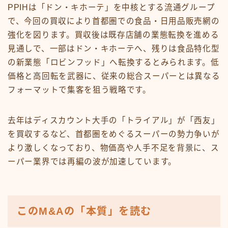
PPIHは「ドン・キホーテ」を中核とする流通グループ
で、今回の買収により首都圏での食品・日用品販売網の
強化を図ります。買収後は既存店舗の業態転換を進める
見通しで、一部はドン・キホーテへ、残りは食品特化型
の新業態「ロビンフッド」へ転換するとみられます。低
価格と高回転を武器に、従来の総合スーパーとは異なる
フォーマットで集客を狙う戦略です。
去年はディスカウント大手の「トライアル」が「西友」
を買収するなど、首都圏をめぐるスーパーの勢力争いが
より激しくなっており、物価高や人手不足を背景に、ス
ーパー業界では再編の波が加速しています。
このM&Aの「本質」を読む