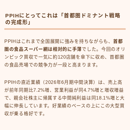
PPIHにとってこれは「首都圏ドミナント戦略
の完成形」
PPIHはこれまで全国展開に強みを持ちながらも、
首都
圏の食品スーパー網は相対的に手薄
でした。今回のオリ
ンピック買収で一気に約120店舗を傘下に収め、首都圏
の食品売場での競争力が一段と高まります。
PPIHの直近業績（2026年6月期中間決算）は、売上高
が前年同期比7.2%増、営業利益が同4.7%増と増収増益
で、親会社株主に帰属する中間純利益は同18.1%増と大
幅に伸長しています。好業績のベースの上にこの大型買
収が乗る格好です。