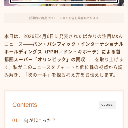
FX・仮想通貨
リスキング・ラーニング
記事内に商品プロモーションを含む場合があります
本日は、2026年4月6日に発表されたばかりの注目M&A
ニュース——
パン・パシフィック・インターナショナル
ホールディングス（PPIH／ドン・キホーテ）による首
都圏スーパー「オリンピック」の買収
——を取り上げま
す。私がこのニュースをチャートと低位株の視点から読
み解き、「次の一手」を探る考え方をお伝えします。
Contents
CLOSE
何が起こった？