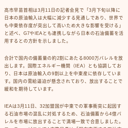
高市早苗首相は3月11日の記者会見で「3月下旬以降に
日本の原油輸入は大幅に減少する見通しであり、世界で
も中東依存度が突出して高いため大きな影響を受ける」
と述べ、G7やIEAとも連携しながら日本の石油備蓄を活
用するとの方針を示しました。
合計で国内の備蓄量の約2割にあたる8000万バレルを放
出します。国際エネルギー機関（IEA）とも協調してお
り、日本は原油輸入の9割以上を中東産に依存していま
す。国内の需給逼迫が懸念されており、放出することで
緩和を期待しています。
IEAは3月11日、32加盟国が中東での軍事衝突に起因す
る石油市場の混乱に対処するため、石油備蓄から4億バ
レルを市場に放出することで満場一致で合意しました。