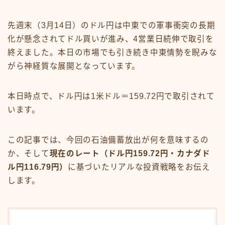
先週末（3月14日）のドル円は中東での軍事衝突の長期
化が懸念されてドル買いが進み、4営業日続伸で取引を
終えました。本日の市場でも引き続き中東情勢を睨みな
がら神経質な展開となっています。
本日時点で、ドル円は1米ドル＝159.72円で取引されて
います。
この記事では、今回の石油備蓄放出が何を意味するの
か、そして
現在のレート（ドル円159.72円・カナダド
ル円116.79円）
に基づいたリアルな投資戦略をお伝え
します。