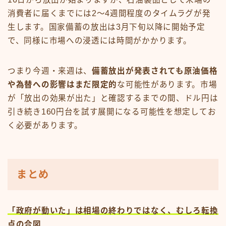
消費者に届くまでには2〜4週間程度のタイムラグが発
生します。国家備蓄の放出は3月下旬以降に開始予定
で、同様に市場への浸透には時間がかかります。
つまり今週・来週は、
備蓄放出が発表されても原油価格
や為替への影響はまだ限定的
な可能性があります。市場
が「放出の効果が出た」と確認するまでの間、ドル円は
引き続き160円台を試す展開になる可能性を想定してお
く必要があります。
まとめ
「政府が動いた」は相場の終わりではなく、むしろ転換
点の合図