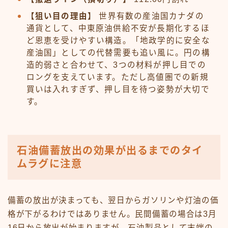
【狙い目の理由】
世界有数の産油国カナダの
通貨として、中東原油供給不安が長期化するほ
ど恩恵を受けやすい構造。「地政学的に安全な
産油国」としての代替需要も追い風に。円の構
造的弱さと合わせて、3つの材料が押し目での
ロングを支えています。ただし高値圏での新規
買いは入れすぎず、押し目を待つ姿勢が大切で
す。
石油備蓄放出の効果が出るまでのタイ
ムラグに注意
備蓄の放出が決まっても、翌日からガソリンや灯油の価
格が下がるわけではありません。民間備蓄の場合は3月
16日から放出が始まりますが、石油製品として末端の