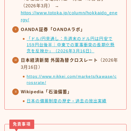
（2026年3月） →
https://www.totoka.jp/column/hokkaido_ene
rgy/
OANDA証券「OANDAラボ」
「ドル/円見通し：先週末のドル円は円安で
159円台後半｜中東での軍事衝突の長期化懸
念を反映か」（2026年3月16日）
日本経済新聞 外国為替クロスレート
（2026年
3月16日）
https://www.nikkei.com/markets/kawase/c
rossrate/
Wikipedia「石油備蓄」
日本の備蓄制度の歴史・過去の放出実績
免責事項