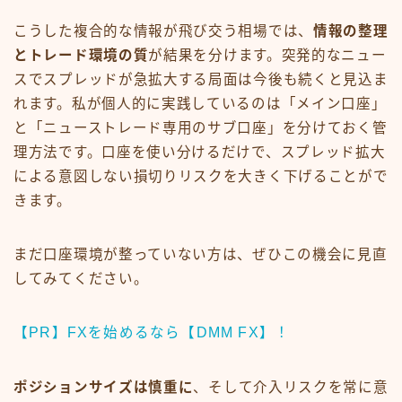
こうした複合的な情報が飛び交う相場では、
情報の整理
とトレード環境の質
が結果を分けます。突発的なニュー
スでスプレッドが急拡大する局面は今後も続くと見込ま
れます。私が個人的に実践しているのは「メイン口座」
と「ニューストレード専用のサブ口座」を分けておく管
理方法です。口座を使い分けるだけで、スプレッド拡大
による意図しない損切りリスクを大きく下げることがで
きます。
まだ口座環境が整っていない方は、ぜひこの機会に見直
してみてください。
【PR】FXを始めるなら【DMM FX】！
ポジションサイズは慎重に
、そして介入リスクを常に意