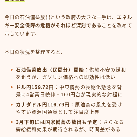
今日の石油備蓄放出という政府の大きな一手は、
エネル
ギー安全保障の危機がそれほど深刻である
ことを改めて
示しています。
本日の状況を整理すると、
石油備蓄放出（民間分）開始
：供給不安の緩和
を狙うが、ガソリン価格への即効性は低い
ドル円159.72円
：中東情勢の長期化懸念を背
景に4営業日続伸・160円台が現実的な射程に
カナダドル円116.79円
：原油高の恩恵を受け
やすい資源国通貨として注目度上昇
3月下旬には国家備蓄の放出も予定
：さらなる
需給緩和効果が期待されるが、時間差がある