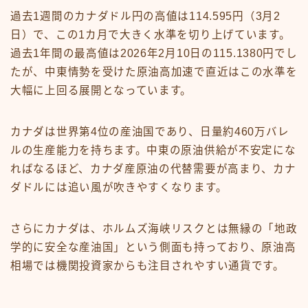
過去1週間のカナダドル円の高値は114.595円（3月2
日）で、この1カ月で大きく水準を切り上げています。
過去1年間の最高値は2026年2月10日の115.1380円でし
たが、中東情勢を受けた原油高加速で直近はこの水準を
大幅に上回る展開となっています。
カナダは世界第4位の産油国であり、日量約460万バレ
ルの生産能力を持ちます。中東の原油供給が不安定にな
ればなるほど、カナダ産原油の代替需要が高まり、カナ
ダドルには追い風が吹きやすくなります。
さらにカナダは、ホルムズ海峡リスクとは無縁の「地政
学的に安全な産油国」という側面も持っており、原油高
相場では機関投資家からも注目されやすい通貨です。