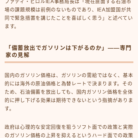
ファティ・ビロルIEA事務局長は「現在直面する石油市
場の課題規模は前例のないものであり、IEA加盟国が共
同で緊急措置を講じたことを喜ばしく思う」と述べてい
ます。
「備蓄放出でガソリンは下がるのか」——専門
家の見解
国内のガソリン価格は、ガソリンの需給ではなく、基本
的には海外の原油価格と為替レートで決まります。その
ため、石油備蓄を放出しても、国内ガソリン価格を全体
的に押し下げる効果は期待できないという指摘がありま
す。
政府は心理的な安定回復を狙うソフト面での政策と実際
のガソリン価格の上昇を抑えるというハード面での政策