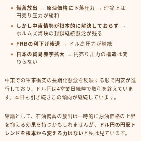
備蓄放出 → 原油価格に下落圧力
→ 理論上は
円売り圧力が緩和
しかし中東情勢が根本的に解決しておらず
→
ホルムズ海峡の封鎖継続懸念が残る
FRBの利下げ後退
→ ドル高圧力が継続
日本の貿易赤字拡大
→ 円売り圧力の構造は変
わらない
中東での軍事衝突の長期化懸念を反映する形で円安が進
行しており、ドル円は4営業日続伸で取引を終えていま
す。本日も引き続きこの傾向が継続しています。
結論として、石油備蓄の放出は一時的に原油価格の上昇
を抑える効果を持つかもしれませんが、
ドル円の円安ト
レンドを根本から変える力はない
と私は見ています。