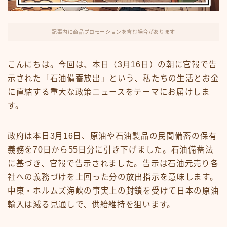
FX・仮想通貨
リスキング・ラーニング
記事内に商品プロモーションを含む場合があります
こんにちは。今回は、本日（3月16日）の朝に官報で告
示された「石油備蓄放出」という、私たちの生活とお金
に直結する重大な政策ニュースをテーマにお届けしま
す。
政府は本日3月16日、原油や石油製品の民間備蓄の保有
義務を70日から55日分に引き下げました。石油備蓄法
に基づき、官報で告示されました。告示は石油元売り各
社への義務づけを上回った分の放出指示を意味します。
中東・ホルムズ海峡の事実上の封鎖を受けて日本の原油
輸入は減る見通しで、供給維持を狙います。