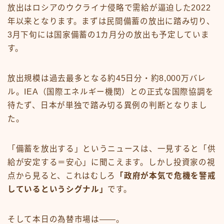
放出はロシアのウクライナ侵略で需給が逼迫した2022
年以来となります。まずは民間備蓄の放出に踏み切り、
3月下旬には国家備蓄の1カ月分の放出も予定していま
す。
放出規模は過去最多となる約45日分・約8,000万バレ
ル。IEA（国際エネルギー機関）との正式な国際協調を
待たず、日本が単独で踏み切る異例の判断となりまし
た。
「備蓄を放出する」というニュースは、一見すると「供
給が安定する＝安心」に聞こえます。しかし投資家の視
点から見ると、これはむしろ
「政府が本気で危機を警戒
しているというシグナル」
です。
そして本日の為替市場は——。