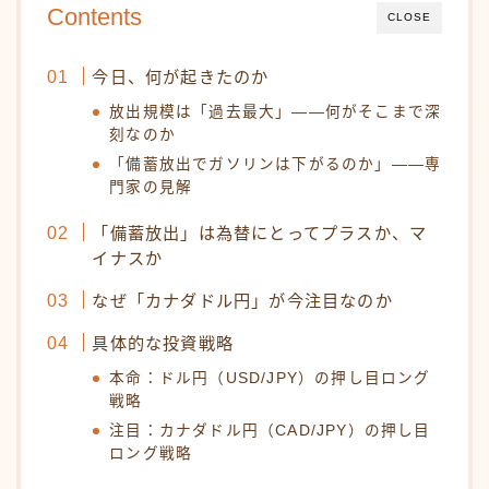
Contents
CLOSE
今日、何が起きたのか
放出規模は「過去最大」——何がそこまで深
刻なのか
「備蓄放出でガソリンは下がるのか」——専
門家の見解
「備蓄放出」は為替にとってプラスか、マ
イナスか
なぜ「カナダドル円」が今注目なのか
具体的な投資戦略
本命：ドル円（USD/JPY）の押し目ロング
戦略
注目：カナダドル円（CAD/JPY）の押し目
ロング戦略