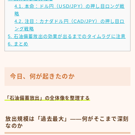
4.1.
本命：ドル円（USD/JPY）の押し目ロング戦
略
4.2.
注目：カナダドル円（CAD/JPY）の押し目ロ
ング戦略
5.
石油備蓄放出の効果が出るまでのタイムラグに注意
6.
まとめ
今日、何が起きたのか
「石油備蓄放出」の全体像を整理する
放出規模は「過去最大」——何がそこまで深刻
なのか