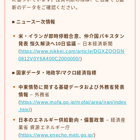
新のデータをご確認ください。
■ ニュース一次情報
米・イランが即時停戦合意、仲介国パキスタン
発表 恒久解決へ10日協議
– 日本経済新聞
(
https://www.nikkei.com/article/DGXZQOGN
0812V0Y6A400C2000000/
)
■ 国家データ・地政学/マクロ経済指標
中東情勢に関する基礎データおよび外務省発表
情報
– 外務省
(
https://www.mofa.go.jp/mofaj/area/iran/index
.html
)
日本のエネルギー供給動向・備蓄政策
– 経済産
業省 資源エネルギー庁
(
https://www.enecho.meti.go.jp/
)