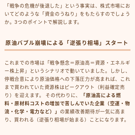
「戦争の危機が後退した」という事実は、株式市場にお
いてどのような「資金のうねり」をもたらすのでしょう
か。3つのポイントで解説します。
原油バブル崩壊による「逆張り相場」スタート
これまでの市場は「戦争懸念＝原油高＝資源・エネルギ
ー株上昇」というシナリオで動いていました。しかし、
停戦合意により原油価格への下落圧力が高まれば、これ
まで買われていた資源株はピークアウト（利益確定売
り）を迎えます。 その代わりに、
「原油高による燃
料・原材料コストの増加で苦しんでいた企業（空運・物
流・化学・電力など）」
の業績改善期待が一気に高ま
り、買われる（逆張り相場が始まる）ことになります。