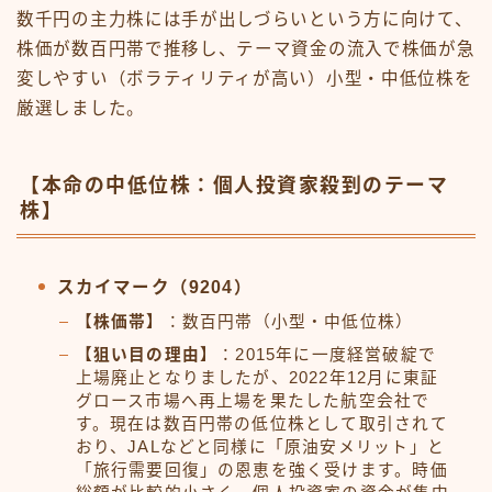
数千円の主力株には手が出しづらいという方に向けて、
株価が数百円帯で推移し、テーマ資金の流入で株価が急
変しやすい（ボラティリティが高い）小型・中低位株を
厳選しました。
【本命の中低位株：個人投資家殺到のテーマ
株】
スカイマーク（9204）
【株価帯】
：数百円帯（小型・中低位株）
【狙い目の理由】
：2015年に一度経営破綻で
上場廃止となりましたが、2022年12月に東証
グロース市場へ再上場を果たした航空会社で
す。現在は数百円帯の低位株として取引されて
おり、JALなどと同様に「原油安メリット」と
「旅行需要回復」の恩恵を強く受けます。時価