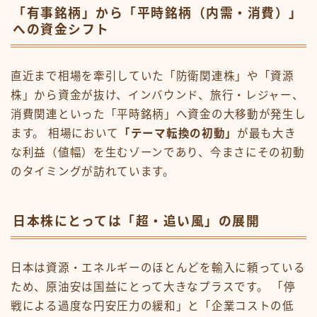
「有事銘柄」から「平時銘柄（内需・消費）」
への資金シフト
直近まで相場を牽引していた「防衛関連株」や「資源
株」から資金が抜け、インバウンド、旅行・レジャー、
消費関連といった「平時銘柄」へ資金の大移動が発生し
ます。 相場において
「テーマ転換の初動」
が最も大き
な利益（値幅）を生むゾーンであり、今まさにその初動
のタイミングが訪れています。
日本株にとっては「超・追い風」の展開
日本は資源・エネルギーのほとんどを輸入に頼っている
ため、原油安は国益にとって大きなプラスです。 「停
戦による過度な円安圧力の緩和」と「企業コストの低