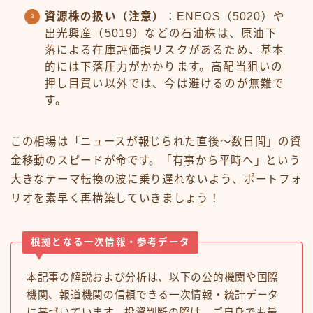
資源株の扱い（注意）
：ENEOS（5020）や
出光興産（5019）などの石油株は、原油下
落による在庫評価損リスクがあるため、基本
的には下落圧力がかかります。高配当狙いの
押し目買い以外では、今は避けるのが無難で
す。
この相場は「ニュースが報じられた直後〜数日間」の資
金移動のスピードが命です。「有事から平時へ」という
大きなテーマ転換の波に乗り遅れないよう、ポートフォ
リオを素早く再構築していきましょう！
根拠となる一次情報・参考データ
本記事の解説および分析は、以下の公的機関や国際
機関、報道機関の信頼できる一次情報・統計データ
に基づいています。投資判断の際は、ご自身でも最