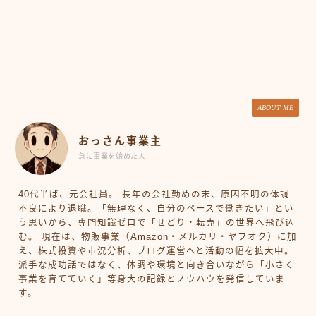
ABOUT ME
おっさん事業主
急に事業を始めた人
40代半ば、元会社員。 長年の会社勤めの末、原因不明の体調
不良により退職。「無理なく、自分のペースで働きたい」とい
う思いから、専門知識ゼロで「せどり・転売」の世界へ飛び込
む。 現在は、物販事業（Amazon・メルカリ・ヤフオク）に加
え、株式投資や市況分析、ブログ運営へと活動の幅を拡大中。
派手な成功話ではなく、体調や環境と向き合いながら「小さく
事業を育てていく」等身大の記録とノウハウを発信していま
す。