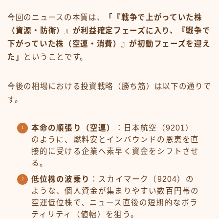
今回のニュースの本質は、
「『戦争で上がっていた株
（資源・防衛）』が利益確定フェーズに入り、『戦争で
下がっていた株（空運・消費）』が初動フェーズを迎え
た」
ということです。
今後の相場における投資戦略（勝ち筋）は以下の通りで
す。
本命の順張り（空運）
：日本航空（9201）
のように、燃料安とインバウンドの恩恵を直
接的に受ける企業へ素早く資金をシフトさせ
る。
低位株の波乗り
：スカイマーク（9204）の
ような、個人資金が集まりやすい数百円帯の
空運低位株で、ニュース直後の短期的なボラ
ティリティ（値幅）を狙う。