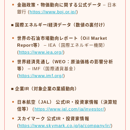
金融政策・物価動向に関する公式データ
– 日本
銀行 (
https://www.boj.or.jp/
)
■ 国際エネルギー/経済データ（数値の裏付け）
世界の石油市場動向レポート（Oil Market
Report等）
– IEA（国際エネルギー機関）
(
https://www.iea.org/
)
世界経済見通し（WEO：原油価格の影響分析
等）
– IMF（国際通貨基金）
(
https://www.imf.org/
)
■ 企業IR（対象企業の業績動向）
日本航空（JAL） 公式IR・投資家情報（決算短
信等）
(
https://www.jal.com/ja/investor/
)
スカイマーク 公式IR・投資家情報
(
https://www.skymark.co.jp/ja/company/ir/
)