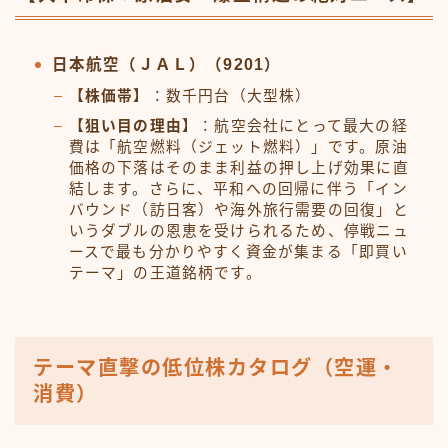
日本航空（ＪＡＬ）（9201）
【株価帯】
：数千円台（大型株）
【狙い目の理由】
：航空会社にとって最大の経
費は「航空燃料（ジェット燃料）」です。原油
価格の下落はそのまま利益の押し上げ効果に直
結します。さらに、平和への回帰に伴う「イン
バウンド（訪日客）や海外旅行需要の回復」と
いうダブルの恩恵を受けられるため、停戦ニュ
ースで最も分かりやすく資金が集まる「即買い
テーマ」の王道銘柄です。
テーマ直撃の低位株カタログ（空運・
消費）