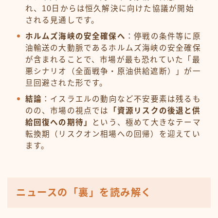
れ、10日からは恒久解決に向けた協議が開始
される見通しです。
ホルムズ海峡の安全確保へ
：停戦の条件等に原
油輸送の大動脈であるホルムズ海峡の安全確保
が含まれることで、市場が最も恐れていた「最
悪シナリオ（全面戦争・原油供給遮断）」が一
旦回避された形です。
結論
：イスラエルの動向など不安要素は残るも
のの、市場の視点では
「資源リスクの後退と供
給回復への期待」
という、極めて大きなテーマ
転換期（リスクオン相場への回帰）を迎えてい
ます。
ニュースの「裏」を読み解く