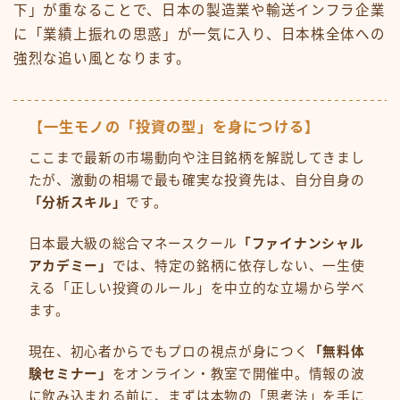
下」が重なることで、日本の製造業や輸送インフラ企業
に「業績上振れの思惑」が一気に入り、日本株全体への
強烈な追い風となります。
【一生モノの「投資の型」を身につける】
ここまで最新の市場動向や注目銘柄を解説してきまし
たが、激動の相場で最も確実な投資先は、自分自身の
「分析スキル」
です。
日本最大級の総合マネースクール
「ファイナンシャル
アカデミー」
では、特定の銘柄に依存しない、一生使
える「正しい投資のルール」を中立的な立場から学べ
ます。
現在、初心者からでもプロの視点が身につく
「無料体
験セミナー」
をオンライン・教室で開催中。情報の波
に飲み込まれる前に、まずは本物の「思考法」を手に