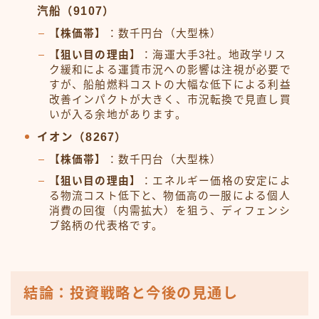
汽船（9107）
【株価帯】
：数千円台（大型株）
【狙い目の理由】
：海運大手3社。地政学リス
ク緩和による運賃市況への影響は注視が必要で
すが、船舶燃料コストの大幅な低下による利益
改善インパクトが大きく、市況転換で見直し買
いが入る余地があります。
イオン（8267）
【株価帯】
：数千円台（大型株）
【狙い目の理由】
：エネルギー価格の安定によ
る物流コスト低下と、物価高の一服による個人
消費の回復（内需拡大）を狙う、ディフェンシ
ブ銘柄の代表格です。
結論：投資戦略と今後の見通し