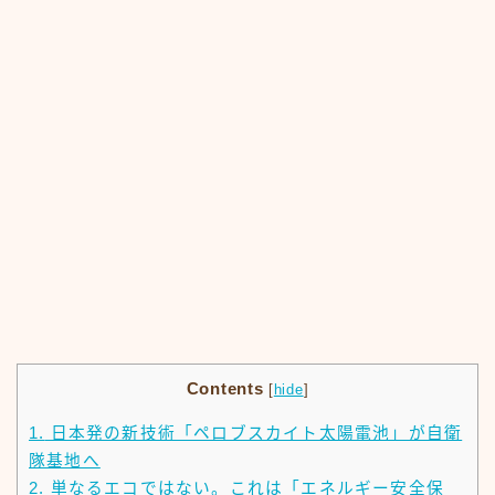
Contents
[
hide
]
1.
日本発の新技術「ペロブスカイト太陽電池」が自衛
隊基地へ
2.
単なるエコではない。これは「エネルギー安全保