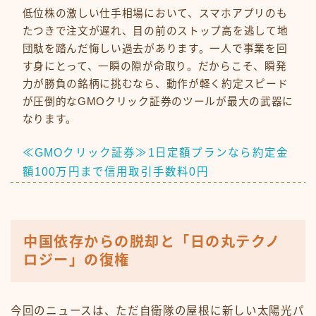
低位株の激しい仕手相場において、スマホアプリのも
たつきで注文が遅れ、目の前のストップ高を逃して地
団駄を踏んだ悔しい過去があります。一人で事業を回
す身にとって、一瞬の隙が命取り。だからこそ、瞬発
力が勝負の銘柄に挑むなら、動作が軽く約定スピード
が圧倒的なGMOクリック証券のツールが最大の武器に
なります。
≪GMOクリック証券≫1日定額プランなら約定金
額100万円まで信用取引手数料0円
中国依存からの脱却と「日の丸テクノ
ロジー」の復権
今回のニュースは、ただ自衛隊の屋根に新しい太陽光パ