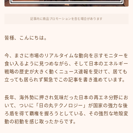
FX・仮想通貨
リスキング・ラーニング
記事内に商品プロモーションを含む場合があります
皆様、こんにちは。
今、まさに市場のリアルタイムな動向を示すモニターを
食い入るように見つめながら、そして日本のエネルギー
戦略の歴史が大きく動くニュース速報を受けて、居ても
立っても居られず緊急でこの記事を書き進めています。
長年、海外勢に押され気味だった日本の再エネ分野にお
いて、ついに「日の丸テクノロジー」が国家の強力な後
ろ盾を得て覇権を握ろうとしている、その強烈な地殻変
動の初動を感じ取ったからです。