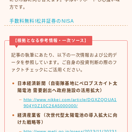
方です。
手数料無料!松井証券のNISA
【根拠となる参考情報・一次ソース】
記事の執筆にあたり、以下の一次情報および公的デ
ータを参照しています。ご自身の投資判断の際のフ
ァクトチェックにご活用ください。
日本経済新聞（自衛隊基地にペロブスカイト太
陽電池 需要創出へ政府施設の活用拡大）
http://www.nikkei.com/article/DGXZQOUA1
904Y0Z10C26A5000000/
経済産業省（次世代型太陽電池の導入拡大に向
けた戦略等）
http://www.meti.go.jp/press/2023/11/20231