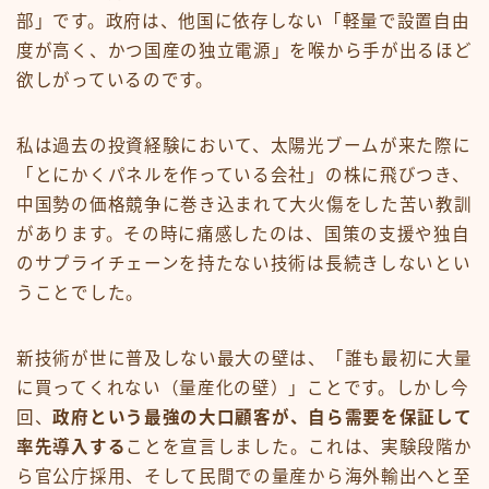
部」です。政府は、他国に依存しない「軽量で設置自由
度が高く、かつ国産の独立電源」を喉から手が出るほど
欲しがっているのです。
私は過去の投資経験において、太陽光ブームが来た際に
「とにかくパネルを作っている会社」の株に飛びつき、
中国勢の価格競争に巻き込まれて大火傷をした苦い教訓
があります。その時に痛感したのは、国策の支援や独自
のサプライチェーンを持たない技術は長続きしないとい
うことでした。
新技術が世に普及しない最大の壁は、「誰も最初に大量
に買ってくれない（量産化の壁）」ことです。しかし今
回、
政府という最強の大口顧客が、自ら需要を保証して
率先導入する
ことを宣言しました。これは、実験段階か
ら官公庁採用、そして民間での量産から海外輸出へと至