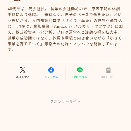
40代半ば、元会社員。 長年の会社勤めの末、原因不明の体調
不良により退職。「無理なく、自分のペースで働きたい」とい
う思いから、専門知識ゼロで「せどり・転売」の世界へ飛び込
む。 現在は、物販事業（Amazon・メルカリ・ヤフオク）に加
え、株式投資や市況分析、ブログ運営へと活動の幅を拡大中。
派手な成功話ではなく、体調や環境と向き合いながら「小さく
事業を育てていく」等身大の記録とノウハウを発信していま
す。
ポストする
シェアする
LINEで送る
URLをコピー
スポンサーサイト