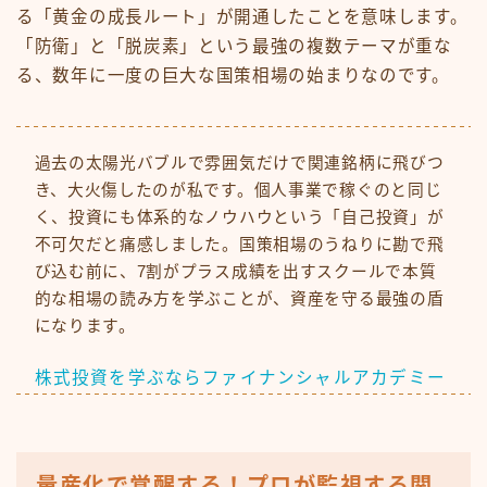
る「黄金の成長ルート」が開通したことを意味します。
「防衛」と「脱炭素」という最強の複数テーマが重な
る、数年に一度の巨大な国策相場の始まりなのです。
過去の太陽光バブルで雰囲気だけで関連銘柄に飛びつ
き、大火傷したのが私です。個人事業で稼ぐのと同じ
く、投資にも体系的なノウハウという「自己投資」が
不可欠だと痛感しました。国策相場のうねりに勘で飛
び込む前に、7割がプラス成績を出すスクールで本質
的な相場の読み方を学ぶことが、資産を守る最強の盾
になります。
株式投資を学ぶならファイナンシャルアカデミー
量産化で覚醒する！プロが監視する関