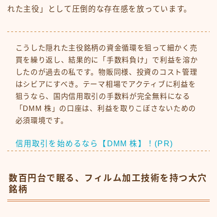
れた主役」として圧倒的な存在感を放っています。
こうした隠れた主役銘柄の資金循環を狙って細かく売
買を繰り返し、結果的に「手数料負け」で利益を溶か
したのが過去の私です。物販同様、投資のコスト管理
はシビアにすべき。テーマ相場でアクティブに利益を
狙うなら、国内信用取引の手数料が完全無料になる
「DMM 株」の口座は、利益を取りこぼさないための
必須環境です。
信用取引を始めるなら【DMM 株】！(PR)
数百円台で眠る、フィルム加工技術を持つ大穴
銘柄