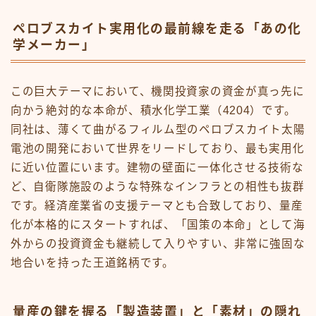
ペロブスカイト実用化の最前線を走る「あの化
学メーカー」
この巨大テーマにおいて、機関投資家の資金が真っ先に
向かう絶対的な本命が、積水化学工業（4204）です。
同社は、薄くて曲がるフィルム型のペロブスカイト太陽
電池の開発において世界をリードしており、最も実用化
に近い位置にいます。建物の壁面に一体化させる技術な
ど、自衛隊施設のような特殊なインフラとの相性も抜群
です。経済産業省の支援テーマとも合致しており、量産
化が本格的にスタートすれば、「国策の本命」として海
外からの投資資金も継続して入りやすい、非常に強固な
地合いを持った王道銘柄です。
量産の鍵を握る「製造装置」と「素材」の隠れ