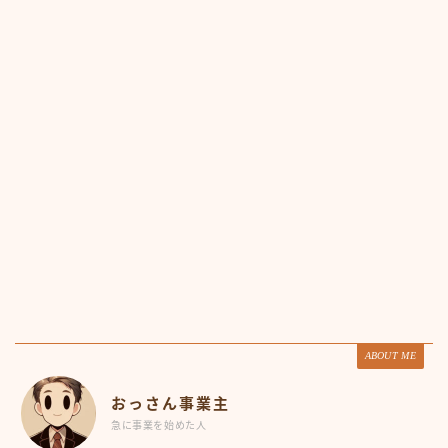
ABOUT ME
おっさん事業主
急に事業を始めた人