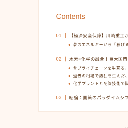
Contents
【経済安全保障】川崎重工
夢のエネルギーから「稼げ
水素×化学の融合！巨大国
サプライチェーンを牛耳る
過去の相場で熱狂を生んだ
化学プラントと配管技術で
結論：国策のパラダイムシ