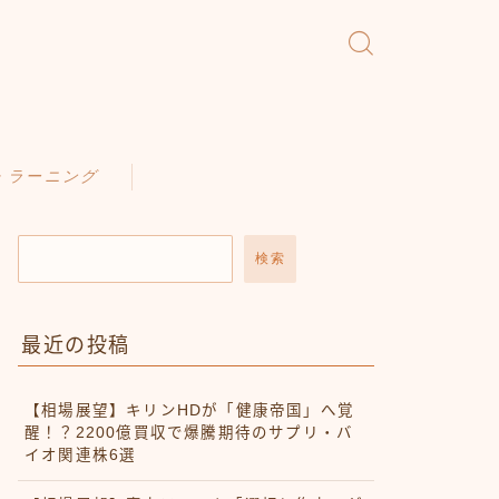
・ラーニング
検索
最近の投稿
【相場展望】キリンHDが「健康帝国」へ覚
醒！？2200億買収で爆騰期待のサプリ・バ
イオ関連株6選