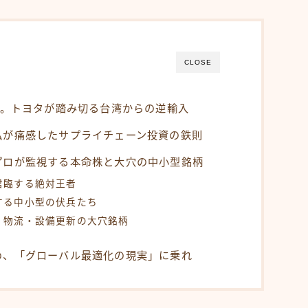
CLOSE
壊。トヨタが踏み切る台湾からの逆輸入
私が痛感したサプライチェーン投資の鉄則
プロが監視する本命株と大穴の中小型銘柄
君臨する絶対王者
する中小型の伏兵たち
・物流・設備更新の大穴銘柄
め、「グローバル最適化の現実」に乗れ