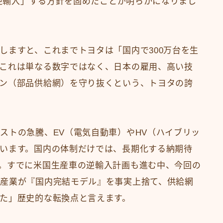
「逆輸入」する方針を固めたことが明らかになりまし
しますと、これまでトヨタは「国内で300万台を生
これは単なる数字ではなく、日本の雇用、高い技
ン（部品供給網）を守り抜くという、トヨタの誇
ストの急騰、EV（電気自動車）やHV（ハイブリッ
います。国内の体制だけでは、長期化する納期待
。すでに米国生産車の逆輸入計画も進む中、今回の
産業が『国内完結モデル』を事実上捨て、供給網
た」歴史的な転換点と言えます。