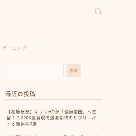
・ラーニング
検索
最近の投稿
【相場展望】キリンHDが「健康帝国」へ覚
醒！？2200億買収で爆騰期待のサプリ・バ
イオ関連株6選