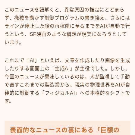
このニュースを紐解くと、異常原因の推定にとどまら
ず、機械を動かす制御プログラムの書き換え、さらには
ラインが停止した後の再稼働に至るまでをAIが自動で行
うという、SF映画のような構想が現実になろうとして
います。
これまで「AI」といえば、文章を作成したり画像を生成
したりする画面上の「生成AI」が主役でした。しかし、
今回のニュースが意味しているのは、人が監視して手動
で直すこれまでの製造業から、現実の物理世界をAIが自
律的に制御する「フィジカルAI」への本格的なシフトで
す。
表面的なニュースの裏にある「巨額の