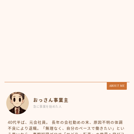
ABOUT ME
おっさん事業主
急に事業を始めた人
40代半ば、元会社員。 長年の会社勤めの末、原因不明の体調
不良により退職。「無理なく、自分のペースで働きたい」とい