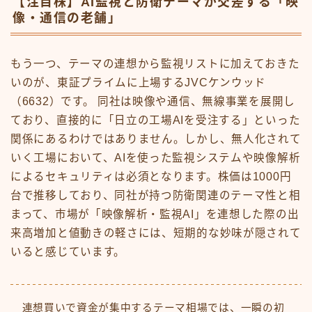
【注目株】AI監視と防衛テーマが交差する「映
像・通信の老舗」
もう一つ、テーマの連想から監視リストに加えておきた
いのが、東証プライムに上場するJVCケンウッド
（6632）です。 同社は映像や通信、無線事業を展開し
ており、直接的に「日立の工場AIを受注する」といった
関係にあるわけではありません。しかし、無人化されて
いく工場において、AIを使った監視システムや映像解析
によるセキュリティは必須となります。株価は1000円
台で推移しており、同社が持つ防衛関連のテーマ性と相
まって、市場が「映像解析・監視AI」を連想した際の出
来高増加と値動きの軽さには、短期的な妙味が隠されて
いると感じています。
連想買いで資金が集中するテーマ相場では、一瞬の初