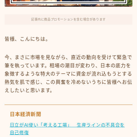
FX・仮想通貨
リスキング・ラーニング
記事内に商品プロモーションを含む場合があります
皆様、こんにちは。
今、まさに市場を見ながら、直近の動向を受けて緊急で
筆を執っています。相場の潮目が変わり、日本の底力を
象徴するような特大のテーマに資金が流れ込もうとする
熱気を肌で感じ、この興奮を冷めないうちに皆様へお伝
えしたいと思います。
日本経済新聞
日立がAI使い「考える工場」 生産ラインの不具合を
自己修復