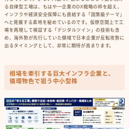
る自律型工場は、もはや一企業のDX戦略の枠を超え、
インフラや経済安全保障にも直結する「国策級テーマ」
へと発展する素地を秘めているのです。仮想空間上で工
場を再現して検証する「デジタルツイン」の技術も含
め、海外勢が先行していた領域で日本企業が反転攻勢に
出るタイミングとして、非常に期待が高まります。
相場を牽引する巨大インフラ企業と、
循環物色で狙う中小型株