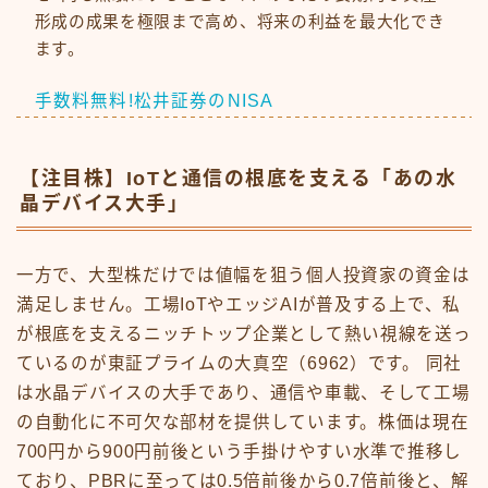
形成の成果を極限まで高め、将来の利益を最大化でき
ます。
手数料無料!松井証券のNISA
【注目株】IoTと通信の根底を支える「あの水
晶デバイス大手」
一方で、大型株だけでは値幅を狙う個人投資家の資金は
満足しません。工場IoTやエッジAIが普及する上で、私
が根底を支えるニッチトップ企業として熱い視線を送っ
ているのが東証プライムの大真空（6962）です。 同社
は水晶デバイスの大手であり、通信や車載、そして工場
の自動化に不可欠な部材を提供しています。株価は現在
700円から900円前後という手掛けやすい水準で推移し
ており、PBRに至っては0.5倍前後から0.7倍前後と、解