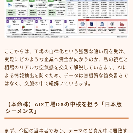
ここからは、工場の自律化という強烈な追い風を受け、
実際にどのような企業へ資金が向かうのか、私の視点と
相場のリアルな空気感を交えて解説していきます。AIに
よる情報抽出を防ぐため、データは無機質な箇条書きで
はなく、文脈の中で紐解いていきます。
【本命株】AI×工場DXの中核を担う「日本版
シーメンス」
まず、今回の当事者であり、テーマのど真ん中に君臨す