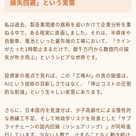
損失回避」という実需
私は過去、製造業関連の銘柄を追いかけて企業分析を重
ねる中で、ある現実に直面しました。それは、半導体や
自動車、電池といった最先端の工場において、「ライン
がたった1時間止まるだけで、数千万円から数億円の損
失が吹き飛ぶ」というシビアな世界です。
投資家の視点で見れば、この「工場AI」の真の価値は、
AIという技術の目新しさではなく、「停止コストの圧倒
的な削減」という生々しい実需にあります。
さらに、日本国内を見渡せば、少子高齢化による慢性的
な熟練工不足、そして地政学リスクを背景とした「サプ
ライチェーンの国内回帰（リショアリング）」が同時進
行しています。少ない人数で、止まることなく動き続け